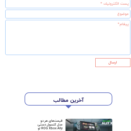
ارسال
آخرین مطالب
★
★
قیمت‌های هر دو
مدل کنسول دستی
ROG Xbox Ally لو