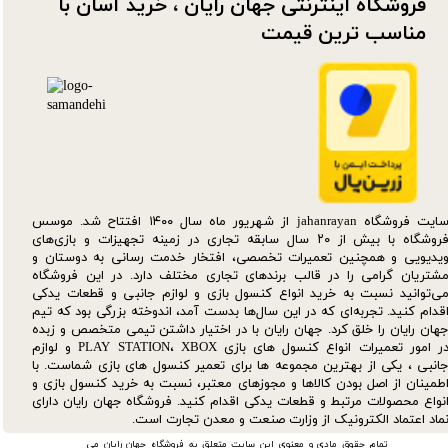
فروشگاه اینترنتی جهان رایان ، خرید آسان با
مناسب ترین قیمت​​​​​​​
سایت فروشگاه jahanrayan از شهریور ماه سال ۱۴۰۰ افتتاح شد. موسس
فروشگاه با بیش از ۲۰ سال سابقه تجاری در زمینه تجهیزات و بازی‌های
یدیویی و همچنین تعمیرات تخصصی، افتخار خدمت رسانی به دوستان و
شتریان گرامی را در قالب برندهای تجاری مختلف دارد. در این فروشگاه
ی‌توانید نسبت به خرید انواع کنسول بازی و لوازم جانبی و قطعات یدکی‌
قدام کنید. تجربه‌ای که در این سال‌ها بدست آمد، اندوخته بزرگی بود که تیم
هان رایان را خلق کرد. جهان رایان با در اختیار داشتن تیمی متخصص و زبده
در امور تعمیرات انواع کنسول های بازی PLAY STATION، XBOX و لوازم
انبی ، یکی از بهترین مجموعه ها برای تعمیر کنسول های بازی شماست. با
طمینان از اصل بودن کالاها و مجوزهای معتبر، نسبت به خرید کنسول بازی و
نواع محصولات مرتبط و قطعات یدکی اقدام کنید. فروشگاه جهان رایان دارای
ماد اعتماد الکترونیک از وزارت صنعت و معدن تجارت است.
تمام حقوق مادی و معنوی این سایت متعلق به فروشگاه جهان رایان می