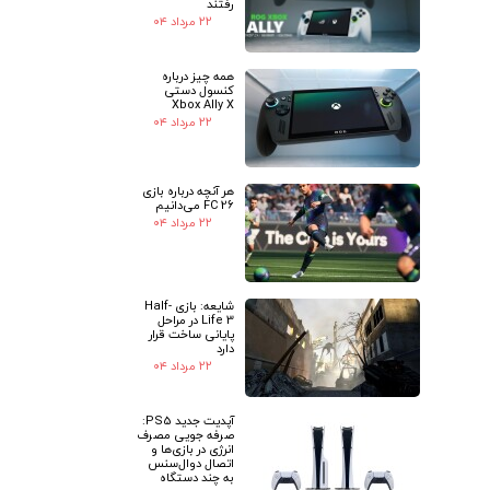
رفتند
۲۲ مرداد ۰۴
همه چیز درباره
کنسول دستی
Xbox Ally X
۲۲ مرداد ۰۴
هر آنچه درباره بازی
FC 26 می‌دانیم
۲۲ مرداد ۰۴
شایعه: بازی Half-
Life 3 در مراحل
پایانی ساخت قرار
دارد
۲۲ مرداد ۰۴
آپدیت جدید PS5:
صرفه جویی مصرف
انرژی در بازی‌ها و
اتصال دوال‌سنس
به چند دستگاه