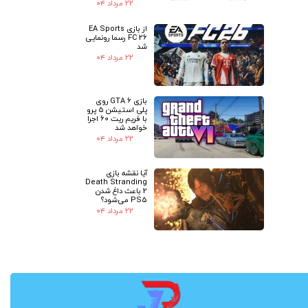
۲۲ مرداد ۰۴
از بازی EA Sports
FC 26 رسما رونمایی
شد
۲۲ مرداد ۰۴
بازی GTA 6 روی
پلی استیشن 5 پرو
با فریم ریت 60 اجرا
خواهد شد
۲۲ مرداد ۰۴
آیا نقشه بازی
Death Stranding
2 باعث داغ شدن
PS5 می‌شود؟
۲۲ مرداد ۰۴