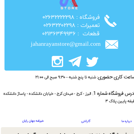
​فروشگاه : ۰۲۶۳۲۲۲۲۲۹۸
​تعمیرات : ۰۲۶۳۲۲۰۲۲۹۸
​قطعات : ۰۲۱۳۶۳۴۹۹۳۶
jahanrayanstore@gmail.com
اعت کاری حضوری:
شنبه تا پنج شنبه – ۹:۳۰ صبح الی ۲۱:۰۰
درس فروشگاه شماره 1:
البرز - کرج - میدان کرج - خیابان دانشکده - پاساژ دانشکده
بقه پایین پلاک ۴
خبرنامه جهان رایان
درباره ما
گارانتی