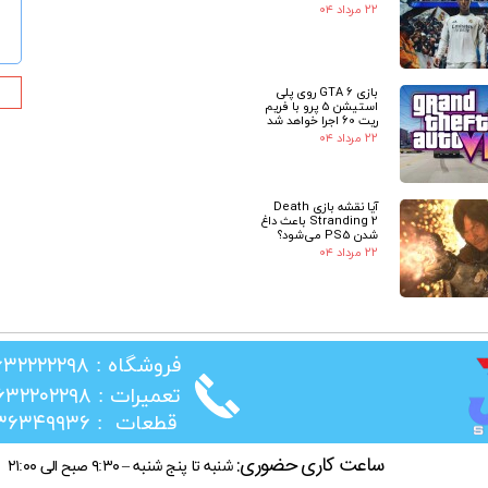
۲۲ مرداد ۰۴
بازی GTA 6 روی پلی
استیشن 5 پرو با فریم
ریت 60 اجرا خواهد شد
۲۲ مرداد ۰۴
آیا نقشه بازی Death
Stranding 2 باعث داغ
شدن PS5 می‌شود؟
۲۲ مرداد ۰۴
​فروشگاه : ۰۲۶۳۲۲۲۲۲۹۸
​تعمیرات : ۰۲۶۳۲۲۰۲۲۹۸
​قطعات : ۰۲۱۳۶۳۴۹۹۳۶
ساعت کاری حضوری:
شنبه تا پنج شنبه – ۹:۳۰ صبح الی ۲۱:۰۰