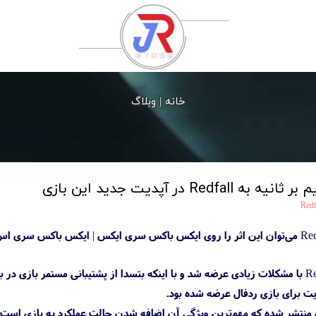
خانه |
وبلاگ
Redf
چند ماه پیش بود که بازی Redfall با مشکلات زیادی عرضه شد و با اینکه بتسدا از پشتیبا
دیت برای بازی ردفال عرضه شده بود.
ازی منتشر شده که مهم‌ترین ویژگی آن اضافه شدن حالت عملکرد به بازی 