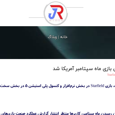
خانه |
وبلاگ
 بازی ماه سپتامبر آمریکا شد
Starfi
براساس آمار و ارقام منتشرشده، 
یان رسیدن ماه سپتامبر، کاربرها منتظر انتشار گزارش عملکرد صنعت بازی‌های 