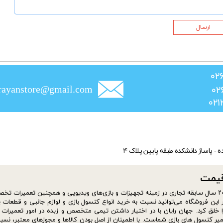
ارسال
rayanstore@gmail.com
ده - پاساژ دانشکده طبقه پایین پلاک ۴
​​​​​
سایت فروشگاه jahanrayan از شهریور ماه سال ۱۴۰۰ افتتاح شد. موسس فروشگاه با بیش از ۲۰ سال سابقه تجاری در زمینه تجهیزات و بازی‌های ویدیویی و همچنین تعمیر
این فروشگاه می‌توانید نسبت به خرید انواع کنسول بازی و لوازم جانبی و قطعات ی
ا خلق کرد. جهان رایان با در اختیار داشتن تیمی متخصص و زبده در امور تعمیرات ا
ترین مجموعه ها برای تعمیر کنسول های بازی شماست. با اطمینان از اصل بودن کالاها و مجوزهای معتبر، نس