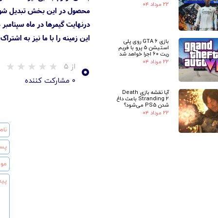
۲۲ مرداد ۰۴
محصول در این بخش تبدیل شود
این زمینه را با ما نیز به اشتراک 
بازی GTA 6 روی پلی
استیشن 5 پرو با فریم
ریت 60 اجرا خواهد شد
۰
۲۲ مرداد ۰۴
از ۵
۰ مشارکت کننده
آیا نقشه بازی Death
Stranding 2 باعث داغ
شدن PS5 می‌شود؟
۲۲ مرداد ۰۴