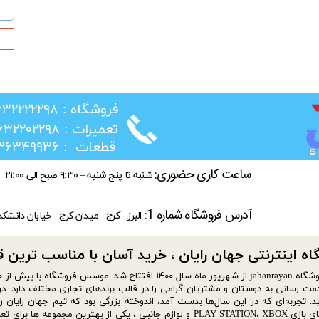
★
​فروشگاه : ۰۲۶۳۲۲۲۲۲۹۸
​تعمیرات : ۰۲۶۳۲۲۰۲۲۹۸
​قطعات : ۰۲۱۳۶۳۴۹۹۳۶
ساعت کاری حضوری:
شنبه تا پنج شنبه – ۹:۳۰ صبح الی ۲۱:۰۰
آدرس فروشگاه شماره 1:
البرز - کرج - میدان کرج - خیابان دانشک
ه اینترنتی جهان رایان ، خرید آسان با مناسب ترین قیمت​​
مت رسانی به دوستان و مشتریان گرامی را در قالب برندهای تجاری مختلف دارد. در 
د. تجربه‌ای که در این سال‌ها بدست آمد، اندوخته بزرگی بود که تیم جهان رایان ر
کنسول های بازی PLAY STATION، XBOX و لوازم جانبی ، یکی از به