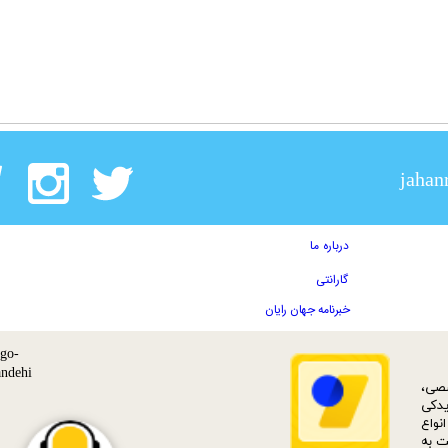
jahan
درباره ما
گارانتی
خبرنامه جهان رایان
ات تخصصی،
دکی‌
نواع
بت به