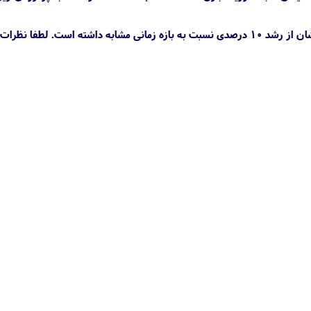
درنهایت گیمرها در ماه سپتامبر حدود ۴.۵ میلیارد دلار در دنیای بازی‌های ویدیویی هزینه کرده‌اند؛ رقمی که نشان از رشد ۱۰ درصدی نسبت به بازه زمانی مشابه داشته است