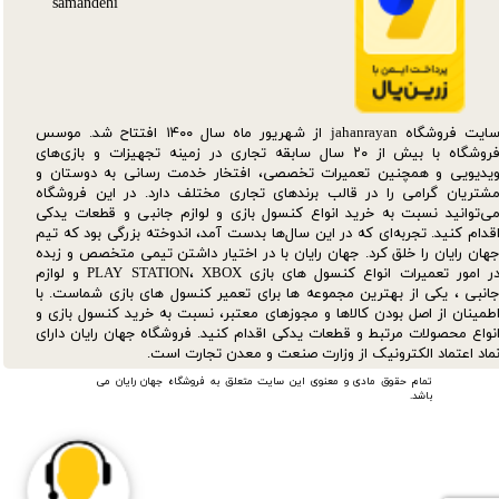
سایت فروشگاه jahanrayan از شهریور ماه سال ۱۴۰۰ افتتاح شد. موسس
فروشگاه با بیش از ۲۰ سال سابقه تجاری در زمینه تجهیزات و بازی‌های
یدیویی و همچنین تعمیرات تخصصی، افتخار خدمت رسانی به دوستان و
شتریان گرامی را در قالب برندهای تجاری مختلف دارد. در این فروشگاه
ی‌توانید نسبت به خرید انواع کنسول بازی و لوازم جانبی و قطعات یدکی‌
قدام کنید. تجربه‌ای که در این سال‌ها بدست آمد، اندوخته بزرگی بود که تیم
هان رایان را خلق کرد. جهان رایان با در اختیار داشتن تیمی متخصص و زبده
در امور تعمیرات انواع کنسول های بازی PLAY STATION، XBOX و لوازم
انبی ، یکی از بهترین مجموعه ها برای تعمیر کنسول های بازی شماست. با
طمینان از اصل بودن کالاها و مجوزهای معتبر، نسبت به خرید کنسول بازی و
نواع محصولات مرتبط و قطعات یدکی اقدام کنید. فروشگاه جهان رایان دارای
ماد اعتماد الکترونیک از وزارت صنعت و معدن تجارت است.
تمام حقوق مادی و معنوی این سایت متعلق به فروشگاه جهان رایان می
باشد.