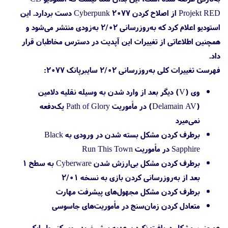
Projekt RED از اصلاح کردن Cyberpunk 2077 دست بردارد. این
استودیو اعلام کرد که به‌روز‌رسانی ۲/۰۲ به‌زودی منتشر می‌شود و
همچنین اطلاعاتی از تغییرات این آپدیت در دسترس مخاطبان قرار
داد.
فهرست تغییرات کلی به‌روز‌رسانی ۲/۰۲ سایبرپانک ۲۰۷۷:
وی (V) دیگر بعد از وارد شدن به وسیله نقلیه دلامین
(Delamain AV) در مأموریت Path of Glory یک‌دفعه
نمی‌میرد
برطرف کردن مشکل بسته شدن در ورودی به Black
Sapphire در مأموریت Run This Town
برطرف کردن مشکل بی‌ارزش شدن Cyberware به سطح ۱
بعد از به‌روزرسانی کردن بازی به نسخه ۲/۰۱
برطرف کردن مشکل مجهول‌های پیشرفت مهارت
متعادل کردن زمان‌سنج در مأموریت‌های جاسوسی
همچنین مشکل دریافت نکردن هدیه‌ پیش‌خرید روی کنسول ایکس