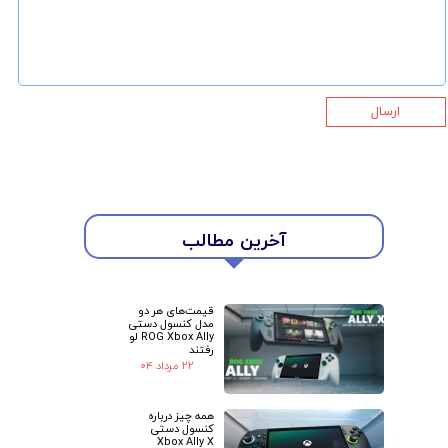
ارسال
آخرین مطالب
★
★
قیمت‌های هر دو
مدل کنسول دستی
ROG Xbox Ally لو
رفتند
۲۲ مرداد ۰۴
همه چیز درباره
کنسول دستی
Xbox Ally X