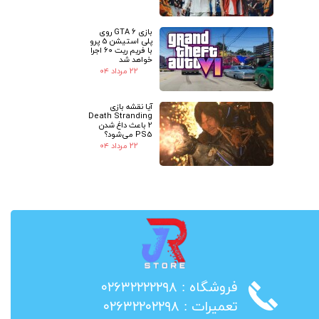
بازی GTA 6 روی
پلی استیشن 5 پرو
با فریم ریت 60 اجرا
خواهد شد
۲۲ مرداد ۰۴
آیا نقشه بازی
Death Stranding
2 باعث داغ شدن
PS5 می‌شود؟
۲۲ مرداد ۰۴
​فروشگاه : ۰۲۶۳۲۲۲۲۲۹۸
​تعمیرات : ۰۲۶۳۲۲۰۲۲۹۸