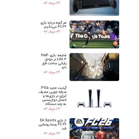
۲۲ مرداد ۰۴
هر آنچه درباره بازی
FC 26 می‌دانیم
۲۲ مرداد ۰۴
شایعه: بازی Half-
Life 3 در مراحل
پایانی ساخت قرار
دارد
۲۲ مرداد ۰۴
آپدیت جدید PS5:
صرفه جویی مصرف
انرژی در بازی‌ها و
اتصال دوال‌سنس
به چند دستگاه
۲۲ مرداد ۰۴
از بازی EA Sports
FC 26 رسما رونمایی
شد
۲۲ مرداد ۰۴