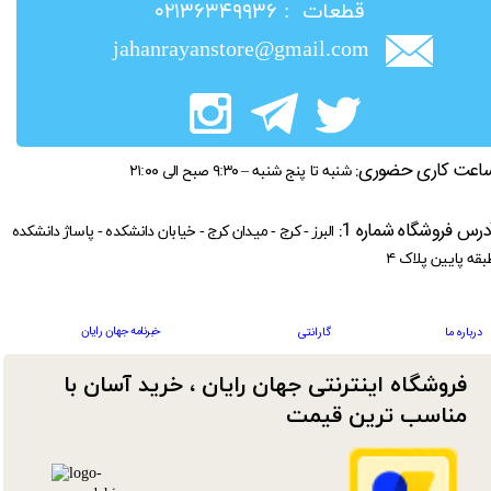
​قطعات : ۰۲۱۳۶۳۴۹۹۳۶
jahanrayanstore@gmail.com
اعت کاری حضوری:
شنبه تا پنج شنبه – ۹:۳۰ صبح الی ۲۱:۰۰
درس فروشگاه شماره 1:
البرز - کرج - میدان کرج - خیابان دانشکده - پاساژ دانشکده
بقه پایین پلاک ۴
خبرنامه جهان رایان
درباره ما
گارانتی
فروشگاه اینترنتی جهان رایان ، خرید آسان با
مناسب ترین قیمت​​​​​​​