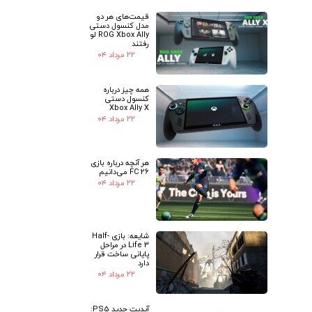
قیمت‌های هر دو
★
★
مدل کنسول دستی
ROG Xbox Ally لو
رفتند
۲۲ مرداد ۰۴
همه چیز درباره
کنسول دستی
Xbox Ally X
۲۲ مرداد ۰۴
هر آنچه درباره بازی
FC 26 می‌دانیم
۲۲ مرداد ۰۴
شایعه: بازی Half-
Life 3 در مراحل
پایانی ساخت قرار
دارد
۲۲ مرداد ۰۴
آپدیت جدید PS5: