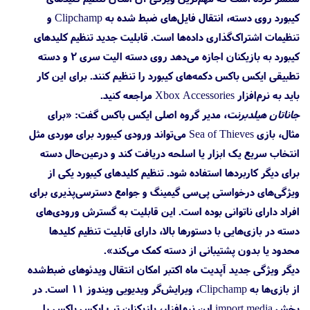
کیبورد روی دسته، انتقال فایل‌های ضبط شده به Clipchamp و
تنظیمات اشتراک‌گذاری داده‌ها است. قابلیت جدید تنظیم کلیدهای
کیبورد به بازیکنان اجازه می‌دهد روی دسته الیت سری ۲ و دسته
تطبیقی ایکس باکس دکمه‌های کیبورد را تنظیم کنند. برای این کار
باید به نرم‌افزار Xbox Accessories مراجعه کنید.
جاناتان هیلدبرنت
، مدیر گروه اصلی ایکس باکس گفت: «برای
مثال، بازی Sea of Thieves می‌تواند ورودی کیبورد برای موردی مثل
انتخاب سریع یک ابزار یا اسلحه دریافت کند و درعین‌حال دسته
برای دیگر کاربردها استفاده شود. تنظیم کلیدهای کیبورد یکی از
ویژگی‌های درخواستی پی‌سی گیمینگ و جوامع دسترسی‌پذیری برای
افراد دارای ناتوانی بوده است. این قابلیت به گسترش ورودی‌های
دسته در بازی‌هایی با دستورها بالا، دارای قابلیت‌ تنظیم کلیدها
محدود یا بدون پشتیبانی از دسته کمک می‌کند».
دیگر ویژگی جدید آپدیت ماه اکتبر امکان انتقال ویدئوهای ضبط‌شده
از بازی‌ها به Clipchamp، ویرایش‌گر ویدیویی ویندوز 11 است. در
بخش import media این نرم‌افزار، بازیکنان تب ایکس باکس را