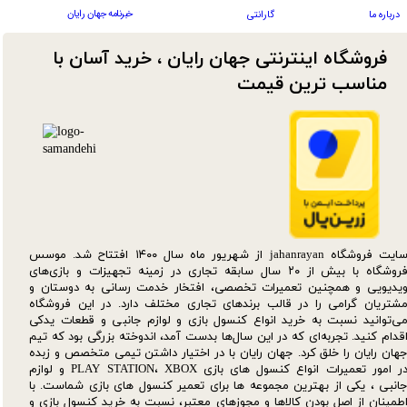
خبرنامه جهان رایان
درباره ما
گارانتی
فروشگاه اینترنتی جهان رایان ، خرید آسان با
مناسب ترین قیمت​​​​​​​
سایت فروشگاه jahanrayan از شهریور ماه سال ۱۴۰۰ افتتاح شد. موسس
فروشگاه با بیش از ۲۰ سال سابقه تجاری در زمینه تجهیزات و بازی‌های
یدیویی و همچنین تعمیرات تخصصی، افتخار خدمت رسانی به دوستان و
شتریان گرامی را در قالب برندهای تجاری مختلف دارد. در این فروشگاه
ی‌توانید نسبت به خرید انواع کنسول بازی و لوازم جانبی و قطعات یدکی‌
قدام کنید. تجربه‌ای که در این سال‌ها بدست آمد، اندوخته بزرگی بود که تیم
هان رایان را خلق کرد. جهان رایان با در اختیار داشتن تیمی متخصص و زبده
در امور تعمیرات انواع کنسول های بازی PLAY STATION، XBOX و لوازم
انبی ، یکی از بهترین مجموعه ها برای تعمیر کنسول های بازی شماست. با
طمینان از اصل بودن کالاها و مجوزهای معتبر، نسبت به خرید کنسول بازی و