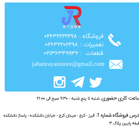
​فروشگاه : ۰۲۶۳۲۲۲۲۲۹۸
​تعمیرات : ۰۲۶۳۲۲۰۲۲۹۸
​قطعات : ۰۲۱۳۶۳۴۹۹۳۶
jahanrayanstore@gmail.com
اعت کاری حضوری:
شنبه تا پنج شنبه – ۹:۳۰ صبح الی ۲۱:۰۰
درس فروشگاه شماره 1:
البرز - کرج - میدان کرج - خیابان دانشکده - پاساژ دانشکده
بقه پایین پلاک ۴