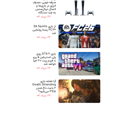
صرفه جویی مصرف
انرژی در بازی‌ها و
اتصال دوال‌سنس
به چند دستگاه
۲۲ مرداد ۰۴
از بازی EA Sports
FC 26 رسما رونمایی
شد
۲۲ مرداد ۰۴
بازی GTA 6 روی
پلی استیشن 5 پرو
با فریم ریت 60 اجرا
خواهد شد
۲۲ مرداد ۰۴
آیا نقشه بازی
Death Stranding
2 باعث داغ شدن
PS5 می‌شود؟
۲۲ مرداد ۰۴