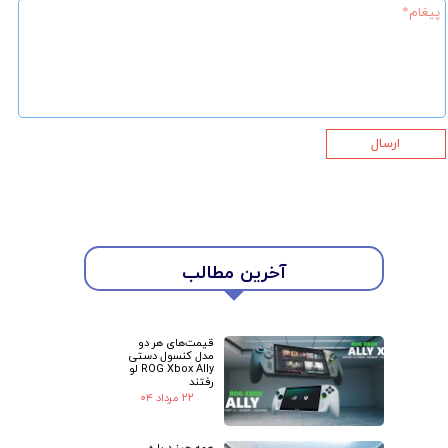
ارسال
آخرین مطالب
★
★
قیمت‌های هر دو
مدل کنسول دستی
ROG Xbox Ally لو
رفتند
۲۲ مرداد ۰۴
همه چیز درباره