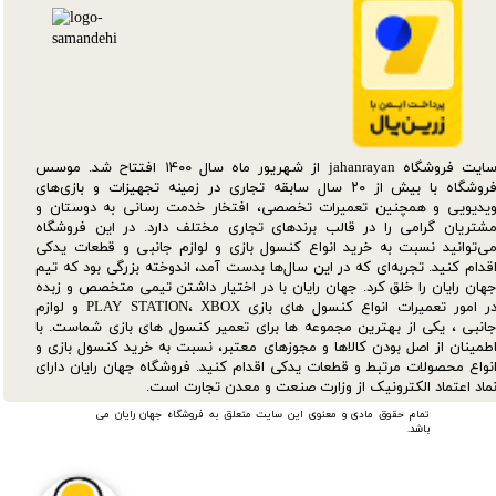
سایت فروشگاه jahanrayan از شهریور ماه سال ۱۴۰۰ افتتاح شد. موسس
فروشگاه با بیش از ۲۰ سال سابقه تجاری در زمینه تجهیزات و بازی‌های
یدیویی و همچنین تعمیرات تخصصی، افتخار خدمت رسانی به دوستان و
شتریان گرامی را در قالب برندهای تجاری مختلف دارد. در این فروشگاه
ی‌توانید نسبت به خرید انواع کنسول بازی و لوازم جانبی و قطعات یدکی‌
قدام کنید. تجربه‌ای که در این سال‌ها بدست آمد، اندوخته بزرگی بود که تیم
هان رایان را خلق کرد. جهان رایان با در اختیار داشتن تیمی متخصص و زبده
در امور تعمیرات انواع کنسول های بازی PLAY STATION، XBOX و لوازم
انبی ، یکی از بهترین مجموعه ها برای تعمیر کنسول های بازی شماست. با
طمینان از اصل بودن کالاها و مجوزهای معتبر، نسبت به خرید کنسول بازی و
نواع محصولات مرتبط و قطعات یدکی اقدام کنید. فروشگاه جهان رایان دارای
ماد اعتماد الکترونیک از وزارت صنعت و معدن تجارت است.
تمام حقوق مادی و معنوی این سایت متعلق به فروشگاه جهان رایان می
باشد.