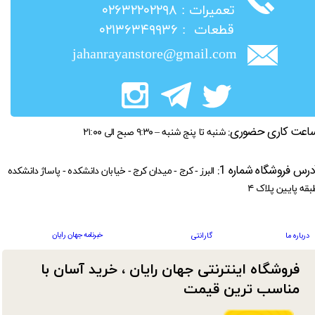
​تعمیرات : ۰۲۶۳۲۲۰۲۲۹۸
​قطعات : ۰۲۱۳۶۳۴۹۹۳۶
jahanrayanstore@gmail.com
اعت کاری حضوری:
شنبه تا پنج شنبه – ۹:۳۰ صبح الی ۲۱:۰۰
درس فروشگاه شماره 1:
البرز - کرج - میدان کرج - خیابان دانشکده - پاساژ دانشکده
بقه پایین پلاک ۴
خبرنامه جهان رایان
درباره ما
گارانتی
فروشگاه اینترنتی جهان رایان ، خرید آسان با
مناسب ترین قیمت​​​​​​​