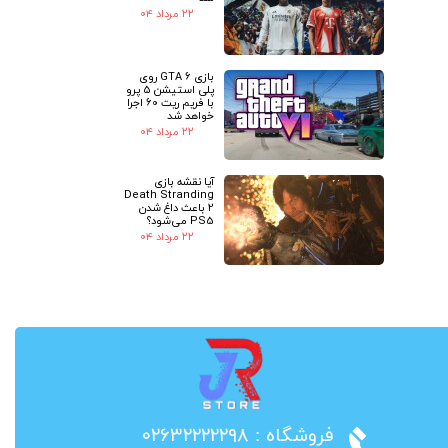
۲۲ مرداد ۰۴
بازی GTA 6 روی
پلی استیشن 5 پرو
با فریم ریت 60 اجرا
خواهد شد
۲۲ مرداد ۰۴
آیا نقشه بازی
Death Stranding
2 باعث داغ شدن
PS5 می‌شود؟
۲۲ مرداد ۰۴
​فروشگاه : ۰۲۶۳۲۲۲۲۲۹۸