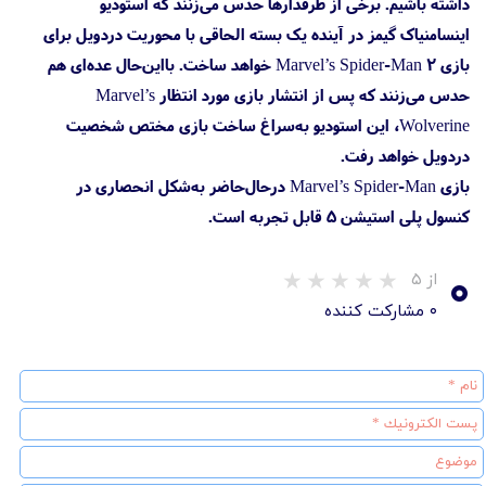
داشته باشیم. برخی از طرفدارها حدس می‌زنند که استودیو
اینسامنیاک گیمز در آینده یک بسته الحاقی با محوریت دردویل برای
بازی Marvel’s Spider-Man 2 خواهد ساخت. بااین‌حال عده‌ای هم
حدس می‌زنند که پس از انتشار بازی مورد انتظار Marvel’s
Wolverine، این استودیو به‌سراغ ساخت بازی مختص شخصیت
دردویل خواهد رفت.
بازی Marvel’s Spider-Man درحال‌حاضر به‌شکل انحصاری در
کنسول پلی استیشن 5 قابل تجربه است.
۰
از ۵
۰ مشارکت کننده