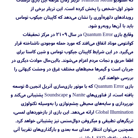
شوتر اول-شخص را پخش کرده است. این تریلر برخی از
رویدادهای دلهره‌آوری را نشان می‌دهد که کاپیتان جیکوب توماس
باید با آن‌ها روبه‌رو شود.
وقایع بازی Quantum Error در سال ۲۱۰۹ در مرکز تحقیقات
کوانتومی موناد اتفاق می‌افتد که مورد حمله موجودی ناشناخته قرار
می‌گیرد. در این شرایط کاپیتان جیکوب توماس و شین کاستا برای
اطفا حریق و نجات مردم اعزام می‌شوند. بااین‌حال حوادث دیگری در
جریان است و گیمرها محیط‌های مختلف غرق در وحشت کیهانی را
بررسی خواهند کرد.
بازی Quantum Error که با موتور بازی‌سازی آنریل انجین ۵ توسعه
یافته است، از فناوری‌های Nanite و Soundscape پشتیبانی می‌کند و
نورپردازی و سایه‌های محیطی چشم‌نوازی را به‌وسیله تکنولوژی
Global Illumination ارائه می‌دهد. این بازی از بازخوردهای لمسی،
تریگرهای تطبیقی و میکروفن دوال‌سنس نیز پشتیبانی خواهد کرد.
همچنین می‌توان انتظار صدای سه بعدی و بارگذاری‌های تقریبا آنی
به‌لطف حافظه SSD را داشت.