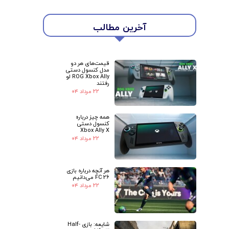
آخرین مطالب
قیمت‌های هر دو
مدل کنسول دستی
ROG Xbox Ally لو
رفتند
★
★
۲۲ مرداد ۰۴
همه چیز درباره
کنسول دستی
Xbox Ally X
۲۲ مرداد ۰۴
هر آنچه درباره بازی
FC 26 می‌دانیم
۲۲ مرداد ۰۴
شایعه: بازی Half-