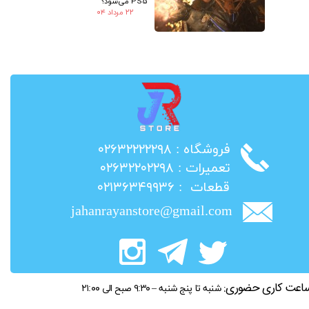
PS5 می‌شود؟
۲۲ مرداد ۰۴
​فروشگاه : ۰۲۶۳۲۲۲۲۲۹۸
​تعمیرات : ۰۲۶۳۲۲۰۲۲۹۸
​قطعات : ۰۲۱۳۶۳۴۹۹۳۶
jahanrayanstore@gmail.com
اعت کاری حضوری:
شنبه تا پنج شنبه – ۹:۳۰ صبح الی ۲۱:۰۰