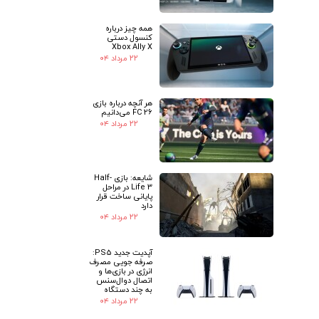
همه چیز درباره
کنسول دستی
Xbox Ally X
۲۲ مرداد ۰۴
هر آنچه درباره بازی
FC 26 می‌دانیم
۲۲ مرداد ۰۴
شایعه: بازی Half-
Life 3 در مراحل
پایانی ساخت قرار
دارد
۲۲ مرداد ۰۴
آپدیت جدید PS5:
صرفه جویی مصرف
انرژی در بازی‌ها و
اتصال دوال‌سنس
به چند دستگاه
۲۲ مرداد ۰۴