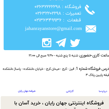
​فروشگاه : ۰۲۶۳۲۲۲۲۲۹۸
​تعمیرات : ۰۲۶۳۲۲۰۲۲۹۸
​قطعات : ۰۲۱۳۶۳۴۹۹۳۶
jahanrayanstore@gmail.com
اعت کاری حضوری:
شنبه تا پنج شنبه – ۹:۳۰ صبح الی ۲۱:۰۰
درس فروشگاه شماره 1:
البرز - کرج - میدان کرج - خیابان دانشکده - پاساژ دانشکده
بقه پایین پلاک ۴
خبرنامه جهان رایان
درباره ما
گارانتی
فروشگاه اینترنتی جهان رایان ، خرید آسان با