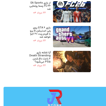
از بازی EA Sports
FC 26 رسما رونمایی
شد
۲۲ مرداد ۰۴
بازی GTA 6 روی
پلی استیشن 5 پرو
با فریم ریت 60 اجرا
خواهد شد
۲۲ مرداد ۰۴
آیا نقشه بازی
Death Stranding
2 باعث داغ شدن
PS5 می‌شود؟
۲۲ مرداد ۰۴