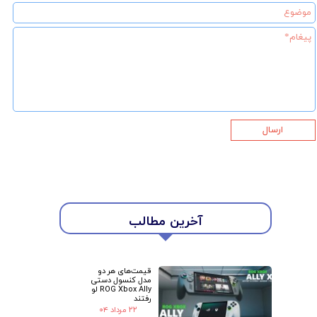
ارسال
آخرین مطالب
★
★
قیمت‌های هر دو
مدل کنسول دستی
ROG Xbox Ally لو
رفتند
۲۲ مرداد ۰۴