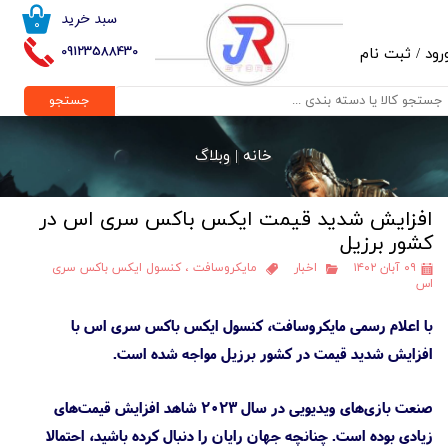
سبد خرید
۰
حساب کاربری من
09123588430
رود
/
ثبت نام
تغییر گذر واژه
جستجو
سفارشات
خانه |
وبلاگ
خروج از حساب کاربری
افزایش شدید قیمت ایکس باکس سری اس در
کشور برزیل
۰۹ آبان ۱۴۰۲
اخبار
مایکروسافت
،
کنسول ایکس باکس سری
اس
با اعلام رسمی مایکروسافت، کنسول ایکس باکس سری اس با
افزایش شدید قیمت در کشور برزیل مواجه شده است.
صنعت بازی‌های ویدیویی در سال ۲۰۲۳ شاهد افزایش قیمت‌های
زیادی بوده است. چنانچه جهان رایان را دنبال کرده باشید، احتمالا