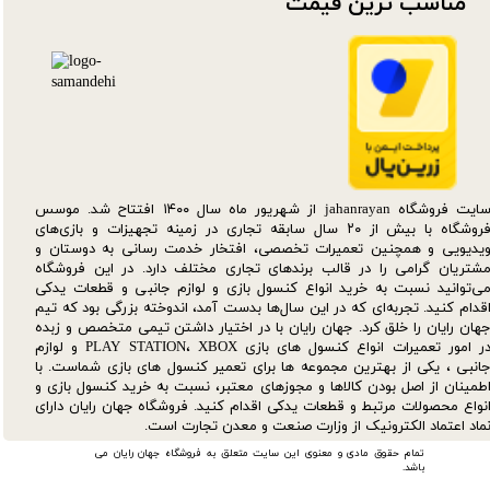
مناسب ترین قیمت​​​​​​​
سایت فروشگاه jahanrayan از شهریور ماه سال ۱۴۰۰ افتتاح شد. موسس
فروشگاه با بیش از ۲۰ سال سابقه تجاری در زمینه تجهیزات و بازی‌های
یدیویی و همچنین تعمیرات تخصصی، افتخار خدمت رسانی به دوستان و
شتریان گرامی را در قالب برندهای تجاری مختلف دارد. در این فروشگاه
ی‌توانید نسبت به خرید انواع کنسول بازی و لوازم جانبی و قطعات یدکی‌
قدام کنید. تجربه‌ای که در این سال‌ها بدست آمد، اندوخته بزرگی بود که تیم
هان رایان را خلق کرد. جهان رایان با در اختیار داشتن تیمی متخصص و زبده
در امور تعمیرات انواع کنسول های بازی PLAY STATION، XBOX و لوازم
انبی ، یکی از بهترین مجموعه ها برای تعمیر کنسول های بازی شماست. با
طمینان از اصل بودن کالاها و مجوزهای معتبر، نسبت به خرید کنسول بازی و
نواع محصولات مرتبط و قطعات یدکی اقدام کنید. فروشگاه جهان رایان دارای
ماد اعتماد الکترونیک از وزارت صنعت و معدن تجارت است.
تمام حقوق مادی و معنوی این سایت متعلق به فروشگاه جهان رایان می
باشد.