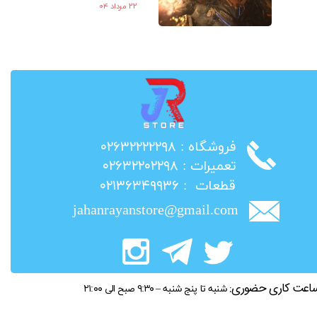
۲۲ مرداد ۰۴
​فروشگاه : ۰۲۶۳۲۲۲۲۲۹۸
​تعمیرات : ۰۲۶۳۲۲۰۲۲۹۸
​قطعات : ۰۲۱۳۶۳۴۹۹۳۶
jahanrayanstore@gmail.com
اعت کاری حضوری:
شنبه تا پنج شنبه – ۹:۳۰ صبح الی ۲۱:۰۰