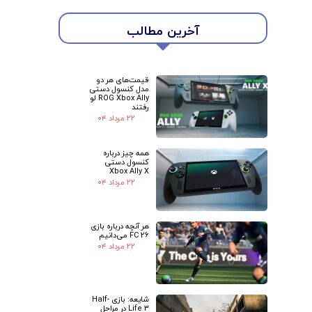
آخرین مطالب
قیمت‌های هر دو
مدل کنسول دستی
ROG Xbox Ally لو
رفتند
۲۲ مرداد ۰۴
همه چیز درباره
کنسول دستی
Xbox Ally X
۲۲ مرداد ۰۴
هر آنچه درباره بازی
FC 26 می‌دانیم
۲۲ مرداد ۰۴
شایعه: بازی Half-
Life 3 در مراحل