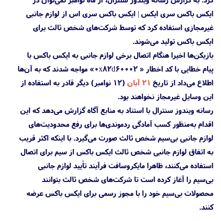
ایکس باکس سری ایکس | ایکس باکس سری اس از لوازم جانبی
غیرمجازی استفاده کرد که توسط شرکت‌های شخص ثالث برای
ایکس باکس تولید می‌شوند.
بازیکن‌ها اخیرا هنگام اتصال برخی لوازم جانبی به ایکس باکس با
پیام خطایی با کد اخطار « 0x82d60002» مواجه شدند که به آن‌ها
اطلاع می‌داد از تاریخ
۲۱ آبان
(۱۲ نوامبر) دیگر قادر به استفاده از
این وسایل غیرمجاز نخواهند بود.
رسانه ویندوز سنترال با استناد به منابع آگاه گزارش می‌دهد که این
اقدام به‌منظور کسب آمادگی ردموندی‌ها برای رفع محدودیت‌های
لوازم جانبی بی‌سیم شخص ثالث صورت می‌گیرد. با اینکه اکثر قریب
به اتفاق لوازم جانبی شخص ثالث ایکس باکس از سیم برای اتصال
استفاده می‌کنند، ظاهرا مایکروسافت فرآیند تأیید لوازم جانبی
بی‌سیم را آغاز کرده است تا شرکت‌های شخص ثالث بتوانند
محصولات بی‌سیم خود را با مجوز رسمی برای ایکس باکس عرضه
کنند.