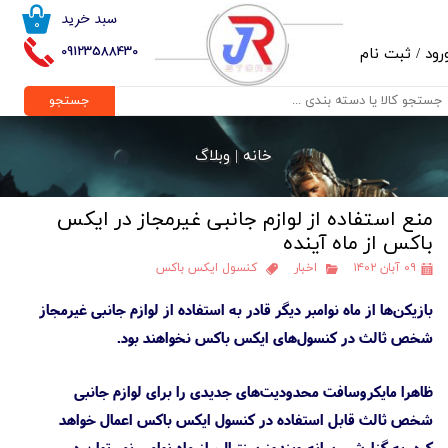
سبد خرید
۰
حساب کاربری من
09123588430
رود
/
ثبت نام
تغییر گذر واژه
جستجو
سفارشات
خانه |
وبلاگ
خروج از حساب کاربری
منع استفاده از لوازم جانبی غیرمجاز در ایکس
باکس از ماه آینده
۰۹ آبان ۱۴۰۲
اخبار
کنسول‌ ایکس باکس
بازیکن‌ها از ماه نوامبر دیگر قادر به استفاده از لوازم جانبی غیرمجاز
شخص ثالث در کنسول‌های ایکس باکس نخواهند بود.
ظاهرا مایکروسافت محدودیت‌های جدیدی را برای لوازم جانبی
شخص ثالث قابل استفاده در کنسول ایکس باکس اعمال خواهد
کرد. به گزارش رسانه ویندوز سنترال، از ماه نوامبر نمی‌توان در