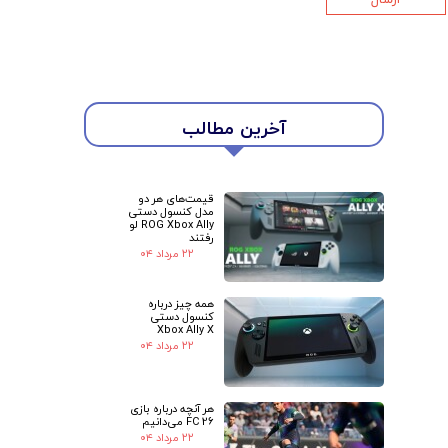
★
★
آخرین مطالب
قیمت‌های هر دو
مدل کنسول دستی
ROG Xbox Ally لو
رفتند
۲۲ مرداد ۰۴
همه چیز درباره
کنسول دستی
Xbox Ally X
۲۲ مرداد ۰۴
هر آنچه درباره بازی
FC 26 می‌دانیم
۲۲ مرداد ۰۴