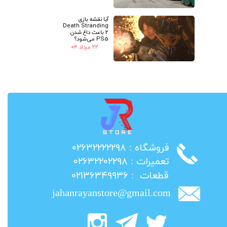
آیا نقشه بازی
Death Stranding
2 باعث داغ شدن
PS5 می‌شود؟
۲۲ مرداد ۰۴
​فروشگاه : ۰۲۶۳۲۲۲۲۲۹۸
​تعمیرات : ۰۲۶۳۲۲۰۲۲۹۸
​قطعات : ۰۲۱۳۶۳۴۹۹۳۶
jahanrayanstore@gmail.com