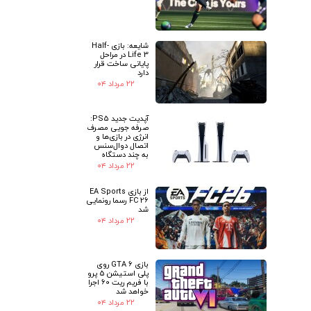
شایعه: بازی Half-
Life 3 در مراحل
پایانی ساخت قرار
دارد
۲۲ مرداد ۰۴
آپدیت جدید PS5:
صرفه جویی مصرف
انرژی در بازی‌ها و
اتصال دوال‌سنس
به چند دستگاه
۲۲ مرداد ۰۴
از بازی EA Sports
FC 26 رسما رونمایی
شد
۲۲ مرداد ۰۴
بازی GTA 6 روی
پلی استیشن 5 پرو
با فریم ریت 60 اجرا
خواهد شد
۲۲ مرداد ۰۴