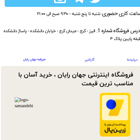
اعت کاری حضوری:
شنبه تا پنج شنبه – ۹:۳۰ صبح الی ۲۱:۰۰
درس فروشگاه شماره 1:
البرز - کرج - میدان کرج - خیابان دانشکده - پاساژ دانشکده
بقه پایین پلاک ۴
خبرنامه جهان رایان
درباره ما
گارانتی
فروشگاه اینترنتی جهان رایان ، خرید آسان با
مناسب ترین قیمت​​​​​​​