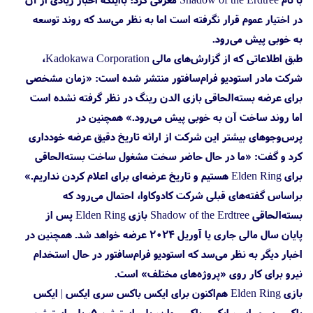
در اختیار عموم قرار نگرفته است اما به نظر می‌سد که روند توسعه
به خوبی پیش می‌رود.
طبق اطلاعاتی که از گزارش‌های مالی Kadokawa Corporation،
شرکت مادر استودیو فرام‌سافتور منتشر شده است: «زمان مشخصی
برای عرضه بسته‌الحاقی بازی الدن رینگ در نظر گرفته نشده است
اما روند ساخت آن به خوبی پیش می‌رود.» همچنین در
پرس‌وجو‌های بیشتر این شرکت از ارائه تاریخ دقیق عرضه خودداری
کرد و گفت: «ما در حال حاضر سخت مشغول ساخت بسته‌الحاقی
برای Elden Ring هستیم و تاریخ عرضه‌ای برای اعلام کردن نداریم.»
براساس گفته‌های قبلی شرکت کادوکاوا، احتمال می‌رود که
بسته‌الحاقی Shadow of the Erdtree بازی Elden Ring پس از
پایان سال مالی جاری یا آوریل ۲۰۲۴ عرضه خواهد شد. همچنین در
اخبار دیگر به نظر می‌سد که استودیو فرام‌سافتور در حال استخدام
نیرو برای کار روی «پروژه‌های مختلف» است.
بازی Elden Ring هم‌اکنون برای ایکس باکس سری ایکس | ایکس
باکس سری اس، ایکس باکس وان، پلی استیشن 5، پلی استیشن