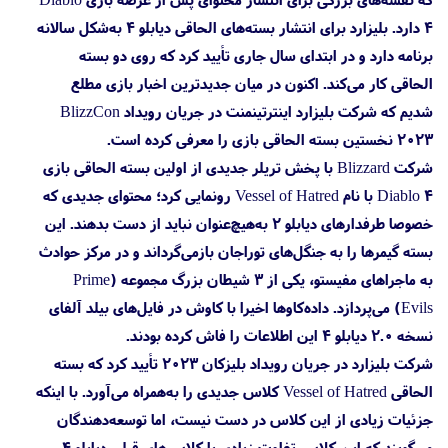
4 دارد. بلیزارد برای انتشار بسته‌های الحاقی دیابلو ۴ به‌شکل سالانه
برنامه دارد و در ابتدای سال جاری تأیید کرد که روی دو بسته
الحاقی کار می‌کند. اکنون در میان جدیدترین اخبار بازی مطلع
شدیم که شرکت بلیزارد اینترتینمنت در جریان رویداد BlizzCon
2023 نخستین بسته الحاقی بازی را معرفی کرده است.
شرکت Blizzard با پخش تریلر جدیدی از اولین بسته الحاقی بازی
Diablo 4 با نام Vessel of Hatred رونمایی کرد؛ محتوای جدیدی که
خصوصا طرفدارهای دیابلو ۲ به‌هیچ‌عنوان نباید از دست بدهند. این
بسته گیمرها را به جنگل‌های توراجان بازمی‌گرداند و در مرکز حوادث
به ماجراهای مفیستو، یکی از ۳ شیطان بزرگ مجموعه (Prime
Evils) می‌پردازد. داده‌کاوها اخیرا با کاوش در فایل‌های بیلد آلفای
نسخه ۲.۰ دیابلو ۴ این اطلاعات را فاش کرده بودند.
شرکت بلیزارد در جریان رویداد بلیزکان ۲۰۲۳ تأیید کرد که بسته
الحاقی Vessel of Hatred کلاس جدیدی را به‌همراه می‌آورد. با اینکه
جزئیات زیادی از این کلاس در دست نیست، اما توسعه‌دهندگان
می‌گویند که این کلاس تفاوت زیادی با کلاس‌‌های قبلی دیابلو ۴