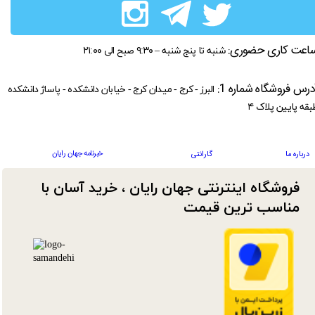
اعت کاری حضوری:
شنبه تا پنج شنبه – ۹:۳۰ صبح الی ۲۱:۰۰
درس فروشگاه شماره 1:
البرز - کرج - میدان کرج - خیابان دانشکده - پاساژ دانشکده
بقه پایین پلاک ۴
خبرنامه جهان رایان
درباره ما
گارانتی
فروشگاه اینترنتی جهان رایان ، خرید آسان با
مناسب ترین قیمت​​​​​​​