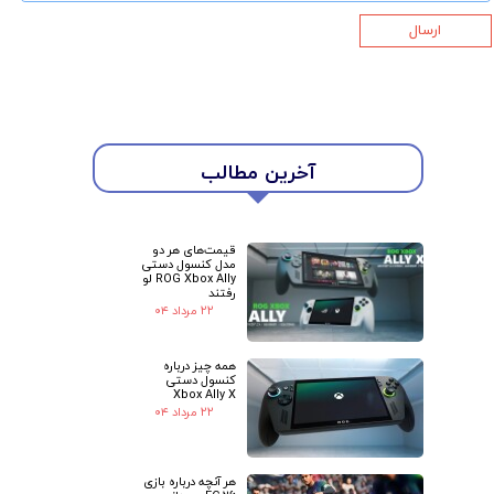
ارسال
★
★
آخرین مطالب
قیمت‌های هر دو
مدل کنسول دستی
ROG Xbox Ally لو
رفتند
۲۲ مرداد ۰۴
همه چیز درباره
کنسول دستی
Xbox Ally X
۲۲ مرداد ۰۴
هر آنچه درباره بازی