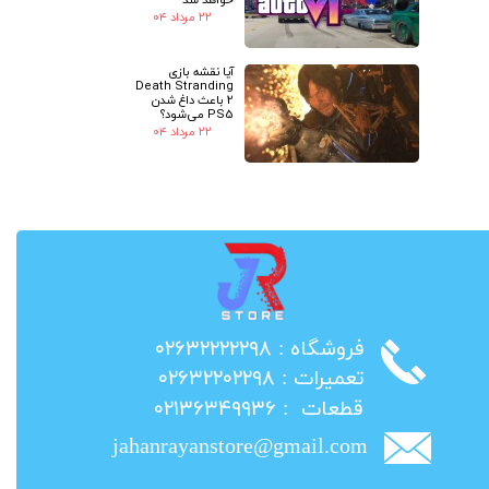
۲۲ مرداد ۰۴
آیا نقشه بازی
Death Stranding
2 باعث داغ شدن
PS5 می‌شود؟
۲۲ مرداد ۰۴
​فروشگاه : ۰۲۶۳۲۲۲۲۲۹۸
​تعمیرات : ۰۲۶۳۲۲۰۲۲۹۸
​قطعات : ۰۲۱۳۶۳۴۹۹۳۶
jahanrayanstore@gmail.com