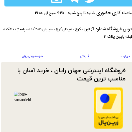
اعت کاری حضوری:
شنبه تا پنج شنبه – ۹:۳۰ صبح الی ۲۱:۰۰
درس فروشگاه شماره 1:
البرز - کرج - میدان کرج - خیابان دانشکده - پاساژ دانشکده
بقه پایین پلاک ۴
خبرنامه جهان رایان
درباره ما
گارانتی
فروشگاه اینترنتی جهان رایان ، خرید آسان با
مناسب ترین قیمت​​​​​​​