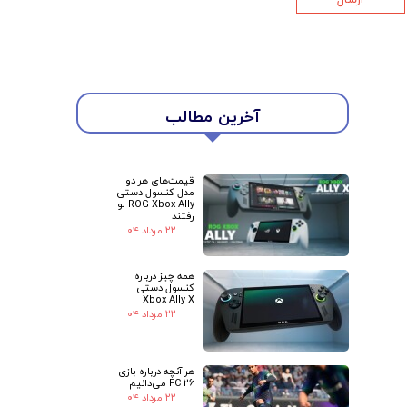
★
★
آخرین مطالب
قیمت‌های هر دو
مدل کنسول دستی
ROG Xbox Ally لو
رفتند
۲۲ مرداد ۰۴
همه چیز درباره
کنسول دستی
Xbox Ally X
۲۲ مرداد ۰۴
هر آنچه درباره بازی
FC 26 می‌دانیم
۲۲ مرداد ۰۴