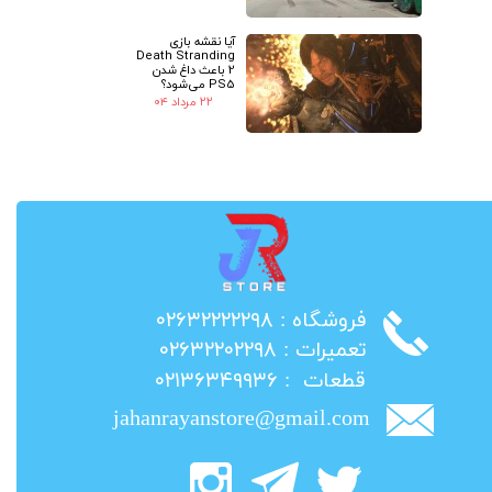
آیا نقشه بازی
Death Stranding
2 باعث داغ شدن
PS5 می‌شود؟
۲۲ مرداد ۰۴
​فروشگاه : ۰۲۶۳۲۲۲۲۲۹۸
​تعمیرات : ۰۲۶۳۲۲۰۲۲۹۸
​قطعات : ۰۲۱۳۶۳۴۹۹۳۶
jahanrayanstore@gmail.com