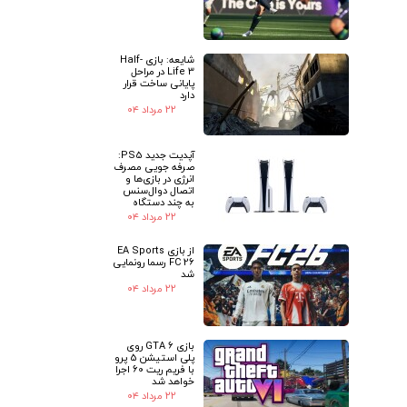
شایعه: بازی Half-
Life 3 در مراحل
پایانی ساخت قرار
دارد
۲۲ مرداد ۰۴
آپدیت جدید PS5:
صرفه جویی مصرف
انرژی در بازی‌ها و
اتصال دوال‌سنس
به چند دستگاه
۲۲ مرداد ۰۴
از بازی EA Sports
FC 26 رسما رونمایی
شد
۲۲ مرداد ۰۴
بازی GTA 6 روی
پلی استیشن 5 پرو
با فریم ریت 60 اجرا
خواهد شد
۲۲ مرداد ۰۴