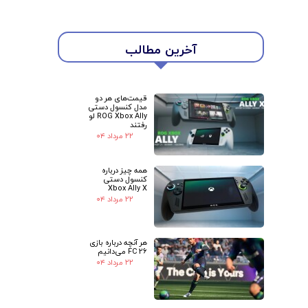
★
★
آخرین مطالب
قیمت‌های هر دو
مدل کنسول دستی
ROG Xbox Ally لو
رفتند
۲۲ مرداد ۰۴
همه چیز درباره
کنسول دستی
Xbox Ally X
۲۲ مرداد ۰۴
هر آنچه درباره بازی
FC 26 می‌دانیم
۲۲ مرداد ۰۴