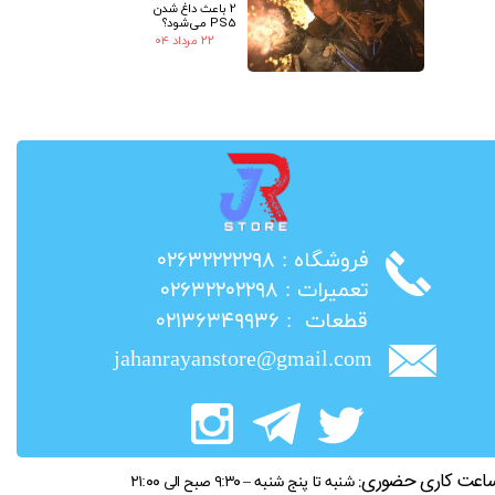
2 باعث داغ شدن
PS5 می‌شود؟
۲۲ مرداد ۰۴
​فروشگاه : ۰۲۶۳۲۲۲۲۲۹۸
​تعمیرات : ۰۲۶۳۲۲۰۲۲۹۸
​قطعات : ۰۲۱۳۶۳۴۹۹۳۶
jahanrayanstore@gmail.com
اعت کاری حضوری:
شنبه تا پنج شنبه – ۹:۳۰ صبح الی ۲۱:۰۰