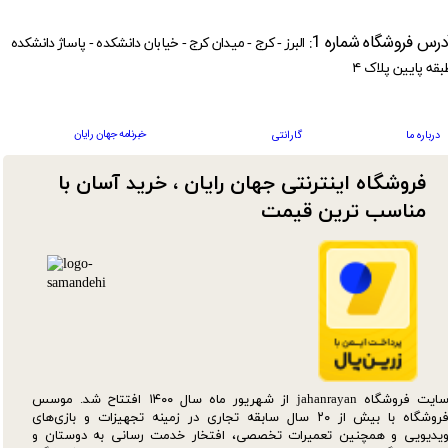
درس فروشگاه شماره 1:
البرز - کرج - میدان کرج - خیابان دانشکده - پاساژ دانشکده
بقه پایین پلاک ۴
خبرنامه جهان رایان
درباره ما
گارانتی
فروشگاه اینترنتی جهان رایان ، خرید آسان با
مناسب ترین قیمت​​​​​​​
سایت فروشگاه jahanrayan از شهریور ماه سال ۱۴۰۰ افتتاح شد. موسس
فروشگاه با بیش از ۲۰ سال سابقه تجاری در زمینه تجهیزات و بازی‌های
یدیویی و همچنین تعمیرات تخصصی، افتخار خدمت رسانی به دوستان و