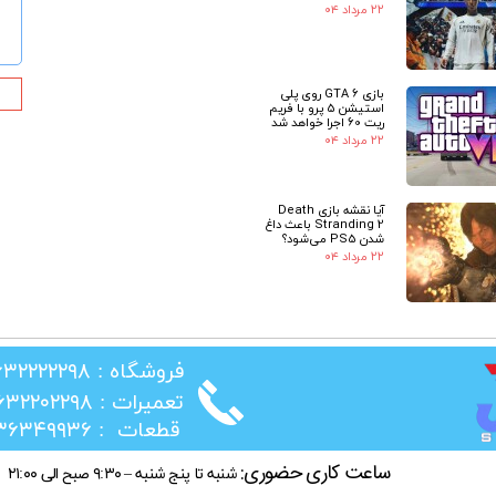
۲۲ مرداد ۰۴
بازی GTA 6 روی پلی
استیشن 5 پرو با فریم
ریت 60 اجرا خواهد شد
۲۲ مرداد ۰۴
آیا نقشه بازی Death
Stranding 2 باعث داغ
شدن PS5 می‌شود؟
۲۲ مرداد ۰۴
​فروشگاه : ۰۲۶۳۲۲۲۲۲۹۸
​تعمیرات : ۰۲۶۳۲۲۰۲۲۹۸
​قطعات : ۰۲۱۳۶۳۴۹۹۳۶
ساعت کاری حضوری:
شنبه تا پنج شنبه – ۹:۳۰ صبح الی ۲۱:۰۰