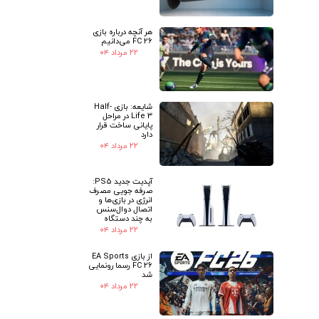
هر آنچه درباره بازی
FC 26 می‌دانیم
۲۲ مرداد ۰۴
شایعه: بازی Half-
Life 3 در مراحل
پایانی ساخت قرار
دارد
۲۲ مرداد ۰۴
آپدیت جدید PS5:
صرفه جویی مصرف
انرژی در بازی‌ها و
اتصال دوال‌سنس
به چند دستگاه
۲۲ مرداد ۰۴
از بازی EA Sports
FC 26 رسما رونمایی
شد
۲۲ مرداد ۰۴