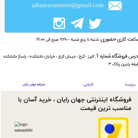
jahanrayanstore@gmail.com
اعت کاری حضوری:
شنبه تا پنج شنبه – ۹:۳۰ صبح الی ۲۱:۰۰
درس فروشگاه شماره 1:
البرز - کرج - میدان کرج - خیابان دانشکده - پاساژ دانشکده
بقه پایین پلاک ۴
خبرنامه جهان رایان
درباره ما
گارانتی
فروشگاه اینترنتی جهان رایان ، خرید آسان با
مناسب ترین قیمت​​​​​​​