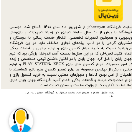
سایت فروشگاه jahanrayan از شهریور ماه سال ۱۴۰۰ افتتاح شد. موسس
فروشگاه با بیش از ۲۰ سال سابقه تجاری در زمینه تجهیزات و بازی‌های
یدیویی و همچنین تعمیرات تخصصی، افتخار خدمت رسانی به دوستان و
شتریان گرامی را در قالب برندهای تجاری مختلف دارد. در این فروشگاه
ی‌توانید نسبت به خرید انواع کنسول بازی و لوازم جانبی و قطعات یدکی‌
قدام کنید. تجربه‌ای که در این سال‌ها بدست آمد، اندوخته بزرگی بود که تیم
هان رایان را خلق کرد. جهان رایان با در اختیار داشتن تیمی متخصص و زبده
در امور تعمیرات انواع کنسول های بازی PLAY STATION، XBOX و لوازم
انبی ، یکی از بهترین مجموعه ها برای تعمیر کنسول های بازی شماست. با
طمینان از اصل بودن کالاها و مجوزهای معتبر، نسبت به خرید کنسول بازی و
نواع محصولات مرتبط و قطعات یدکی اقدام کنید. فروشگاه جهان رایان دارای
ماد اعتماد الکترونیک از وزارت صنعت و معدن تجارت است.
تمام حقوق مادی و معنوی این سایت متعلق به فروشگاه جهان رایان می
باشد.