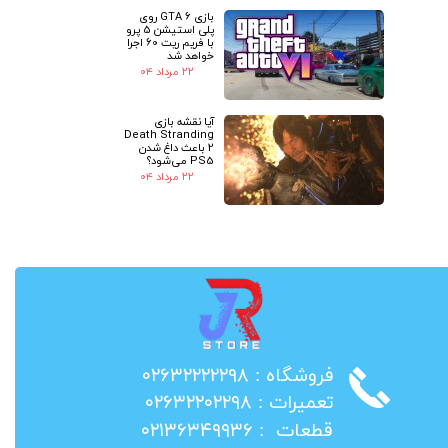
بازی GTA 6 روی
پلی استیشن 5 پرو
با فریم ریت 60 اجرا
خواهد شد
۲۲ مرداد ۰۴
آیا نقشه بازی
Death Stranding
2 باعث داغ شدن
PS5 می‌شود؟
۲۲ مرداد ۰۴
​فروشگاه : ۰۲۶۳۲۲۲۲۲۹۸
​تعمیرات : ۰۲۶۳۲۲۰۲۲۹۸
​قطعات : ۰۲۱۳۶۳۴۹۹۳۶