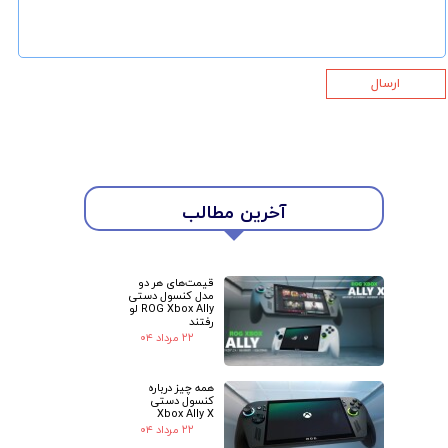
ارسال
★
★
آخرین مطالب
قیمت‌های هر دو
مدل کنسول دستی
ROG Xbox Ally لو
رفتند
۲۲ مرداد ۰۴
همه چیز درباره
کنسول دستی
Xbox Ally X
۲۲ مرداد ۰۴