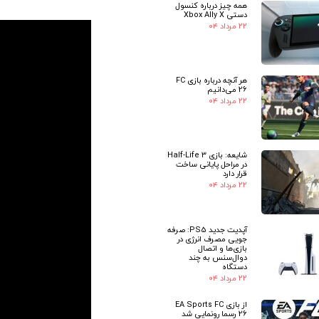
همه چیز درباره کنسول
دستی Xbox Ally X
۲۲ مرداد ۰۴
هر آنچه درباره بازی FC
26 می‌دانیم
۲۲ مرداد ۰۴
شایعه: بازی Half-Life 3
در مراحل پایانی ساخت
قرار دارد
۲۲ مرداد ۰۴
آپدیت جدید PS5: صرفه
جویی مصرف انرژی در
بازی‌ها و اتصال
دوال‌سنس به چند
دستگاه
۲۲ مرداد ۰۴
از بازی EA Sports FC
26 رسما رونمایی شد