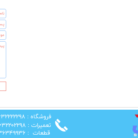
​فروشگاه : ۰۲۶۳۲۲۲۲۲۹۸
​تعمیرات : ۰۲۶۳۲۲۰۲۲۹۸
​قطعات : ۰۲۱۳۶۳۴۹۹۳۶