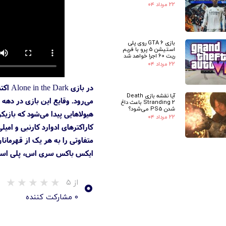
۲۲ مرداد ۰۴
بازی GTA 6 روی پلی
استیشن 5 پرو با فریم
ریت 60 اجرا خواهد شد
۲۲ مرداد ۰۴
در ب
آیا نقشه بازی Death
Stranding 2 باعث داغ
شدن PS5 می‌شود؟
هیولاهایی پیدا می‌شود که بازیک
۲۲ مرداد ۰۴
کاراکترهای ادوارد کارنبی و ام
متفاوتی را به هر یک از قهرمانا
ایکس باکس سری اس، پلی استیشن 5 و کامپیوتر منتشر 
۰
از ۵
۰ مشارکت کننده