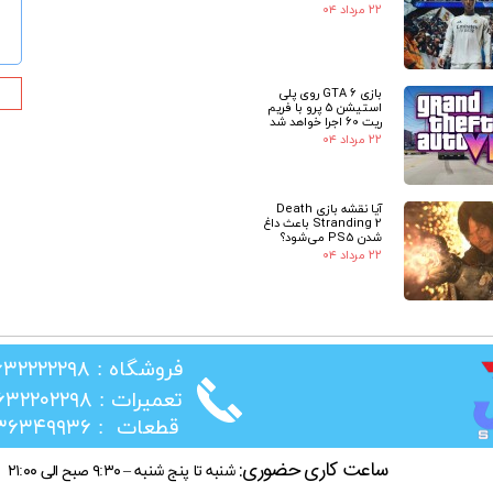
۲۲ مرداد ۰۴
بازی GTA 6 روی پلی
استیشن 5 پرو با فریم
ریت 60 اجرا خواهد شد
۲۲ مرداد ۰۴
آیا نقشه بازی Death
Stranding 2 باعث داغ
شدن PS5 می‌شود؟
۲۲ مرداد ۰۴
​فروشگاه : ۰۲۶۳۲۲۲۲۲۹۸
​تعمیرات : ۰۲۶۳۲۲۰۲۲۹۸
​قطعات : ۰۲۱۳۶۳۴۹۹۳۶
ساعت کاری حضوری:
شنبه تا پنج شنبه – ۹:۳۰ صبح الی ۲۱:۰۰