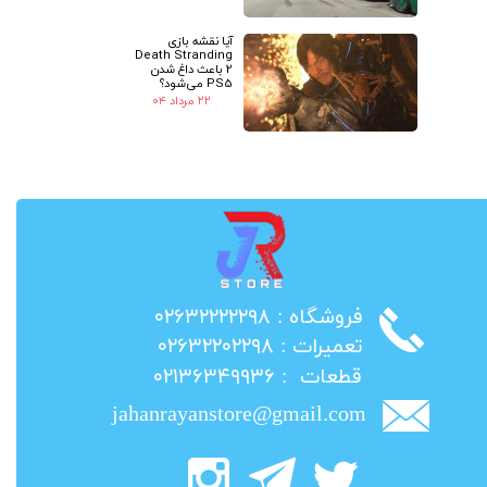
آیا نقشه بازی
Death Stranding
2 باعث داغ شدن
PS5 می‌شود؟
۲۲ مرداد ۰۴
​فروشگاه : ۰۲۶۳۲۲۲۲۲۹۸
​تعمیرات : ۰۲۶۳۲۲۰۲۲۹۸
​قطعات : ۰۲۱۳۶۳۴۹۹۳۶
jahanrayanstore@gmail.com