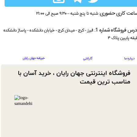
اعت کاری حضوری:
شنبه تا پنج شنبه – ۹:۳۰ صبح الی ۲۱:۰۰
درس فروشگاه شماره 1:
البرز - کرج - میدان کرج - خیابان دانشکده - پاساژ دانشکده
بقه پایین پلاک ۴
خبرنامه جهان رایان
درباره ما
گارانتی
فروشگاه اینترنتی جهان رایان ، خرید آسان با
مناسب ترین قیمت​​​​​​​