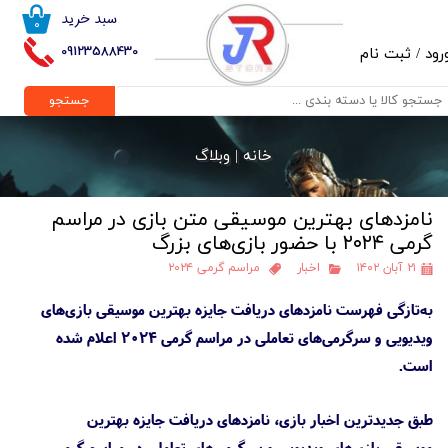
سبد خرید
۰
حساب کاربری من
09123588430
رود
/
ثبت نام
تغییر گذر واژه
جستجو
سفارشات
خانه |
وبلاگ
خروج از حساب کاربری
نامزدهای بهترین موسیقی متن بازی در مراسم
گرمی ۲۰۲۴ با حضور بازی‌های بزرگ
۲۱ آبان ۱۴۰۲
اخبار
مراسم گرمی ۲۰۲۴
به‌تازگی فهرست نامزدهای دریافت جایزه بهترین موسیقی بازی‌های
ویدیویی و سرگرمی‌های تعاملی در مراسم گرمی ۲۰۲۴ اعلام شده
است.
طبق جدیدترین اخبار بازی، نامزدهای دریافت جایزه بهترین
موسیقی بازی‌های ویدیویی و سرگرمی‌های تعاملی در مراسم گرمی