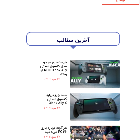
★
★
آخرین مطالب
قیمت‌های هر دو
مدل کنسول دستی
ROG Xbox Ally لو
رفتند
۲۲ مرداد ۰۴
همه چیز درباره
کنسول دستی
Xbox Ally X
۲۲ مرداد ۰۴
هر آنچه درباره بازی
FC 26 می‌دانیم
۲۲ مرداد ۰۴