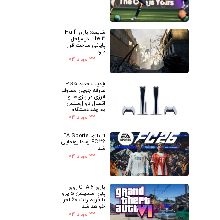
شایعه: بازی Half-
Life 3 در مراحل
پایانی ساخت قرار
دارد
۲۲ مرداد ۰۴
آپدیت جدید PS5:
صرفه جویی مصرف
انرژی در بازی‌ها و
اتصال دوال‌سنس
به چند دستگاه
۲۲ مرداد ۰۴
از بازی EA Sports
FC 26 رسما رونمایی
شد
۲۲ مرداد ۰۴
بازی GTA 6 روی
پلی استیشن 5 پرو
با فریم ریت 60 اجرا
خواهد شد
۲۲ مرداد ۰۴