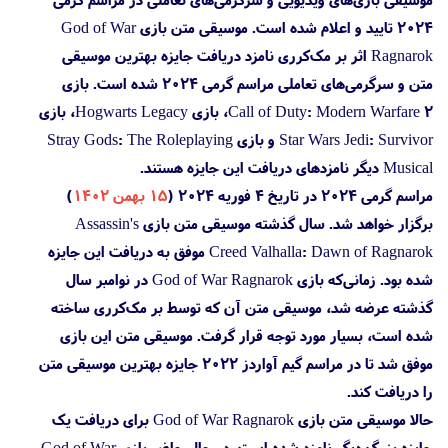
۲۰۲۴ تایید و اعلام شده است. موسیقی متن بازی God of War
Ragnarok اثر بر مک‌کرری نامزد دریافت جایزه بهترین موسیقی
متن و سرگرمی‌های تعاملی مراسم گرمی ۲۰۲۴ شده است. بازی‌
Call of Duty: Modern Warfare 2، بازی Hogwarts Legacy، بازی
Star Wars Jedi: Survivor و بازی Stray Gods: The Roleplaying
Musical دیگر نامزدهای دریافت این جایزه هستند.
مراسم گرمی ۲۰۲۴ در تاریخ ۴ فوریه ۲۰۲۴ (
۱۵ بهمن ۱۴۰۲
)
برگزار خواهد شد. سال گذشته موسیقی متن بازی Assassin's
Creed Valhalla: Dawn of Ragnarok موفق به دریافت این جایزه
شده بود. زمانی‌که بازی God of War Ragnarok در نوامبر سال
گذشته عرضه شد، موسیقی متن آن که توسط بر مک‌کرری ساخته
شده است، بسیار مورد توجه قرار گرفت. موسیقی متن این بازی
موفق شد تا در مراسم گیم آواردز ۲۰۲۲ جایزه بهترین موسیقی متن
را دریافت کند.
حالا موسیقی متن بازی God of War Ragnarok برای دریافت یک
جایزه بزرگ دیگر نامزد شده است. در حال حاضر بازی God of War