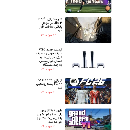
شایعه: بازی Half-
Life 3 در مراحل
پایانی ساخت قرار
دارد
۲۲ مرداد ۰۴
آپدیت جدید PS5:
صرفه جویی مصرف
انرژی در بازی‌ها و
اتصال دوال‌سنس
به چند دستگاه
۲۲ مرداد ۰۴
از بازی EA Sports
FC 26 رسما رونمایی
شد
۲۲ مرداد ۰۴
بازی GTA 6 روی
پلی استیشن 5 پرو
با فریم ریت 60 اجرا
خواهد شد
۲۲ مرداد ۰۴