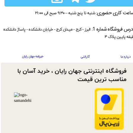
اعت کاری حضوری:
شنبه تا پنج شنبه – ۹:۳۰ صبح الی ۲۱:۰۰
درس فروشگاه شماره 1:
البرز - کرج - میدان کرج - خیابان دانشکده - پاساژ دانشکده
بقه پایین پلاک ۴
خبرنامه جهان رایان
درباره ما
گارانتی
فروشگاه اینترنتی جهان رایان ، خرید آسان با
مناسب ترین قیمت​​​​​​​