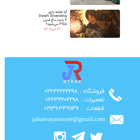
آیا نقشه بازی
Death Stranding
2 باعث داغ شدن
PS5 می‌شود؟
۲۲ مرداد ۰۴
​فروشگاه : ۰۲۶۳۲۲۲۲۲۹۸
​تعمیرات : ۰۲۶۳۲۲۰۲۲۹۸
​قطعات : ۰۲۱۳۶۳۴۹۹۳۶
jahanrayanstore@gmail.com