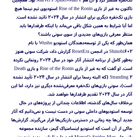
تاکنون به‌ غیر از بازی Rise of the Ronin استودیوی تیم نینجا هیچ
بازی تک‌نفره دیگری برای انتشار در سال ۲۰۲۴ تائید نشده است.
اما آیا شرایط به همین شکل باقی می‌ماند یا اینکه طرفدارها باید
منتظر معرفی بازی‌های جدیدی از سوی سونی باشند؟
همان‌طور که یکی از توسعه‌دهندگان استودیو Wushu با نام
Shinobi602 در انجمن ResetEra گزارش داد، شرکت سونی هنوز
به‌طور کامل از برنامه انتشار آثار خود در سال ۲۰۲۴ رونمایی نکرده
است. او گفت که به غیر از بازی Rise of the Ronin و بازی Death
Stranding 2 (که البته رسما برای انتشار در سال ۲۰۲۴ تأیید نشده
است)، سونی بازی‌های تک‌نفره معرفی‌نشده دیگری نیز دارد، اما این
آثار در سال ۲۰۲۴ تقدیم طرفدارها خواهند شد.
برخلاف سال‌های گذشته، اطلاعات چندانی از پروژه‌های در حال
توسعه استودیوهای داخلی سونی در دست نیست و نمی‌دانیم که آثار
جدید آن‌ها چه زمانی در دسترس بازیکن‌ها قرار می‌گیرند. گزارش‌ها
حاکی از آن است که استودیو اینسامنیاک گیمز، سازنده مجموعه
بازی‌های Marvel’s Spider-Man قصد دارد تا بازی جدید خود یعنی