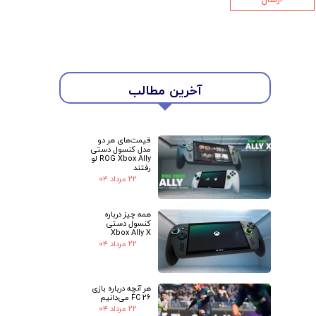
★
★
آخرین مطالب
قیمت‌های هر دو
مدل کنسول دستی
ROG Xbox Ally لو
رفتند
۲۲ مرداد ۰۴
همه چیز درباره
کنسول دستی
Xbox Ally X
۲۲ مرداد ۰۴
هر آنچه درباره بازی
FC 26 می‌دانیم
۲۲ مرداد ۰۴