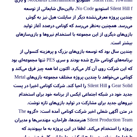
Silent Hill f استودیو No Code. بااین‌حال شایعاتی از توسعه
چندین پروژه معرفی‌نشده دیگر از سایلنت هیل نیز به گوش
می‌رسد. همچنین به‌نظر می‌رسد که کونامی درصدد آغاز تولید
بازی‌های دیگری از این مجموعه با استخدام نیروها و بازی‌سازهای
بیشتر است.
چندین سال بود که توسعه بازی‌های بزرگ و پرهزینه کنسولی از
برنامه‌های کونامی خارج شده بودند و سری PES تنها مجموعه‌ای بود
که این شرکت روی آن کار می‌کرد. اکنون اما همه چیز فرق می‌کند و
کونامی می‌خواهد با چندین پروژه مختلف مجموعه‌ بازی‌های Metal
Gear Solid و Silent Hill را احیا کند. شرکت کونامی اخیرا در پست
جدید خود در شبکه اجتماعی ایکس از برنامه خود برای استخدام
نیروهای جدید برای مشارکت در تولید بازی‌های تازه نوشت.
در متن آگهی شغلی اخیر شرکت کونامی آمده است: «گروه The
Silent Production Team هنرمندها، طراحان، مهندس‌ها و مدیران
پروژه را استخدام می‌کند. لطفا در این پروژه به ما بپیوندید که
طرفدارهای زیادی در خارج از کشور دارد! این کار فرصتی برای