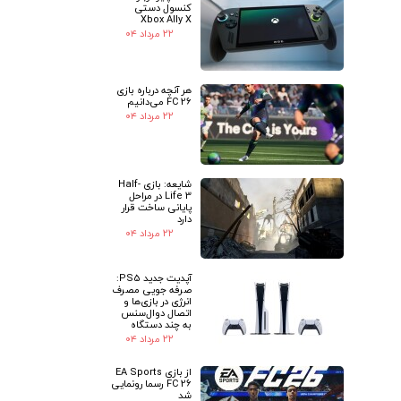
کنسول دستی
Xbox Ally X
۲۲ مرداد ۰۴
هر آنچه درباره بازی
FC 26 می‌دانیم
۲۲ مرداد ۰۴
شایعه: بازی Half-
Life 3 در مراحل
پایانی ساخت قرار
دارد
۲۲ مرداد ۰۴
آپدیت جدید PS5:
صرفه جویی مصرف
انرژی در بازی‌ها و
اتصال دوال‌سنس
به چند دستگاه
۲۲ مرداد ۰۴
از بازی EA Sports
FC 26 رسما رونمایی
شد