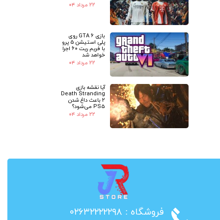
۲۲ مرداد ۰۴
بازی GTA 6 روی
پلی استیشن 5 پرو
با فریم ریت 60 اجرا
خواهد شد
۲۲ مرداد ۰۴
آیا نقشه بازی
Death Stranding
2 باعث داغ شدن
PS5 می‌شود؟
۲۲ مرداد ۰۴
​فروشگاه : ۰۲۶۳۲۲۲۲۲۹۸