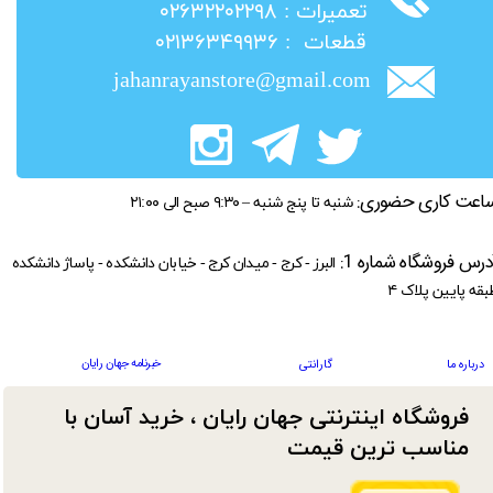
​تعمیرات : ۰۲۶۳۲۲۰۲۲۹۸
​قطعات : ۰۲۱۳۶۳۴۹۹۳۶
jahanrayanstore@gmail.com
اعت کاری حضوری:
شنبه تا پنج شنبه – ۹:۳۰ صبح الی ۲۱:۰۰
درس فروشگاه شماره 1:
البرز - کرج - میدان کرج - خیابان دانشکده - پاساژ دانشکده
بقه پایین پلاک ۴
خبرنامه جهان رایان
درباره ما
گارانتی
فروشگاه اینترنتی جهان رایان ، خرید آسان با
مناسب ترین قیمت​​​​​​​