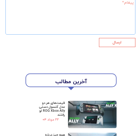
ارسال
آخرین مطالب
★
★
قیمت‌های هر دو
مدل کنسول دستی
ROG Xbox Ally لو
رفتند
۲۲ مرداد ۰۴
همه چیز درباره