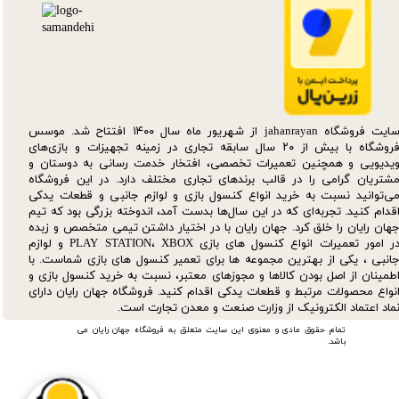
سایت فروشگاه jahanrayan از شهریور ماه سال ۱۴۰۰ افتتاح شد. موسس
فروشگاه با بیش از ۲۰ سال سابقه تجاری در زمینه تجهیزات و بازی‌های
یدیویی و همچنین تعمیرات تخصصی، افتخار خدمت رسانی به دوستان و
شتریان گرامی را در قالب برندهای تجاری مختلف دارد. در این فروشگاه
ی‌توانید نسبت به خرید انواع کنسول بازی و لوازم جانبی و قطعات یدکی‌
قدام کنید. تجربه‌ای که در این سال‌ها بدست آمد، اندوخته بزرگی بود که تیم
هان رایان را خلق کرد. جهان رایان با در اختیار داشتن تیمی متخصص و زبده
در امور تعمیرات انواع کنسول های بازی PLAY STATION، XBOX و لوازم
انبی ، یکی از بهترین مجموعه ها برای تعمیر کنسول های بازی شماست. با
طمینان از اصل بودن کالاها و مجوزهای معتبر، نسبت به خرید کنسول بازی و
نواع محصولات مرتبط و قطعات یدکی اقدام کنید. فروشگاه جهان رایان دارای
ماد اعتماد الکترونیک از وزارت صنعت و معدن تجارت است.
تمام حقوق مادی و معنوی این سایت متعلق به فروشگاه جهان رایان می
باشد.