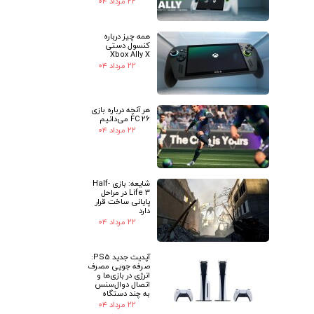
۲۲ مرداد ۰۴
همه چیز درباره
کنسول دستی
Xbox Ally X
۲۲ مرداد ۰۴
هر آنچه درباره بازی
FC 26 می‌دانیم
۲۲ مرداد ۰۴
شایعه: بازی Half-
Life 3 در مراحل
پایانی ساخت قرار
دارد
۲۲ مرداد ۰۴
آپدیت جدید PS5:
صرفه جویی مصرف
انرژی در بازی‌ها و
اتصال دوال‌سنس
به چند دستگاه
۲۲ مرداد ۰۴