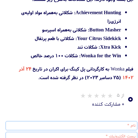
Achievement Hunting:
شکلاتی به‌همراه مواد اولیه‌ی
انرژی‌زا
Button Masher:
شکلاتی به‌همراه اسپرسو
Your Citrus Sidekick:
شکلاتی با طعم پرتقال
Xtra Kick:
شکلات تند
Wonka for the Win:
شکلات ۱۰۰ درصد خالص
فیلم Wonka به کارگردانی پل کینگ برای اکران در تاریخ
۲۴ آذر
۱۴۰۲
(۲۵ دسامبر ۲۰۲۳) در نظر گرفته شده است.
۰
از ۵
۰ مشارکت کننده