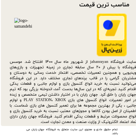
مناسب ترین قیمت​​​​​​​
سایت فروشگاه jahanrayan از شهریور ماه سال ۱۴۰۰ افتتاح شد. موسس
فروشگاه با بیش از ۲۰ سال سابقه تجاری در زمینه تجهیزات و بازی‌های
یدیویی و همچنین تعمیرات تخصصی، افتخار خدمت رسانی به دوستان و
شتریان گرامی را در قالب برندهای تجاری مختلف دارد. در این فروشگاه
ی‌توانید نسبت به خرید انواع کنسول بازی و لوازم جانبی و قطعات یدکی‌
قدام کنید. تجربه‌ای که در این سال‌ها بدست آمد، اندوخته بزرگی بود که تیم
هان رایان را خلق کرد. جهان رایان با در اختیار داشتن تیمی متخصص و زبده
در امور تعمیرات انواع کنسول های بازی PLAY STATION، XBOX و لوازم
انبی ، یکی از بهترین مجموعه ها برای تعمیر کنسول های بازی شماست. با
طمینان از اصل بودن کالاها و مجوزهای معتبر، نسبت به خرید کنسول بازی و
نواع محصولات مرتبط و قطعات یدکی اقدام کنید. فروشگاه جهان رایان دارای
ماد اعتماد الکترونیک از وزارت صنعت و معدن تجارت است.
تمام حقوق مادی و معنوی این سایت متعلق به فروشگاه جهان رایان می
باشد.