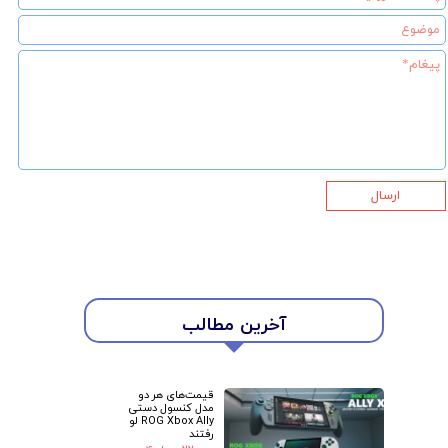
ارسال
آخرین مطالب
★
★
قیمت‌های هر دو
مدل کنسول دستی
ROG Xbox Ally لو
رفتند