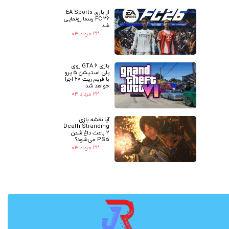
از بازی EA Sports
FC 26 رسما رونمایی
شد
۲۲ مرداد ۰۴
بازی GTA 6 روی
پلی استیشن 5 پرو
با فریم ریت 60 اجرا
خواهد شد
۲۲ مرداد ۰۴
آیا نقشه بازی
Death Stranding
2 باعث داغ شدن
PS5 می‌شود؟
۲۲ مرداد ۰۴