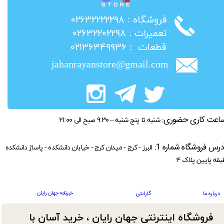
​فروشگاه : ۰۲۶۳۲۲۲۲۲۹۸
​تعمیرات : ۰۲۶۳۲۲۰۲۲۹۸
​قطعات : ۰۲۱۳۶۳۴۹۹۳۶
jahanrayanstore@gmail.com
اعت کاری حضوری:
شنبه تا پنج شنبه – ۹:۳۰ صبح الی ۲۱:۰۰
درس فروشگاه شماره 1:
البرز - کرج - میدان کرج - خیابان دانشکده - پاساژ دانشکده
بقه پایین پلاک ۴
خبرنامه جهان رایان
درباره ما
گارانتی
فروشگاه اینترنتی جهان رایان ، خرید آسان با