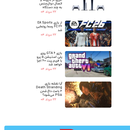
اتصال دوال‌سنس
به چند دستگاه
۲۲ مرداد ۰۴
از بازی EA Sports
FC 26 رسما رونمایی
شد
۲۲ مرداد ۰۴
بازی GTA 6 روی
پلی استیشن 5 پرو
با فریم ریت 60 اجرا
خواهد شد
۲۲ مرداد ۰۴
آیا نقشه بازی
Death Stranding
2 باعث داغ شدن
PS5 می‌شود؟
۲۲ مرداد ۰۴