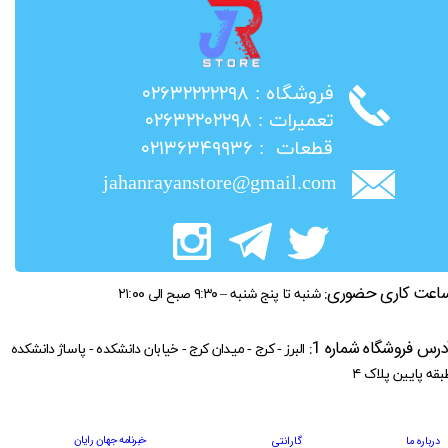
​فروشگاه : ۰۲۶۳۲۲۲۲۲۹۸
​تعمیرات : ۰۲۶۳۲۲۰۲۲۹۸
​قطعات : ۰۲۱۳۶۳۴۹۹۳۶
jahanrayanstore@gmail.com
اعت کاری حضوری:
شنبه تا پنج شنبه – ۹:۳۰ صبح الی ۲۱:۰۰
درس فروشگاه شماره 1:
البرز - کرج - میدان کرج - خیابان دانشکده - پاساژ دانشکده
بقه پایین پلاک ۴
خبرنامه جهان رایان
درباره ما
گارانتی