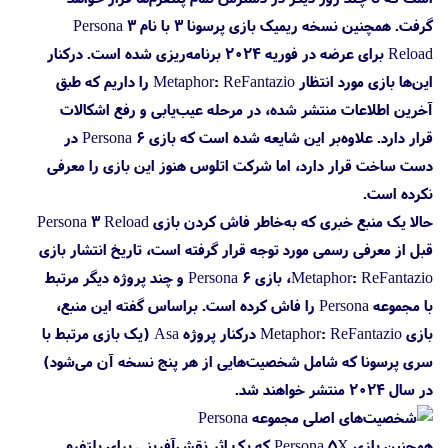
گرفت. همچنین نسخه ریمیک بازی پرسونا 3 با نام Persona 3
Reload برای عرضه در فوریه ۲۰۲۴ برنامه‌ریزی شده است. درکنار
این‌ها بازی مورد انتظار Metaphor: ReFantazio را داریم که طبق
آخرین اطلاعات منتشر شده، در مرحله عیب‌یابی و رفع اشکالات
قرار دارد. علاوه‌بر این شایعه شده است که بازی Persona 6 در
دست ساخت قرار دارد، اما شرکت اتلوس هنوز این بازی را معرفی
نکرده است.
حالا یک منبع خبری که به‌خاطر فاش کردن بازی Persona 3 Reload
قبل از معرفی رسمی مورد توجه قرار گرفته است، تاریخ انتشار بازی
Metaphor: ReFantazio، بازی Persona 6 و چند پروژه دیگر مرتبط
با مجموعه Persona را فاش کرده است. براساس گفته این منبع،
بازی Metaphor: ReFantazio درکنار پروژه Asa (یک بازی مرتبط با
سری پرسونا که شامل شخصیت‌هایی از هر پنج نسخه آن می‌شود)
در سال ۲۰۲۴ منتشر خواهند شد.
همچنین بازی Persona 5X که یک اثر نقش‌آفرینی برای پلتفرم