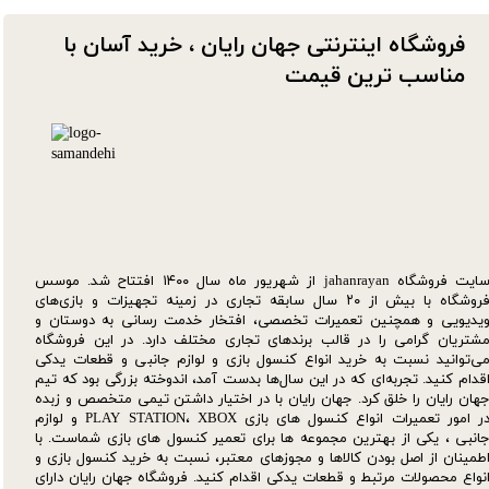
فروشگاه اینترنتی جهان رایان ، خرید آسان با
مناسب ترین قیمت​​​​​​​
سایت فروشگاه jahanrayan از شهریور ماه سال ۱۴۰۰ افتتاح شد. موسس
فروشگاه با بیش از ۲۰ سال سابقه تجاری در زمینه تجهیزات و بازی‌های
یدیویی و همچنین تعمیرات تخصصی، افتخار خدمت رسانی به دوستان و
شتریان گرامی را در قالب برندهای تجاری مختلف دارد. در این فروشگاه
ی‌توانید نسبت به خرید انواع کنسول بازی و لوازم جانبی و قطعات یدکی‌
قدام کنید. تجربه‌ای که در این سال‌ها بدست آمد، اندوخته بزرگی بود که تیم
هان رایان را خلق کرد. جهان رایان با در اختیار داشتن تیمی متخصص و زبده
در امور تعمیرات انواع کنسول های بازی PLAY STATION، XBOX و لوازم
انبی ، یکی از بهترین مجموعه ها برای تعمیر کنسول های بازی شماست. با
طمینان از اصل بودن کالاها و مجوزهای معتبر، نسبت به خرید کنسول بازی و
نواع محصولات مرتبط و قطعات یدکی اقدام کنید. فروشگاه جهان رایان دارای