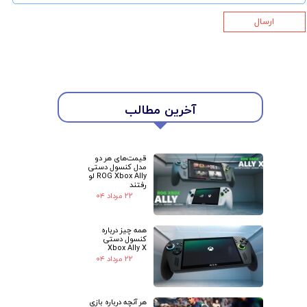
ارسال
★
★
آخرین مطالب
قیمت‌های هر دو
مدل کنسول دستی
ROG Xbox Ally لو
رفتند
۲۲ مرداد ۰۴
همه چیز درباره
کنسول دستی
Xbox Ally X
۲۲ مرداد ۰۴
هر آنچه درباره بازی