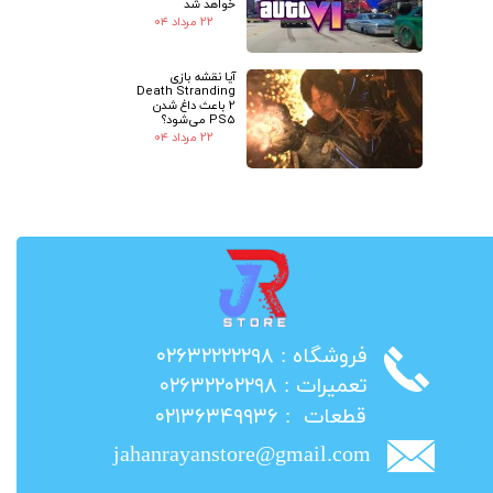
خواهد شد
۲۲ مرداد ۰۴
آیا نقشه بازی
Death Stranding
2 باعث داغ شدن
PS5 می‌شود؟
۲۲ مرداد ۰۴
​فروشگاه : ۰۲۶۳۲۲۲۲۲۹۸
​تعمیرات : ۰۲۶۳۲۲۰۲۲۹۸
​قطعات : ۰۲۱۳۶۳۴۹۹۳۶
jahanrayanstore@gmail.com