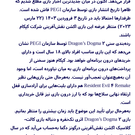
قرار می‌دهد. اکنون در میان جدیدترین اخبار بازی مطلع شدیم که
ظاهرا تاریخ انتشار بازی توسط سازمان PEGI فاش شده است.
طرفدارها احتمالا باید در تاریخ ۳ فروردین ۱۴۰۳ (۲۲ مارس
۲۰۲۳) منتظر عرضه این بازی اکشن نقش‌آفرینی شرکت کپکام
باشند.
رده‌بندی سنی Dragon’s Dogma 2 توسط سازمان PEGI نشان
می‌دهد که این بازی مناسب افراد بالای ۱۸ سال است و دارای
خریدهای درون برنامه‌ای خواهد بود. کپکام هنوز سخنی از
پرداخت‌های درون برنامه‌ای بازی به میان نیاورده است، اما وجود
آن به‌هیچ‌عنوان تعجب‌آور نیست. به‌هرحال حتی بازی‌هایی نظیر
Resident Evil 4 Remake هم دارای بلیت‌هایی برای آزادسازی قفل
ارتقاء نهایی سلاح‌ها بود که با ارز درون بازی نیز قابل خریداری
است.
به‌هرحال برای تأیید این موضوع باید زمان بیشتری را منتظر بمانیم.
بازی Dragon’s Dogma 2 اثری تک‌نفره و دنباله بازی کالت-
کلاسیک اکشن نقش‌آفرینی درگونز دگما به‌حساب می‌آید که در سال