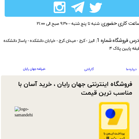
اعت کاری حضوری:
شنبه تا پنج شنبه – ۹:۳۰ صبح الی ۲۱:۰۰
درس فروشگاه شماره 1:
البرز - کرج - میدان کرج - خیابان دانشکده - پاساژ دانشکده
بقه پایین پلاک ۴
خبرنامه جهان رایان
درباره ما
گارانتی
فروشگاه اینترنتی جهان رایان ، خرید آسان با
مناسب ترین قیمت​​​​​​​