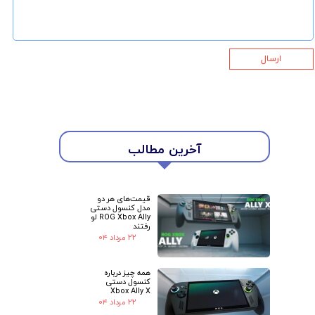
ارسال
★
★
آخرین مطالب
قیمت‌های هر دو
مدل کنسول دستی
ROG Xbox Ally لو
رفتند
۲۲ مرداد ۰۴
همه چیز درباره
کنسول دستی
Xbox Ally X
۲۲ مرداد ۰۴