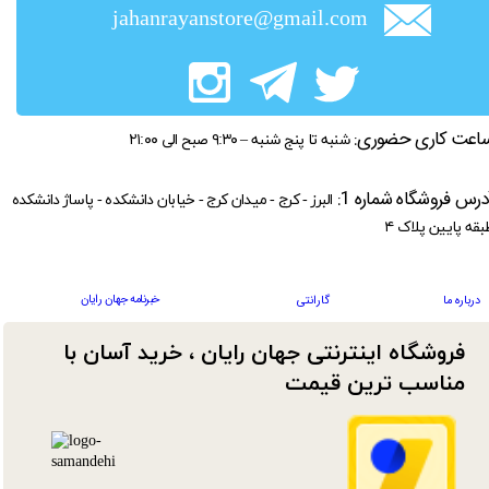
jahanrayanstore@gmail.com
اعت کاری حضوری:
شنبه تا پنج شنبه – ۹:۳۰ صبح الی ۲۱:۰۰
درس فروشگاه شماره 1:
البرز - کرج - میدان کرج - خیابان دانشکده - پاساژ دانشکده
بقه پایین پلاک ۴
خبرنامه جهان رایان
درباره ما
گارانتی
فروشگاه اینترنتی جهان رایان ، خرید آسان با
مناسب ترین قیمت​​​​​​​