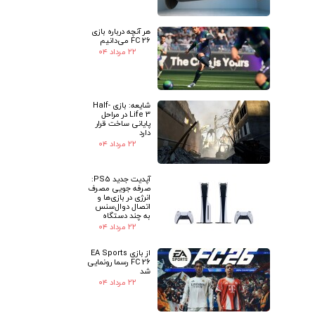
هر آنچه درباره بازی
FC 26 می‌دانیم
۲۲ مرداد ۰۴
شایعه: بازی Half-
Life 3 در مراحل
پایانی ساخت قرار
دارد
۲۲ مرداد ۰۴
آپدیت جدید PS5:
صرفه جویی مصرف
انرژی در بازی‌ها و
اتصال دوال‌سنس
به چند دستگاه
۲۲ مرداد ۰۴
از بازی EA Sports
FC 26 رسما رونمایی
شد
۲۲ مرداد ۰۴