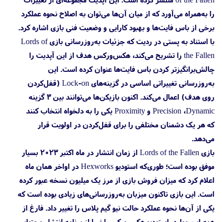
را به‌همراه می‌آورد که از میان آن‌ها می‌توان به اصلاح نحوه عملکرد
برخی از باس فایت‌ها و بهبود کارایی و وضعیت فنی بازی اشاره کرد.
با استناد به پستی در ردیت که جزئیات به‌روزرسانی بازی Lords of
the Fallen را تشریح می‌کند، هکس‌ورکس هدف از این آپدیت را
چالش‌برانگیزتر کردن باس فایت‌ها عنوان کرده است. این
به‌روزرسانی تغییراتی اساسی در گزینه‌های Lock-on (قفل‌کردن
روی هدف) اعمال می‌کند. اکنون بازیکن‌ها می‌توانند بین ۳ گزینه
Precision ،Dynamic و Proximity یکی را به دلخواه انتخاب کنند
که هر یک دشمنان مختلفی را برای قفل‌کردن در اولویت قرار
می‌دهد.
بازی Lords of the Fallen از زمان انتشار در ماه اکتبر ۲۰۲۳ بسیار
موفق بوده است؛ طوری‌که استودیو Hexworks در اواخر همان ماه
اعلام کرد که میزان فروش بازی از مرز یک میلیون نسخه عبور کرده
است. این بازی تاکنون میزبان به‌روزرسانی‌های زیادی بوده است که
یکی از آن‌ها نحوه عملکرد حالت نیو گیم پلاس را تغییر داد. فارغ از
همه این موارد، استودیو هکس‌ورکس اخیرا از برنامه انتشار محتوای