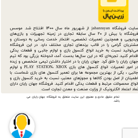
سایت فروشگاه jahanrayan از شهریور ماه سال ۱۴۰۰ افتتاح شد. موسس
فروشگاه با بیش از ۲۰ سال سابقه تجاری در زمینه تجهیزات و بازی‌های
یدیویی و همچنین تعمیرات تخصصی، افتخار خدمت رسانی به دوستان و
شتریان گرامی را در قالب برندهای تجاری مختلف دارد. در این فروشگاه
ی‌توانید نسبت به خرید انواع کنسول بازی و لوازم جانبی و قطعات یدکی‌
قدام کنید. تجربه‌ای که در این سال‌ها بدست آمد، اندوخته بزرگی بود که تیم
هان رایان را خلق کرد. جهان رایان با در اختیار داشتن تیمی متخصص و زبده
در امور تعمیرات انواع کنسول های بازی PLAY STATION، XBOX و لوازم
انبی ، یکی از بهترین مجموعه ها برای تعمیر کنسول های بازی شماست. با
طمینان از اصل بودن کالاها و مجوزهای معتبر، نسبت به خرید کنسول بازی و
نواع محصولات مرتبط و قطعات یدکی اقدام کنید. فروشگاه جهان رایان دارای
ماد اعتماد الکترونیک از وزارت صنعت و معدن تجارت است.
تمام حقوق مادی و معنوی این سایت متعلق به فروشگاه جهان رایان می
باشد.