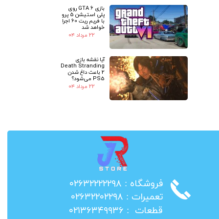
بازی GTA 6 روی
پلی استیشن 5 پرو
با فریم ریت 60 اجرا
خواهد شد
۲۲ مرداد ۰۴
آیا نقشه بازی
Death Stranding
2 باعث داغ شدن
PS5 می‌شود؟
۲۲ مرداد ۰۴
​فروشگاه : ۰۲۶۳۲۲۲۲۲۹۸
​تعمیرات : ۰۲۶۳۲۲۰۲۲۹۸
​قطعات : ۰۲۱۳۶۳۴۹۹۳۶