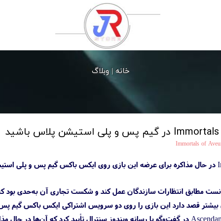
خانه |
وبلاگ
Immortals of Ave
Immortals of Aveum نتوانست مطابق انتظارات سازندگان عمل کند و شکست تجاری آن به‌حد