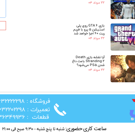
۲۲ مرداد ۰۴
بازی GTA 6 روی پلی
استیشن 5 پرو با فریم
ریت 60 اجرا خواهد شد
۲۲ مرداد ۰۴
آیا نقشه بازی Death
Stranding 2 باعث داغ
شدن PS5 می‌شود؟
۲۲ مرداد ۰۴
​فروشگاه : ۰۲۶۳۲۲۲۲۲۹۸
​تعمیرات : ۰۲۶۳۲۲۰۲۲۹۸
​قطعات : ۰۲۱۳۶۳۴۹۹۳۶
ساعت کاری حضوری:
شنبه تا پنج شنبه – ۹:۳۰ صبح الی ۲۱:۰۰