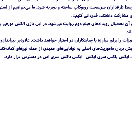
مفتخریم که با استودیو Teyon همکاری کردیم تا این بازی توسط طرفداران سرسخت روبوکاپ ساخته و تجربه شود. ما می‌خواهیم از اس
 که داستان آن به‌دنبال رویدادهای فیلم دوم روایت می‌شود. در این بازی الکس مورفی ب
ند.
ت را برای مبارزه با جنایتکاران در اختیار خواهند داشت. علاوه‌بر تیراندازی
یش بردن مأموریت‌های اصلی به توانایی‌های جدیدی از جمله تیرهای کمانه‌کنن