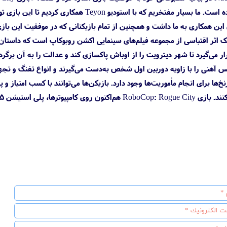
Nacon مربوط می‌شود، عالی بوده است. ما بسیار 
زی RoboCop: Rogue City یک اثر اقتباسی از مجموعه فیلم‌های سینمایی اکشن روبوکاپ است
 می‌گیرد تا شهر دیترویت را از اوباش پاکسازی کند و عدالت را به آن برگردا
یس آهنی را با زاویه دوربین اول شخص به‌دست می‌گیرند و انواع تفنگ و تجهیزا
 برای انجام مأموریت‌ها وجود دارد. بازیکن‌ها می‌توانند با کسب امتیاز و پ
| ایکس باکس سری اس در دسترس قرار دارد.