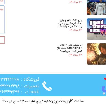
۲۲ مرداد ۰۴
بازی GTA 6 روی پلی
★
استیشن 5 پرو با فریم
ریت 60 اجرا خواهد شد
۲۲ مرداد ۰۴
آیا نقشه بازی Death
Stranding 2 باعث داغ
شدن PS5 می‌شود؟
۲۲ مرداد ۰۴
​فروشگاه : ۰۲۶۳۲۲۲۲۲۹۸
​تعمیرات : ۰۲۶۳۲۲۰۲۲۹۸
​قطعات : ۰۲۱۳۶۳۴۹۹۳۶
ساعت کاری حضوری:
شنبه تا پنج شنبه – ۹:۳۰ صبح الی ۲۱:۰۰