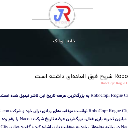
خانه |
وبلاگ
RoboCop: Rogue C