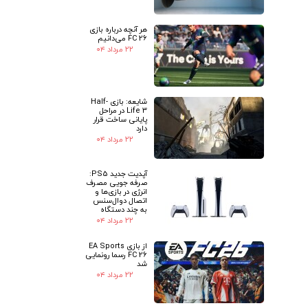
هر آنچه درباره بازی
FC 26 می‌دانیم
۲۲ مرداد ۰۴
شایعه: بازی Half-
Life 3 در مراحل
پایانی ساخت قرار
دارد
۲۲ مرداد ۰۴
آپدیت جدید PS5:
صرفه جویی مصرف
انرژی در بازی‌ها و
اتصال دوال‌سنس
به چند دستگاه
۲۲ مرداد ۰۴
از بازی EA Sports
FC 26 رسما رونمایی
شد
۲۲ مرداد ۰۴