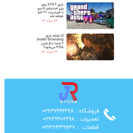
بازی GTA 6 روی
پلی استیشن 5 پرو
با فریم ریت 60 اجرا
خواهد شد
۲۲ مرداد ۰۴
آیا نقشه بازی
Death Stranding
2 باعث داغ شدن
PS5 می‌شود؟
۲۲ مرداد ۰۴
​فروشگاه : ۰۲۶۳۲۲۲۲۲۹۸
​تعمیرات : ۰۲۶۳۲۲۰۲۲۹۸
​قطعات : ۰۲۱۳۶۳۴۹۹۳۶