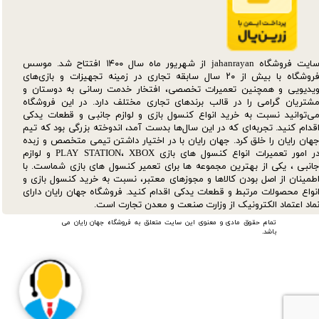
سایت فروشگاه jahanrayan از شهریور ماه سال ۱۴۰۰ افتتاح شد. موسس
فروشگاه با بیش از ۲۰ سال سابقه تجاری در زمینه تجهیزات و بازی‌های
یدیویی و همچنین تعمیرات تخصصی، افتخار خدمت رسانی به دوستان و
شتریان گرامی را در قالب برندهای تجاری مختلف دارد. در این فروشگاه
ی‌توانید نسبت به خرید انواع کنسول بازی و لوازم جانبی و قطعات یدکی‌
قدام کنید. تجربه‌ای که در این سال‌ها بدست آمد، اندوخته بزرگی بود که تیم
هان رایان را خلق کرد. جهان رایان با در اختیار داشتن تیمی متخصص و زبده
در امور تعمیرات انواع کنسول های بازی PLAY STATION، XBOX و لوازم
انبی ، یکی از بهترین مجموعه ها برای تعمیر کنسول های بازی شماست. با
طمینان از اصل بودن کالاها و مجوزهای معتبر، نسبت به خرید کنسول بازی و
نواع محصولات مرتبط و قطعات یدکی اقدام کنید. فروشگاه جهان رایان دارای
ماد اعتماد الکترونیک از وزارت صنعت و معدن تجارت است.
تمام حقوق مادی و معنوی این سایت متعلق به فروشگاه جهان رایان می
باشد.