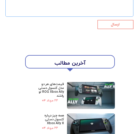
ارسال
★
★
آخرین مطالب
قیمت‌های هر دو
مدل کنسول دستی
ROG Xbox Ally لو
رفتند
۲۲ مرداد ۰۴
همه چیز درباره
کنسول دستی
Xbox Ally X
۲۲ مرداد ۰۴