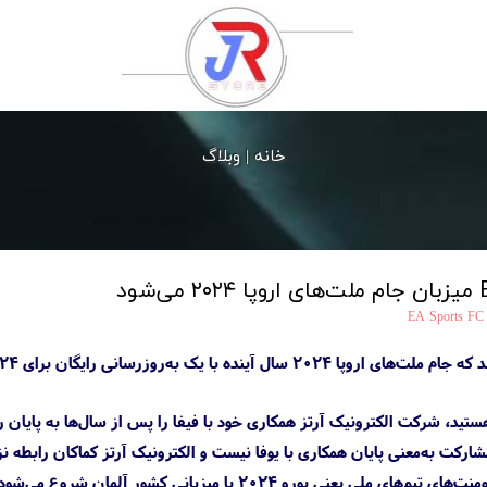
خانه |
وبلاگ
EA Sports FC
یک به‌روزرسانی رایگان برای EA Sports FC 24 منتشر می‌شود.
شارکت به‌معنی پایان همکاری با یوفا نیست و الکترونیک آرتز کماکان رابطه نزدی
سال آینده یکی از مهم‌ترین تورنومنت‌های تیم‌های ملی یعنی