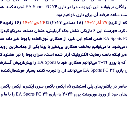
ت شاهد عرضه آن برای بازی خواهیم بود.
۲۷ آذر ۱۴۰۲
(۱۸ دسامبر ۲۰۲۳) تا
۲۶ دی ۱۴۰۲
زا، فلوریان ویرتس، ویرجیل فن دایک و آلوارو موراتا است.
می‌شود. ما می‌توانیم به‌لطف همکاری بی‌نظیر با یوفا یکی از جذاب‌ترین رویدا
FC 24 پرداخت: «ما خوشحالیم که با یور
و این موضوع که همزمان کاربران بازی EA Sports FC 24 می‌توانند آن ر
بازی EA Sports FC 24 درحال‌حاضر در پلتفرم‌های پلی استیش
به بازی EA Sports FC 24 را با ما و سایر کاربران به اشتراک بگذارید.