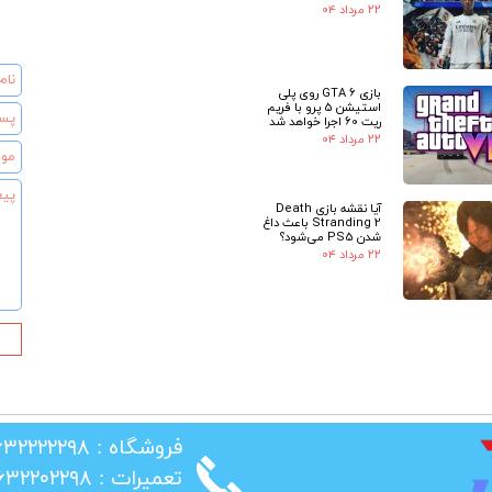
۲۲ مرداد ۰۴
بازی GTA 6 روی پلی
استیشن 5 پرو با فریم
ریت 60 اجرا خواهد شد
۲۲ مرداد ۰۴
آیا نقشه بازی Death
Stranding 2 باعث داغ
شدن PS5 می‌شود؟
۲۲ مرداد ۰۴
★
​فروشگاه : ۰۲۶۳۲۲۲۲۲۹۸
​تعمیرات : ۰۲۶۳۲۲۰۲۲۹۸