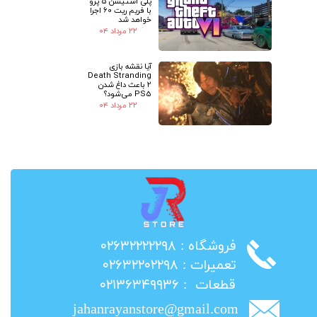
پلی استیشن 5 پرو
با فریم ریت 60 اجرا
خواهد شد
۲۲ مرداد ۰۴
آیا نقشه بازی
Death Stranding
2 باعث داغ شدن
PS5 می‌شود؟
۲۲ مرداد ۰۴
​فروشگاه : ۰۲۶۳۲۲۲۲۲۹۸
​تعمیرات : ۰۲۶۳۲۲۰۲۲۹۸
​قطعات : ۰۲۱۳۶۳۴۹۹۳۶
jahanrayanstore@gmail.com