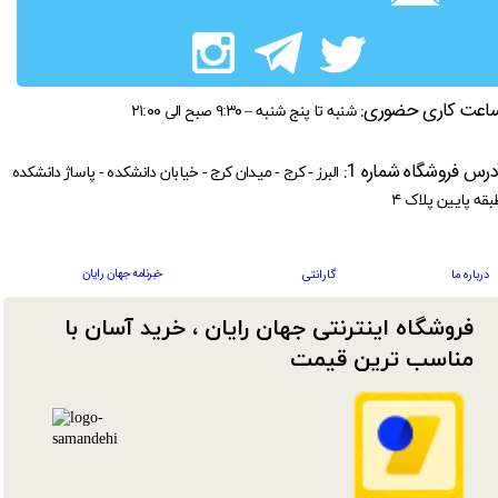
اعت کاری حضوری:
شنبه تا پنج شنبه – ۹:۳۰ صبح الی ۲۱:۰۰
درس فروشگاه شماره 1:
البرز - کرج - میدان کرج - خیابان دانشکده - پاساژ دانشکده
بقه پایین پلاک ۴
خبرنامه جهان رایان
درباره ما
گارانتی
فروشگاه اینترنتی جهان رایان ، خرید آسان با
مناسب ترین قیمت​​​​​​​