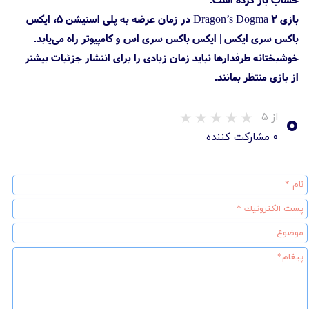
بازی Dragon’s Dogma 2 در زمان عرضه به پلی استیشن 5، ایکس
باکس سری ایکس | ایکس باکس سری اس و کامپیوتر راه می‌یابد.
خوشبختانه طرفدارها نباید زمان زیادی را برای انتشار جزئیات بیشتر
از بازی منتظر بمانند.
۰
از ۵
۰ مشارکت کننده