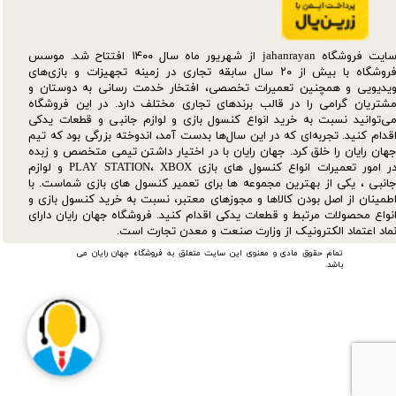
سایت فروشگاه jahanrayan از شهریور ماه سال ۱۴۰۰ افتتاح شد. موسس
فروشگاه با بیش از ۲۰ سال سابقه تجاری در زمینه تجهیزات و بازی‌های
یدیویی و همچنین تعمیرات تخصصی، افتخار خدمت رسانی به دوستان و
شتریان گرامی را در قالب برندهای تجاری مختلف دارد. در این فروشگاه
ی‌توانید نسبت به خرید انواع کنسول بازی و لوازم جانبی و قطعات یدکی‌
قدام کنید. تجربه‌ای که در این سال‌ها بدست آمد، اندوخته بزرگی بود که تیم
هان رایان را خلق کرد. جهان رایان با در اختیار داشتن تیمی متخصص و زبده
در امور تعمیرات انواع کنسول های بازی PLAY STATION، XBOX و لوازم
انبی ، یکی از بهترین مجموعه ها برای تعمیر کنسول های بازی شماست. با
طمینان از اصل بودن کالاها و مجوزهای معتبر، نسبت به خرید کنسول بازی و
نواع محصولات مرتبط و قطعات یدکی اقدام کنید. فروشگاه جهان رایان دارای
ماد اعتماد الکترونیک از وزارت صنعت و معدن تجارت است.
تمام حقوق مادی و معنوی این سایت متعلق به فروشگاه جهان رایان می
باشد.