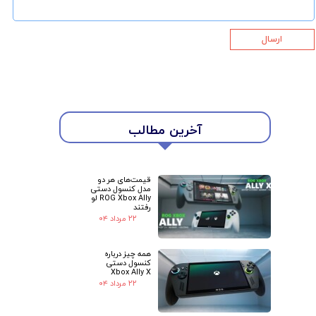
ارسال
★
★
آخرین مطالب
قیمت‌های هر دو
مدل کنسول دستی
ROG Xbox Ally لو
رفتند
۲۲ مرداد ۰۴
همه چیز درباره
کنسول دستی
Xbox Ally X
۲۲ مرداد ۰۴