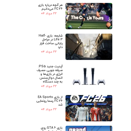
هر آنچه درباره بازی
FC 26 می‌دانیم
۲۲ مرداد ۰۴
شایعه: بازی Half-
Life 3 در مراحل
پایانی ساخت قرار
دارد
۲۲ مرداد ۰۴
آپدیت جدید PS5:
صرفه جویی مصرف
انرژی در بازی‌ها و
اتصال دوال‌سنس
به چند دستگاه
۲۲ مرداد ۰۴
از بازی EA Sports
FC 26 رسما رونمایی
شد
۲۲ مرداد ۰۴
بازی GTA 6 روی