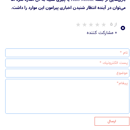
می‌توان در آینده انتظار شنیدن اخباری پیرامون این موارد را داشت.
۰
از ۵
۰ مشارکت کننده
ارسال