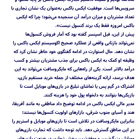
سرویس‌ها است. موفقیت ایکس باکس به‌عنوان یک نشان تجاری با
تعداد مشتریان و میزان درآمد آن سنجیده می‌شود؛ چرا که ایکس
باکس امروزه فقط یک برند کنسول نیست».
پیش از این، فیل اسپنسر گفته بود که آمار فروش کنسول‌ها
نمی‌تواند بازتابی واقعی از عملکرد صحیح اکوسیستم ایکس باکس را
نشان دهد. حال استوارت در ادامه گفتگوی خود خاطر نشان کرد که
وظیفه او کمک به ایکس باکس برای جذب مشتریان بیشتر و کسب
درآمد بالاتر است. یکی از راه‌هایی که مایکروسافت می‌تواند به این
هدف برسد، ارائه گزینه‌های مختلف از جمله خرید مستقیم بازی،
اشتراک در گیم پس یا تماشای تبلیغ در بازی‌های موبایل است تا
بازیکن‌ها بتوانند به دلخواه پول خود را هزینه کنند.
مدیر مالی ایکس باکس در ادامه توضیح داد مناطقی به مانند آفریقا،
هند و آسیای جنوب شرقی، بازارهای اولویت کنسول‌ها نیستند؛
بنابراین مایکروسافت در تلاش است تا بازی‌های موبایل و استریم را
در این مناطق گسترش دهد. باید توجه داشت که تجارت بازی‌های
موبایل، بزرگ‌ترین و موفق‌ترین بخش تجاری در صنعت بازی‌های