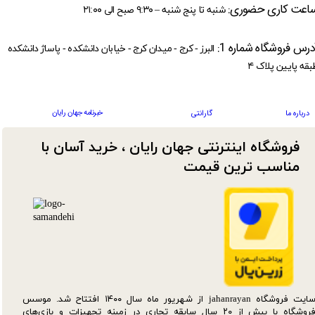
اعت کاری حضوری:
شنبه تا پنج شنبه – ۹:۳۰ صبح الی ۲۱:۰۰
درس فروشگاه شماره 1:
البرز - کرج - میدان کرج - خیابان دانشکده - پاساژ دانشکده
بقه پایین پلاک ۴
خبرنامه جهان رایان
درباره ما
گارانتی
فروشگاه اینترنتی جهان رایان ، خرید آسان با
مناسب ترین قیمت​​​​​​​
سایت فروشگاه jahanrayan از شهریور ماه سال ۱۴۰۰ افتتاح شد. موسس
فروشگاه با بیش از ۲۰ سال سابقه تجاری در زمینه تجهیزات و بازی‌های