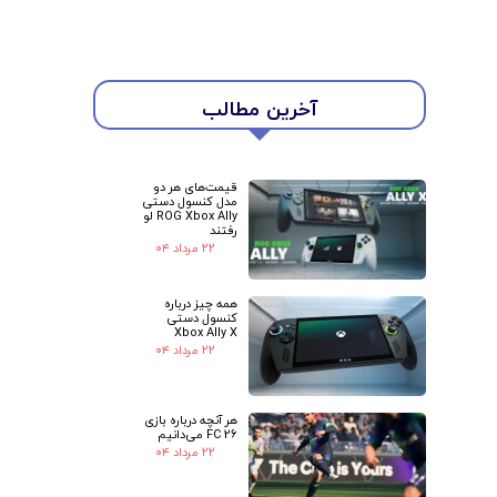
آخرین مطالب
قیمت‌های هر دو
مدل کنسول دستی
ROG Xbox Ally لو
رفتند
۲۲ مرداد ۰۴
همه چیز درباره
کنسول دستی
Xbox Ally X
۲۲ مرداد ۰۴
هر آنچه درباره بازی
FC 26 می‌دانیم
۲۲ مرداد ۰۴
★
★