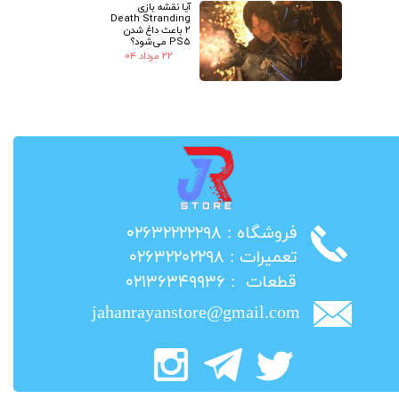
آیا نقشه بازی
Death Stranding
2 باعث داغ شدن
PS5 می‌شود؟
۲۲ مرداد ۰۴
​فروشگاه : ۰۲۶۳۲۲۲۲۲۹۸
​تعمیرات : ۰۲۶۳۲۲۰۲۲۹۸
​قطعات : ۰۲۱۳۶۳۴۹۹۳۶
jahanrayanstore@gmail.com