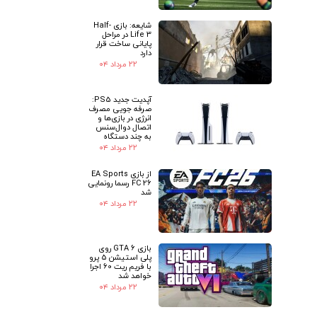
شایعه: بازی Half-
Life 3 در مراحل
پایانی ساخت قرار
دارد
۲۲ مرداد ۰۴
آپدیت جدید PS5:
صرفه جویی مصرف
انرژی در بازی‌ها و
اتصال دوال‌سنس
به چند دستگاه
۲۲ مرداد ۰۴
از بازی EA Sports
FC 26 رسما رونمایی
شد
۲۲ مرداد ۰۴
بازی GTA 6 روی
پلی استیشن 5 پرو
با فریم ریت 60 اجرا
خواهد شد
۲۲ مرداد ۰۴