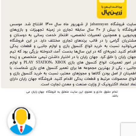
سایت فروشگاه jahanrayan از شهریور ماه سال ۱۴۰۰ افتتاح شد. موسس
فروشگاه با بیش از ۲۰ سال سابقه تجاری در زمینه تجهیزات و بازی‌های
یدیویی و همچنین تعمیرات تخصصی، افتخار خدمت رسانی به دوستان و
شتریان گرامی را در قالب برندهای تجاری مختلف دارد. در این فروشگاه
ی‌توانید نسبت به خرید انواع کنسول بازی و لوازم جانبی و قطعات یدکی‌
قدام کنید. تجربه‌ای که در این سال‌ها بدست آمد، اندوخته بزرگی بود که تیم
هان رایان را خلق کرد. جهان رایان با در اختیار داشتن تیمی متخصص و زبده
در امور تعمیرات انواع کنسول های بازی PLAY STATION، XBOX و لوازم
انبی ، یکی از بهترین مجموعه ها برای تعمیر کنسول های بازی شماست. با
طمینان از اصل بودن کالاها و مجوزهای معتبر، نسبت به خرید کنسول بازی و
نواع محصولات مرتبط و قطعات یدکی اقدام کنید. فروشگاه جهان رایان دارای
ماد اعتماد الکترونیک از وزارت صنعت و معدن تجارت است.
تمام حقوق مادی و معنوی این سایت متعلق به فروشگاه جهان رایان می
باشد.