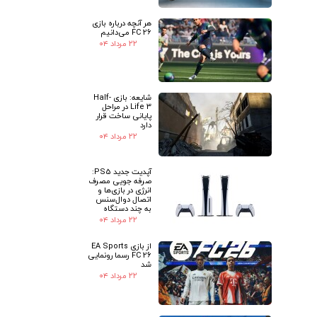
هر آنچه درباره بازی
FC 26 می‌دانیم
۲۲ مرداد ۰۴
شایعه: بازی Half-
Life 3 در مراحل
پایانی ساخت قرار
دارد
۲۲ مرداد ۰۴
آپدیت جدید PS5:
صرفه جویی مصرف
انرژی در بازی‌ها و
اتصال دوال‌سنس
به چند دستگاه
۲۲ مرداد ۰۴
از بازی EA Sports
FC 26 رسما رونمایی
شد
۲۲ مرداد ۰۴