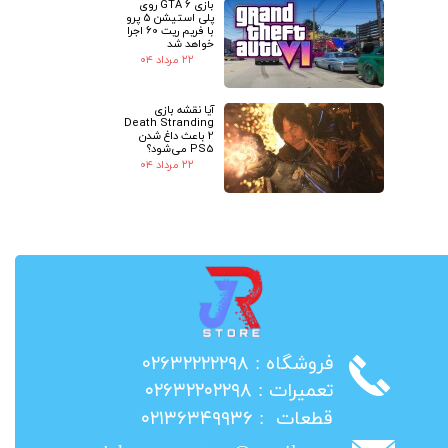
بازی GTA 6 روی
پلی استیشن 5 پرو
با فریم ریت 60 اجرا
خواهد شد
۲۲ مرداد ۰۴
آیا نقشه بازی
Death Stranding
2 باعث داغ شدن
PS5 می‌شود؟
۲۲ مرداد ۰۴
​فروشگاه : ۰۲۶۳۲۲۲۲۲۹۸
​تعمیرات : ۰۲۶۳۲۲۰۲۲۹۸
​قطعات : ۰۲۱۳۶۳۴۹۹۳۶