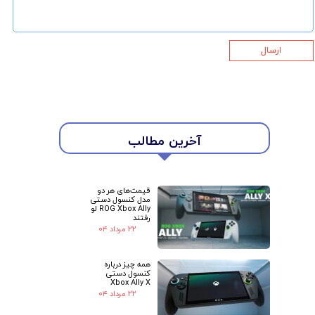
ارسال
★
★
آخرین مطالب
قیمت‌های هر دو
مدل کنسول دستی
ROG Xbox Ally لو
رفتند
۲۲ مرداد ۰۴
همه چیز درباره
کنسول دستی
Xbox Ally X
۲۲ مرداد ۰۴