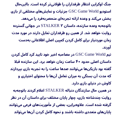
جنگ اوکراین انتظار طرفداران را طولانی‌تر کرده است. بااین‌حال
استودیو GSC Game World جزئیات و نمایش‌های مختلفی از بازی
پخش می‌کند و وعده ارائه تجربه‌ای منحصر‌به‌فرد را می‌دهد.
باتوجه‌به وعده سازنده، داستان STALKER 2 در جهانی گسترده
روایت خواهد شد. از همین رو طرفداران تمایل دارند در مورد مدت
زمان موردنیاز برای کامل کردن کمپین اصلی اطلاعاتی به‌دست
آورند.
تیم GSC Game World در مصاحبه اخیر خود تایید کرد کامل کردن
داستان اصلی حدود ۴۰ ساعت زمان خواهد برد. این سازنده قبلا
گفته بود بازیکن‌ها می‌توانند صدها ساعت را به تجربه بازی بپردازند
که مدت آن بستگی به میزان تعامل آن‌ها با محتوای اختیاری و
کاوش در دنیای بازی دارد.
در همین حال سازندگان دنباله STALKER اعلام کردند باتوجه‌به
روایت چندشاخه بازی، چهار پایان مختلف برای داستان آن در نظر
گرفته شده است. علاوه‌براین، بعضی از مأموریت‌های فرعی می‌توانند
پایان‌های متعددی داشته باشند و نحوه کامل کردن آن‌ها می‌تواند