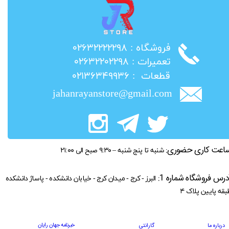
​فروشگاه : ۰۲۶۳۲۲۲۲۲۹۸
​تعمیرات : ۰۲۶۳۲۲۰۲۲۹۸
​قطعات : ۰۲۱۳۶۳۴۹۹۳۶
jahanrayanstore@gmail.com
اعت کاری حضوری:
شنبه تا پنج شنبه – ۹:۳۰ صبح الی ۲۱:۰۰
درس فروشگاه شماره 1:
البرز - کرج - میدان کرج - خیابان دانشکده - پاساژ دانشکده
بقه پایین پلاک ۴
خبرنامه جهان رایان
درباره ما
گارانتی