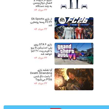
اتصال دوال‌سنس
به چند دستگاه
۲۲ مرداد ۰۴
از بازی EA Sports
FC 26 رسما رونمایی
شد
۲۲ مرداد ۰۴
بازی GTA 6 روی
پلی استیشن 5 پرو
با فریم ریت 60 اجرا
خواهد شد
۲۲ مرداد ۰۴
آیا نقشه بازی
Death Stranding
2 باعث داغ شدن
PS5 می‌شود؟
۲۲ مرداد ۰۴