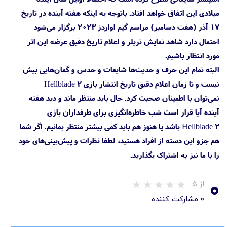
میلادی این اتفاق خواهد افتاد. باتوجه به اینکه هفته آینده در تاریخ
۱۷ آذر (هفت دسامبر) مراسم گیم اواردز 2023 برگزار می‌شود
احتمال دارد شاهد نمایش تریلر و اعلام تاریخ دقیق عرضه این اثر
مورد انتظار باشیم.
البته تمام این حرف و حدیث‌ها شایعات و حدس و گمان‌هایی بیش
نیست و تا زمان اعلام دقیق تاریخ انتشار بازی Hellblade 2
نمی‌توان با اطمینان صحبت کرد. حال باید منتظر ماند و دید هفته
آینده آیا قرار است شب خاطره‌انگیزی برای طرفداران بازی
Hellblade 2 باشد یا هنوز هم باید کمی بیشتر منتظر بمانیم. اگر شما
هم جزو این دسته از افراد هستید، لطفا نظرات و پیش‌بینی‌های خود
را با ما نیز به اشتراک بگذارید.
۰
از ۵
۰ مشارکت کننده