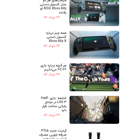
★
★
قیمت‌های هر دو
مدل کنسول دستی
ROG Xbox Ally لو
رفتند
۲۲ مرداد ۰۴
همه چیز درباره
کنسول دستی
Xbox Ally X
۲۲ مرداد ۰۴
هر آنچه درباره بازی
FC 26 می‌دانیم
۲۲ مرداد ۰۴
شایعه: بازی Half-
Life 3 در مراحل
پایانی ساخت قرار
دارد
۲۲ مرداد ۰۴
آپدیت جدید PS5:
صرفه جویی مصرف
انرژی در بازی‌ها و