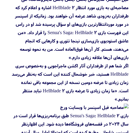
مصاحبه‌ای به بازی مورد انتظار Hellblade 2 اشاره و اعلام کرد که
طرفداران به‌زودی شاهد عرضه آن خواهند بود. زمانیکه از اسپنسر
در مورد موردانتظارترین بازی‌های او سؤال پرسیده شد او در راس
این فهرست بازی Senua's Saga: Hellblade 2 را قرار داد. «من
عاشق استودیوی بازی‌سازی نینجا تئوری و کارهایی که انجام
می‌دهند، هستم. کار آن‌ها فوق‌العاده است. من به نحوه توسعه
بازی‌های آن‌ها علاقه زیادی دارم.»
اگر شما هم از طرفداران آثار اکشن ماجراجویی و به‌خصوص سری
Hellblade هستید، خبر خوشحال کننده این است که به‌نظر می‌رسد
زمان زیادی تا عرضه دومین نسخه از این مجموعه باقی نمانده
است. «ما زمان زیادی تا عرضه بازی Hellblade 2 نباید منتظر
بمانیم.»
بازی Senua's Saga: Hellblade 2 طبق برنامه‌ریزی‌ها قرار است در
سال ۲۰۲۴ در قفسه‌های فروشگاه‌ها دیده شود. این اظهارنظر
اسپنسر شایعاتی مطرح کرده است که احتمالا اوایل سال آینده