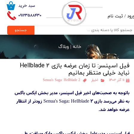
سبد خرید
۰
حساب کاربری من
09123588430
رود
/
ثبت نام
تغییر گذر واژه
جستجو
سفارشات
خانه |
وبلاگ
خروج از حساب کاربری
فیل اسپنسر: تا زمان عرضه بازی Hellblade 2
نباید خیلی منتظر بمانیم
۱۱ آذر ۱۴۰۲
اخبار
Senua's Saga: Hellblade 2
باتوجه به صحبت‌های اخیر فیل اسپنسر، مدیر بخش ایکس باکس
به نظر می‌رسد بازی Senua's Saga: Hellblade 2 زودتر از انتظار
عرضه خواهد شد.
فیل اسپنسر
، مدیرعامل بخش ایکس باکس مایکروسافت، طی