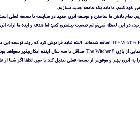
 خود کنیم. ما باید یک جامعه جدید بسازیم.
اریم. تمام تلاش ما ساختن و توسعه اثری جدید در مقایسه با نسخه فعلی است
، در این لحظه نمی‌توانم صحبت بیشتری کنم؛ اما هدف و ایده ما ارائه اثری
چندی پیش استودیوی بازی‌سازی سی دی پراجکت رد اعلام کرد که نیمی از کارمندان خود به تیم توسعه بازی The Witcher 4 اضافه شده‌اند. البته نباید فراموش کرد که روند
ان‌پذیر نخواهد بود.
ل باید منتظر ماند و دید آیا تیم سازنده می‌تواند توقعات ایجاد شده را برآورده کرده و بازی The Witcher 4 را به اثری بهتر و موفق‌تر از نسخه فعلی تبدیل کند یا خیر. لطفا اگ