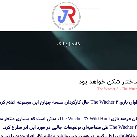
خانه |
وبلاگ
The Witcher 3
،
The Witch
T حتی از نسخه قبلی خود بهتر خواهد بود.
پس از گذشت هشت سال از زمان عرضه بازی Wild Hunt