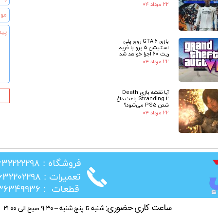
۲۲ مرداد ۰۴
بازی GTA 6 روی پلی
استیشن 5 پرو با فریم
ریت 60 اجرا خواهد شد
★
۲۲ مرداد ۰۴
آیا نقشه بازی Death
Stranding 2 باعث داغ
شدن PS5 می‌شود؟
۲۲ مرداد ۰۴
​فروشگاه : ۰۲۶۳۲۲۲۲۲۹۸
​تعمیرات : ۰۲۶۳۲۲۰۲۲۹۸
​قطعات : ۰۲۱۳۶۳۴۹۹۳۶
ساعت کاری حضوری:
شنبه تا پنج شنبه – ۹:۳۰ صبح الی ۲۱:۰۰