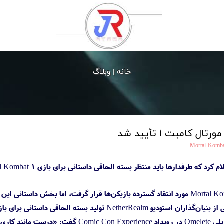
خانه |
وبلاگ
 کامبت ۱ تأیید شد
Mortal Komba
با اینکه نحوه درآمدزایی Mortal Kombat 1 مورد انتقاد گسترده بازیکن‌ها قرار گرفت،
ه الحاقی داستانی برای بازی مورتال کامبت ۱ را تأیید کرده است.