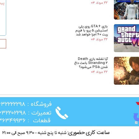
۲۲ مرداد ۰۴
★
بازی GTA 6 روی پلی
استیشن 5 پرو با فریم
ریت 60 اجرا خواهد شد
۲۲ مرداد ۰۴
آیا نقشه بازی Death
Stranding 2 باعث داغ
شدن PS5 می‌شود؟
۲۲ مرداد ۰۴
​فروشگاه : ۰۲۶۳۲۲۲۲۲۹۸
​تعمیرات : ۰۲۶۳۲۲۰۲۲۹۸
​قطعات : ۰۲۱۳۶۳۴۹۹۳۶
ساعت کاری حضوری:
شنبه تا پنج شنبه – ۹:۳۰ صبح الی ۲۱:۰۰