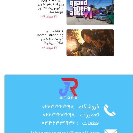
بازی GTA 6 روی
پلی استیشن 5 پرو
با فریم ریت 60 اجرا
خواهد شد
۲۲ مرداد ۰۴
آیا نقشه بازی
Death Stranding
2 باعث داغ شدن
PS5 می‌شود؟
۲۲ مرداد ۰۴
​فروشگاه : ۰۲۶۳۲۲۲۲۲۹۸
​تعمیرات : ۰۲۶۳۲۲۰۲۲۹۸
​قطعات : ۰۲۱۳۶۳۴۹۹۳۶