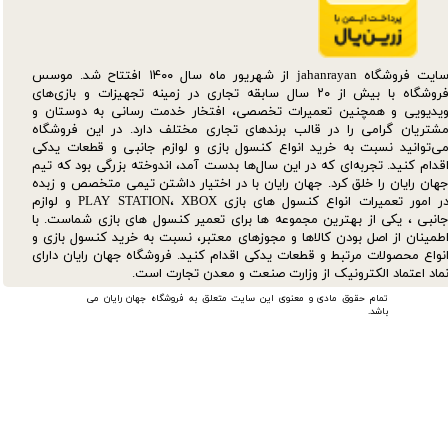
سایت فروشگاه jahanrayan از شهریور ماه سال ۱۴۰۰ افتتاح شد. موسس
فروشگاه با بیش از ۲۰ سال سابقه تجاری در زمینه تجهیزات و بازی‌های
یدیویی و همچنین تعمیرات تخصصی، افتخار خدمت رسانی به دوستان و
شتریان گرامی را در قالب برندهای تجاری مختلف دارد. در این فروشگاه
ی‌توانید نسبت به خرید انواع کنسول بازی و لوازم جانبی و قطعات یدکی‌
قدام کنید. تجربه‌ای که در این سال‌ها بدست آمد، اندوخته بزرگی بود که تیم
هان رایان را خلق کرد. جهان رایان با در اختیار داشتن تیمی متخصص و زبده
در امور تعمیرات انواع کنسول های بازی PLAY STATION، XBOX و لوازم
انبی ، یکی از بهترین مجموعه ها برای تعمیر کنسول های بازی شماست. با
طمینان از اصل بودن کالاها و مجوزهای معتبر، نسبت به خرید کنسول بازی و
نواع محصولات مرتبط و قطعات یدکی اقدام کنید. فروشگاه جهان رایان دارای
ماد اعتماد الکترونیک از وزارت صنعت و معدن تجارت است.
تمام حقوق مادی و معنوی این سایت متعلق به فروشگاه جهان رایان می
باشد.