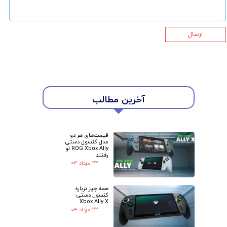
ارسال
آخرین مطالب
قیمت‌های هر دو
مدل کنسول دستی
ROG Xbox Ally لو
رفتند
۲۲ مرداد ۰۴
همه چیز درباره
کنسول دستی
Xbox Ally X
۲۲ مرداد ۰۴