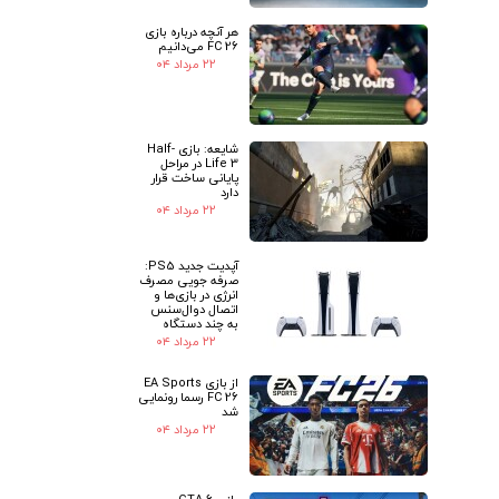
هر آنچه درباره بازی
FC 26 می‌دانیم
۲۲ مرداد ۰۴
شایعه: بازی Half-
Life 3 در مراحل
پایانی ساخت قرار
دارد
۲۲ مرداد ۰۴
آپدیت جدید PS5:
صرفه جویی مصرف
انرژی در بازی‌ها و
اتصال دوال‌سنس
به چند دستگاه
۲۲ مرداد ۰۴
از بازی EA Sports
FC 26 رسما رونمایی
شد
۲۲ مرداد ۰۴