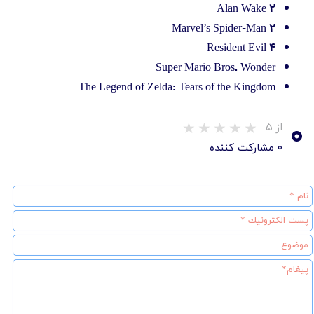
Alan Wake 2
Marvel’s Spider-Man 2
Resident Evil 4
Super Mario Bros. Wonder
The Legend of Zelda: Tears of the Kingdom
۰
از ۵
۰ مشارکت کننده