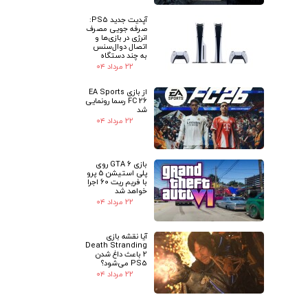
آپدیت جدید PS5:
صرفه جویی مصرف
انرژی در بازی‌ها و
اتصال دوال‌سنس
به چند دستگاه
۲۲ مرداد ۰۴
از بازی EA Sports
FC 26 رسما رونمایی
شد
۲۲ مرداد ۰۴
بازی GTA 6 روی
پلی استیشن 5 پرو
با فریم ریت 60 اجرا
خواهد شد
۲۲ مرداد ۰۴
آیا نقشه بازی
Death Stranding
2 باعث داغ شدن
PS5 می‌شود؟
۲۲ مرداد ۰۴