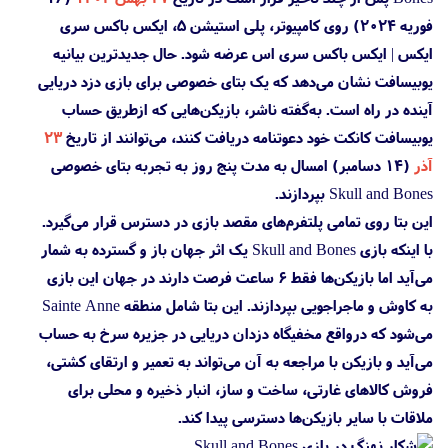
فوریه ۲۰۲۴) روی کامپیوتر، پلی استیشن
5، ایکس باکس سری
ایکس | ایکس باکس سری اس عرضه شود. حال جدیدترین بیانیه
یوبیسافت نشان می‌دهد که یک بتای خصوصی برای بازی دزد دریایی
آینده در راه است. به‌گفته ناشر، بازیکن‌هایی که ازطریق حساب
یوبیسافت کانکت خود دعوتنامه دریافت کنند، می‌توانند از تاریخ
۲۳
آذر
(۱۴ دسامبر) امسال به مدت پنج روز به تجربه بتای خصوصی
Skull and Bones بپردازند.
این بتا روی تمامی پلتفرم‌های مقصد بازی در دسترس قرار می‌گیرد.
با اینکه بازی Skull and Bones یک اثر جهان باز و گسترده به شمار
می‌آید اما بازیکن‌ها فقط ۶ ساعت فرصت دارند در جهان این بازی
به کاوش و ماجراجویی بپردازند. این بتا شامل منطقه Sainte Anne
می‌شود که درواقع مخفیگاه دزدان دریایی در جزیره سرخ به حساب
می‌آید و بازیکن با مراجعه به آن می‌تواند به تعمیر و ارتقای کشتی،
فروش کالاهای غارتی، ساخت و ساز، انبار ذخیره و محلی برای
ملاقات با سایر بازیکن‌ها دسترسی پیدا کند.