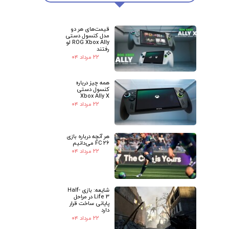
قیمت‌های هر دو
مدل کنسول دستی
★
★
ROG Xbox Ally لو
رفتند
۲۲ مرداد ۰۴
همه چیز درباره
کنسول دستی
Xbox Ally X
۲۲ مرداد ۰۴
هر آنچه درباره بازی
FC 26 می‌دانیم
۲۲ مرداد ۰۴
شایعه: بازی Half-
Life 3 در مراحل
پایانی ساخت قرار
دارد
۲۲ مرداد ۰۴