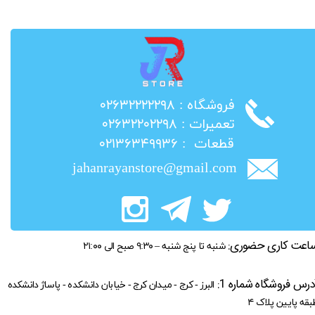
​فروشگاه : ۰۲۶۳۲۲۲۲۲۹۸
​تعمیرات : ۰۲۶۳۲۲۰۲۲۹۸
​قطعات : ۰۲۱۳۶۳۴۹۹۳۶
jahanrayanstore@gmail.com
اعت کاری حضوری:
شنبه تا پنج شنبه – ۹:۳۰ صبح الی ۲۱:۰۰
درس فروشگاه شماره 1:
البرز - کرج - میدان کرج - خیابان دانشکده - پاساژ دانشکده
بقه پایین پلاک ۴