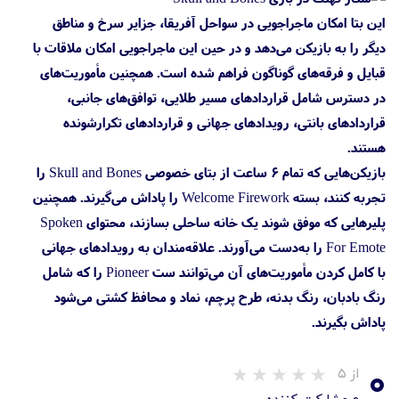
این بتا امکان ماجراجویی در سواحل آفریقا، جزایر سرخ و مناطق
دیگر را به بازیکن می‌دهد و در حین این ماجراجویی امکان ملاقات با
قبایل و فرقه‌های گوناگون فراهم شده است. همچنین مأموریت‌های
در دسترس شامل قراردادهای مسیر طلایی، توافق‌های جانبی،
قراردادهای بانتی، رویدادهای جهانی و قراردادهای تکرارشونده
هستند.
بازیکن‌هایی که تمام ۶ ساعت از بتای خصوصی Skull and Bones را
تجربه کنند، بسته Welcome Firework را پاداش می‌گیرند. همچنین
پلیرهایی که موفق شوند یک خانه ساحلی بسازند، محتوای Spoken
For Emote را به‌دست می‌آورند. علاقه‌مندان به رویدادهای جهانی
با کامل کردن مأموریت‌های آن می‌توانند ست Pioneer را که شامل
رنگ بادبان، رنگ بدنه، طرح پرچم، نماد و محافظ کشتی می‌شود
پاداش بگیرند.
۰
از ۵