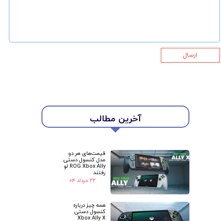
ارسال
آخرین مطالب
★
★
قیمت‌های هر دو
مدل کنسول دستی
ROG Xbox Ally لو
رفتند
۲۲ مرداد ۰۴
همه چیز درباره
کنسول دستی
Xbox Ally X