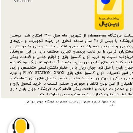
سایت فروشگاه jahanrayan از شهریور ماه سال ۱۴۰۰ افتتاح شد. موسس
فروشگاه با بیش از ۲۰ سال سابقه تجاری در زمینه تجهیزات و بازی‌های
یدیویی و همچنین تعمیرات تخصصی، افتخار خدمت رسانی به دوستان و
شتریان گرامی را در قالب برندهای تجاری مختلف دارد. در این فروشگاه
ی‌توانید نسبت به خرید انواع کنسول بازی و لوازم جانبی و قطعات یدکی‌
قدام کنید. تجربه‌ای که در این سال‌ها بدست آمد، اندوخته بزرگی بود که تیم
هان رایان را خلق کرد. جهان رایان با در اختیار داشتن تیمی متخصص و زبده
در امور تعمیرات انواع کنسول های بازی PLAY STATION، XBOX و لوازم
انبی ، یکی از بهترین مجموعه ها برای تعمیر کنسول های بازی شماست. با
طمینان از اصل بودن کالاها و مجوزهای معتبر، نسبت به خرید کنسول بازی و
نواع محصولات مرتبط و قطعات یدکی اقدام کنید. فروشگاه جهان رایان دارای
ماد اعتماد الکترونیک از وزارت صنعت و معدن تجارت است.
تمام حقوق مادی و معنوی این سایت متعلق به فروشگاه جهان رایان می
باشد.