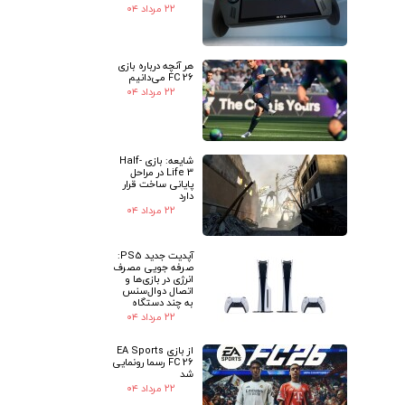
۲۲ مرداد ۰۴
هر آنچه درباره بازی
FC 26 می‌دانیم
۲۲ مرداد ۰۴
شایعه: بازی Half-
Life 3 در مراحل
پایانی ساخت قرار
دارد
۲۲ مرداد ۰۴
آپدیت جدید PS5:
صرفه جویی مصرف
انرژی در بازی‌ها و
اتصال دوال‌سنس
به چند دستگاه
۲۲ مرداد ۰۴
از بازی EA Sports
FC 26 رسما رونمایی
شد
۲۲ مرداد ۰۴