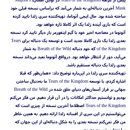
Mask آخرین دنباله‌ای به شمار می‌آمد که براساس نسخه قبلی خود
ساخته شده بود. حال ایجی آئوناما، تهیه‌کننده سری زلدا تایید کرده
است که بازی آینده زلدا یک اثر کاملا تازه خواهد بود.
آئونوما در مصاحبه اخیر خود با گیم اینفورمر بار دیگر تایید کرد نسخه
بعدی زلدا یک بازی کاملا جدید است و توسعه یک دنباله برای Tears
of the Kingdom که خود دنباله Breath of the Wild به شمار
می‌آید، دور از انتظار خواهد بود. درواقع آئونوما بعید می‌داند نسخه
بعدی زلدا یک دنباله مستقیم باشد.
تهیه‌کننده سری زلدا در این‌باره توضیح داد: «همان‌طور که قبلا
اشاره کردم، با توسعه Tears of the Kingdom ما به‌دنبال ساختن
جهانی بر فراز آسمان‌های دنیای خلق شده در Breath of the Wild
بودیم و توانستیم حداکثر امکانات را در آن قرار دهیم. من فکر می‌کنم
Tears of the Kingdom اصطلاحا آخرین نسخه از چیزی است که
می‌توانستیم در این سری از افسانه زلدا ارائه دهیم. به همین خاطر
من فکر نمی‌کنم نسخه بعدی را به شکل دنباله‌ای از این جهان که
ساخته‌ایم، توسعه دهیم».