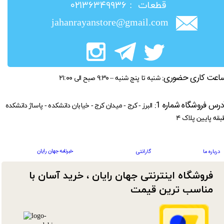
​قطعات : ۰۲۱۳۶۳۴۹۹۳۶
jahanrayanstore@gmail.com
اعت کاری حضوری:
شنبه تا پنج شنبه – ۹:۳۰ صبح الی ۲۱:۰۰
درس فروشگاه شماره 1:
البرز - کرج - میدان کرج - خیابان دانشکده - پاساژ دانشکده
بقه پایین پلاک ۴
خبرنامه جهان رایان
درباره ما
گارانتی
فروشگاه اینترنتی جهان رایان ، خرید آسان با
مناسب ترین قیمت​​​​​​​