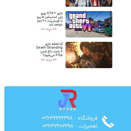
بازی GTA 6 روی
پلی استیشن 5 پرو
با فریم ریت 60 اجرا
خواهد شد
۲۲ مرداد ۰۴
آیا نقشه بازی
Death Stranding
2 باعث داغ شدن
PS5 می‌شود؟
۲۲ مرداد ۰۴
​فروشگاه : ۰۲۶۳۲۲۲۲۲۹۸
​تعمیرات : ۰۲۶۳۲۲۰۲۲۹۸