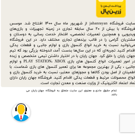
سایت فروشگاه jahanrayan از شهریور ماه سال ۱۴۰۰ افتتاح شد. موسس
فروشگاه با بیش از ۲۰ سال سابقه تجاری در زمینه تجهیزات و بازی‌های
یدیویی و همچنین تعمیرات تخصصی، افتخار خدمت رسانی به دوستان و
شتریان گرامی را در قالب برندهای تجاری مختلف دارد. در این فروشگاه
ی‌توانید نسبت به خرید انواع کنسول بازی و لوازم جانبی و قطعات یدکی‌
قدام کنید. تجربه‌ای که در این سال‌ها بدست آمد، اندوخته بزرگی بود که تیم
هان رایان را خلق کرد. جهان رایان با در اختیار داشتن تیمی متخصص و زبده
در امور تعمیرات انواع کنسول های بازی PLAY STATION، XBOX و لوازم
انبی ، یکی از بهترین مجموعه ها برای تعمیر کنسول های بازی شماست. با
طمینان از اصل بودن کالاها و مجوزهای معتبر، نسبت به خرید کنسول بازی و
نواع محصولات مرتبط و قطعات یدکی اقدام کنید. فروشگاه جهان رایان دارای
ماد اعتماد الکترونیک از وزارت صنعت و معدن تجارت است.
تمام حقوق مادی و معنوی این سایت متعلق به فروشگاه جهان رایان می
باشد.