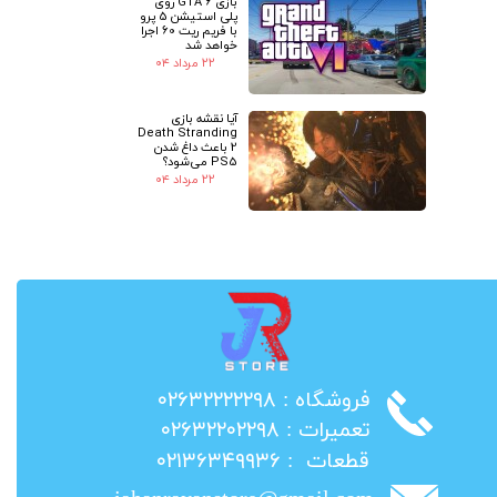
بازی GTA 6 روی
پلی استیشن 5 پرو
با فریم ریت 60 اجرا
خواهد شد
۲۲ مرداد ۰۴
آیا نقشه بازی
Death Stranding
2 باعث داغ شدن
PS5 می‌شود؟
۲۲ مرداد ۰۴
​فروشگاه : ۰۲۶۳۲۲۲۲۲۹۸
​تعمیرات : ۰۲۶۳۲۲۰۲۲۹۸
​قطعات : ۰۲۱۳۶۳۴۹۹۳۶