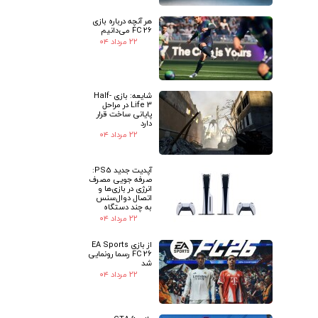
هر آنچه درباره بازی
FC 26 می‌دانیم
۲۲ مرداد ۰۴
شایعه: بازی Half-
Life 3 در مراحل
پایانی ساخت قرار
دارد
۲۲ مرداد ۰۴
آپدیت جدید PS5:
صرفه جویی مصرف
انرژی در بازی‌ها و
اتصال دوال‌سنس
به چند دستگاه
۲۲ مرداد ۰۴
از بازی EA Sports
FC 26 رسما رونمایی
شد
۲۲ مرداد ۰۴