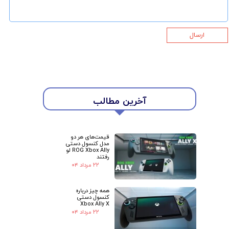
ارسال
★
★
آخرین مطالب
قیمت‌های هر دو
مدل کنسول دستی
ROG Xbox Ally لو
رفتند
۲۲ مرداد ۰۴
همه چیز درباره
کنسول دستی
Xbox Ally X
۲۲ مرداد ۰۴