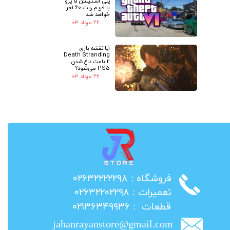
پلی استیشن 5 پرو
با فریم ریت 60 اجرا
خواهد شد
۲۲ مرداد ۰۴
آیا نقشه بازی
Death Stranding
2 باعث داغ شدن
PS5 می‌شود؟
۲۲ مرداد ۰۴
​فروشگاه : ۰۲۶۳۲۲۲۲۲۹۸
​تعمیرات : ۰۲۶۳۲۲۰۲۲۹۸
​قطعات : ۰۲۱۳۶۳۴۹۹۳۶
jahanrayanstore@gmail.com