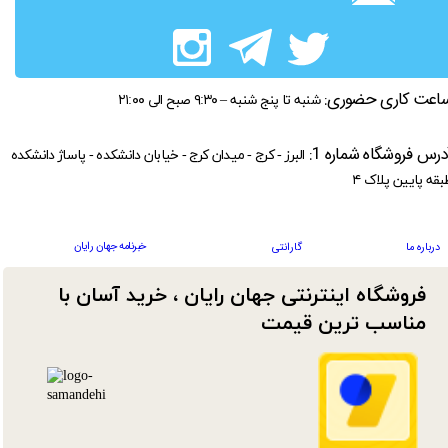
اعت کاری حضوری:
شنبه تا پنج شنبه – ۹:۳۰ صبح الی ۲۱:۰۰
درس فروشگاه شماره 1:
البرز - کرج - میدان کرج - خیابان دانشکده - پاساژ دانشکده
بقه پایین پلاک ۴
خبرنامه جهان رایان
درباره ما
گارانتی
فروشگاه اینترنتی جهان رایان ، خرید آسان با
مناسب ترین قیمت​​​​​​​