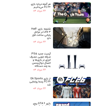
هر آنچه درباره بازی
FC 26 می‌دانیم
۲۲ مرداد ۰۴
شایعه: بازی Half-
Life 3 در مراحل
پایانی ساخت قرار
دارد
۲۲ مرداد ۰۴
آپدیت جدید PS5:
صرفه جویی مصرف
انرژی در بازی‌ها و
اتصال دوال‌سنس
به چند دستگاه
۲۲ مرداد ۰۴
از بازی EA Sports
FC 26 رسما رونمایی
شد
۲۲ مرداد ۰۴
بازی GTA 6 روی