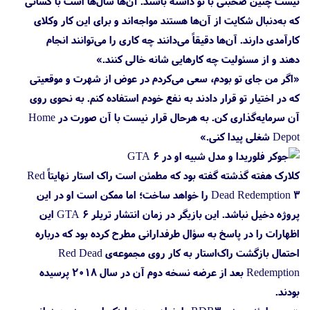
نیست چنین صحبتی با تو داشته باشند. آن‌ها سال‌ها است با کسانی
که به‌دنبال شکایت از آن‌ها هستند مواجه‌‌اند و برای این کار وکلای
کارآمدی دارند. آن‌ها دقیقاً می‌دانند چه کاری را می‌توانند انجام
دهند و از مسئولیت چه کارهایی شانه خالی کنند.»
«اگر من جای تو بودم، سعی می‌کردم در عوض از شهرت و موقعیتی
که در اختیار تو قرار دادند به نفع خودم استفاده کنم. به نحوی روی
آن سرمایه‌گذاری کن. به هرحال قرار نیست با آن صورت در Home
Depot شغلی پیدا کنی.»
کلارک هفته گذشته گفته بود که مطمئن است راک استار نهایتاً Red
Dead Redemption 3 را خواهد ساخت؛ اما ممکن است او در این
پروژه دخیل نباشد. این بازیگر در زمان انتشار تریلر GTA 6 این
اظهارات را در پاسخ به سؤال طرفدارانی مطرح کرده بود که درباره
احتمال بازگشت راک‌استار به کار روی مجموعه‌ی Red Dead
Redemption بعد از عرضه نسخه دوم آن در سال ۲۰۱۸ پرسیده
بودند.