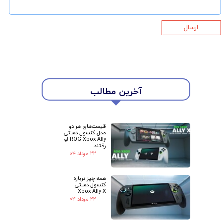
ارسال
آخرین مطالب
قیمت‌های هر دو
مدل کنسول دستی
ROG Xbox Ally لو
رفتند
۲۲ مرداد ۰۴
★
★
همه چیز درباره
کنسول دستی
Xbox Ally X
۲۲ مرداد ۰۴