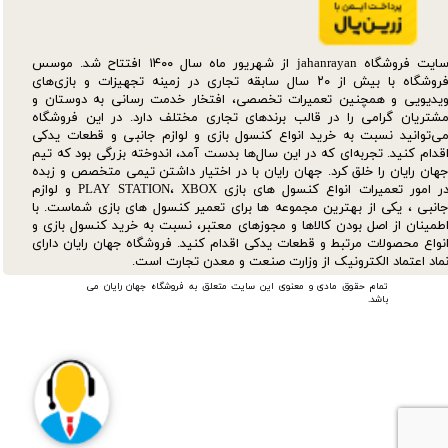
سایت فروشگاه jahanrayan از شهریور ماه سال ۱۴۰۰ افتتاح شد. موسس
فروشگاه با بیش از ۲۰ سال سابقه تجاری در زمینه تجهیزات و بازی‌های
یدیویی و همچنین تعمیرات تخصصی، افتخار خدمت رسانی به دوستان و
شتریان گرامی را در قالب برندهای تجاری مختلف دارد. در این فروشگاه
ی‌توانید نسبت به خرید انواع کنسول بازی و لوازم جانبی و قطعات یدکی‌
قدام کنید. تجربه‌ای که در این سال‌ها بدست آمد، اندوخته بزرگی بود که تیم
هان رایان را خلق کرد. جهان رایان با در اختیار داشتن تیمی متخصص و زبده
در امور تعمیرات انواع کنسول های بازی PLAY STATION، XBOX و لوازم
انبی ، یکی از بهترین مجموعه ها برای تعمیر کنسول های بازی شماست. با
طمینان از اصل بودن کالاها و مجوزهای معتبر، نسبت به خرید کنسول بازی و
نواع محصولات مرتبط و قطعات یدکی اقدام کنید. فروشگاه جهان رایان دارای
ماد اعتماد الکترونیک از وزارت صنعت و معدن تجارت است.
تمام حقوق مادی و معنوی این سایت متعلق به فروشگاه جهان رایان می
باشد.