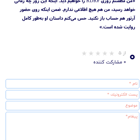
«من مطمئنم روزی RDR3 را خواهیم دید. اینکه این روز چه زمانی
خواهد رسید، من هم هیچ اطلاعی ندارم. ضمن اینکه روی حضور
آرتور هم حساب باز نکنید. حس می‌کنم داستان او به‌طور کامل
روایت شده است.»
۰
از ۵
۰ مشارکت کننده