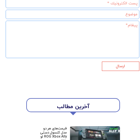
ارسال
آخرین مطالب
قیمت‌های هر دو
مدل کنسول دستی
ROG Xbox Ally لو