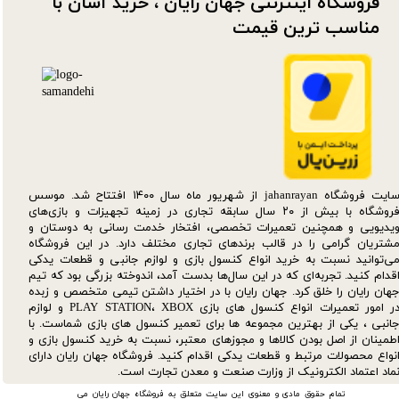
فروشگاه اینترنتی جهان رایان ، خرید آسان با
مناسب ترین قیمت​​​​​​​
سایت فروشگاه jahanrayan از شهریور ماه سال ۱۴۰۰ افتتاح شد. موسس
فروشگاه با بیش از ۲۰ سال سابقه تجاری در زمینه تجهیزات و بازی‌های
یدیویی و همچنین تعمیرات تخصصی، افتخار خدمت رسانی به دوستان و
شتریان گرامی را در قالب برندهای تجاری مختلف دارد. در این فروشگاه
ی‌توانید نسبت به خرید انواع کنسول بازی و لوازم جانبی و قطعات یدکی‌
قدام کنید. تجربه‌ای که در این سال‌ها بدست آمد، اندوخته بزرگی بود که تیم
هان رایان را خلق کرد. جهان رایان با در اختیار داشتن تیمی متخصص و زبده
در امور تعمیرات انواع کنسول های بازی PLAY STATION، XBOX و لوازم
انبی ، یکی از بهترین مجموعه ها برای تعمیر کنسول های بازی شماست. با
طمینان از اصل بودن کالاها و مجوزهای معتبر، نسبت به خرید کنسول بازی و
نواع محصولات مرتبط و قطعات یدکی اقدام کنید. فروشگاه جهان رایان دارای
ماد اعتماد الکترونیک از وزارت صنعت و معدن تجارت است.
تمام حقوق مادی و معنوی این سایت متعلق به فروشگاه جهان رایان می