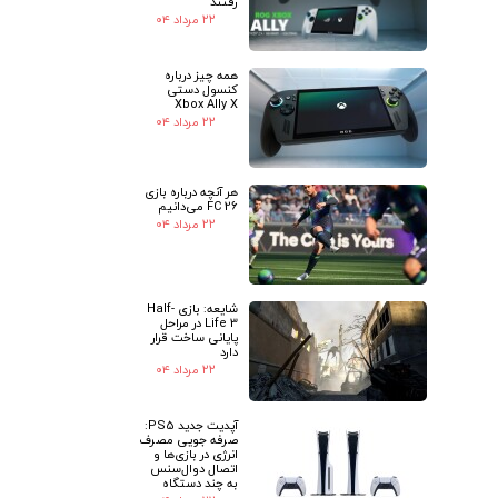
رفتند
۲۲ مرداد ۰۴
همه چیز درباره
کنسول دستی
Xbox Ally X
۲۲ مرداد ۰۴
★
★
هر آنچه درباره بازی
FC 26 می‌دانیم
۲۲ مرداد ۰۴
شایعه: بازی Half-
Life 3 در مراحل
پایانی ساخت قرار
دارد
۲۲ مرداد ۰۴
آپدیت جدید PS5:
صرفه جویی مصرف
انرژی در بازی‌ها و
اتصال دوال‌سنس
به چند دستگاه