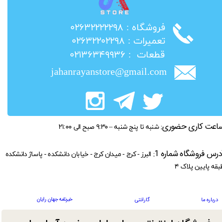
​فروشگاه : ۰۲۶۳۲۲۲۲۲۹۸
​تعمیرات : ۰۲۶۳۲۲۰۲۲۹۸
​قطعات : ۰۲۱۳۶۳۴۹۹۳۶
jahanrayanstore@gmail.com
اعت کاری حضوری:
شنبه تا پنج شنبه – ۹:۳۰ صبح الی ۲۱:۰۰
درس فروشگاه شماره 1:
البرز - کرج - میدان کرج - خیابان دانشکده - پاساژ دانشکده
بقه پایین پلاک ۴
خبرنامه جهان رایان
درباره ما
گارانتی