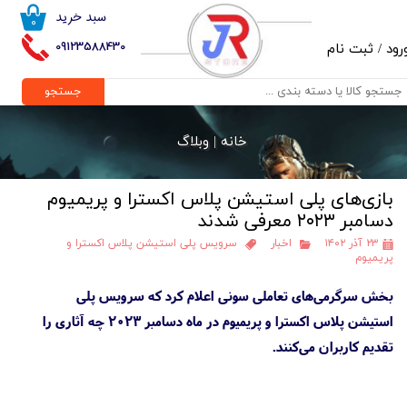
سبد خرید
۰
حساب کاربری من
09123588430
رود
/
ثبت نام
تغییر گذر واژه
جستجو
سفارشات
خانه |
وبلاگ
خروج از حساب کاربری
بازی‌های پلی استیشن پلاس اکسترا و پریمیوم
دسامبر ۲۰۲۳ معرفی شدند
۲۳ آذر ۱۴۰۲
اخبار
سرویس پلی استیشن پلاس اکسترا و
پریمیوم
بخش سرگرمی‌های تعاملی سونی اعلام کرد که سرویس پلی
استیشن پلاس اکسترا و پریمیوم در ماه دسامبر ۲۰۲۳ چه آثاری را
تقدیم کاربران می‌کنند.