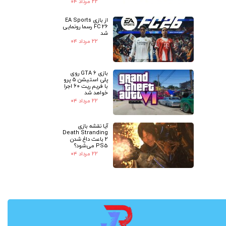
۲۲ مرداد ۰۴
از بازی EA Sports
FC 26 رسما رونمایی
شد
۲۲ مرداد ۰۴
بازی GTA 6 روی
پلی استیشن 5 پرو
با فریم ریت 60 اجرا
خواهد شد
۲۲ مرداد ۰۴
آیا نقشه بازی
Death Stranding
2 باعث داغ شدن
PS5 می‌شود؟
۲۲ مرداد ۰۴