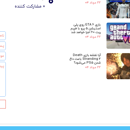
۰
۲۲ مرداد ۰۴
۰ مشارکت کننده
بازی GTA 6 روی پلی
استیشن 5 پرو با فریم
ریت 60 اجرا خواهد شد
۲۲ مرداد ۰۴
آیا نقشه بازی Death
Stranding 2 باعث داغ
شدن PS5 می‌شود؟
۲۲ مرداد ۰۴
★