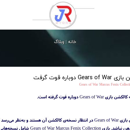
خانه |
وبلاگ
باره قوت گرفت
Gears of War Marcus Fenix Collect
Ge دوباره قوت گرفته است.
مدت‌ها است که طرفداران سری بازی Gears of War در انتظار نسخه‌ی کالکش