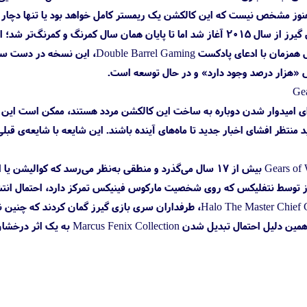
 مشخص نیست که این کالکشن یک ریمستر کامل خواهد بود یا تنها دچار تغ
شایعه‌ی ساخت نسخه‌ی کاکشن گیرز از سال ۲۰۱۵ آغاز شد اما تا پایان همان س
«هزار درصد وجود دارد» و در حال توسعه است.
ای امیدوار شدن دوباره به ساخت این کالکشن مردد هستند، ممکن است این اثر
د منتظر افشای اخبار جدید تا ماه‌های آینده باشند. این شایعه با شایعه‌ی ق
از انتشار نسخه‌ی اول بازی Gears of War بیش از ۱۷ سال می‌گذرد و منطقی 
ز توسط نتفلیکس که روی شخصیت مارکوس فینیکس تمرکز دارد، احتمال انتش
Marcus Fenix Collectio به یک اثر درخشان‌تر وجود دارد.