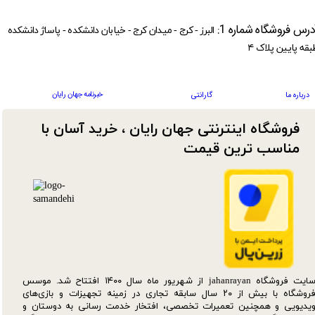
درس فروشگاه شماره 1:
البرز - کرج - میدان کرج - خیابان دانشکده - پاساژ دانشکده
بقه پایین پلاک ۴
خبرنامه جهان رایان
درباره ما
گارانتی
فروشگاه اینترنتی جهان رایان ، خرید آسان با
مناسب ترین قیمت​​​​​​​
سایت فروشگاه jahanrayan از شهریور ماه سال ۱۴۰۰ افتتاح شد. موسس
فروشگاه با بیش از ۲۰ سال سابقه تجاری در زمینه تجهیزات و بازی‌های
یدیویی و همچنین تعمیرات تخصصی، افتخار خدمت رسانی به دوستان و