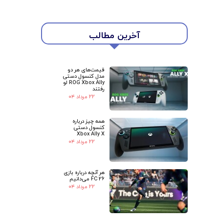
★
★
آخرین مطالب
قیمت‌های هر دو
مدل کنسول دستی
ROG Xbox Ally لو
رفتند
۲۲ مرداد ۰۴
همه چیز درباره
کنسول دستی
Xbox Ally X
۲۲ مرداد ۰۴
هر آنچه درباره بازی
FC 26 می‌دانیم
۲۲ مرداد ۰۴