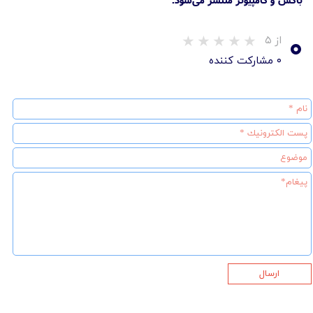
۰
از ۵
۰ مشارکت کننده
ارسال