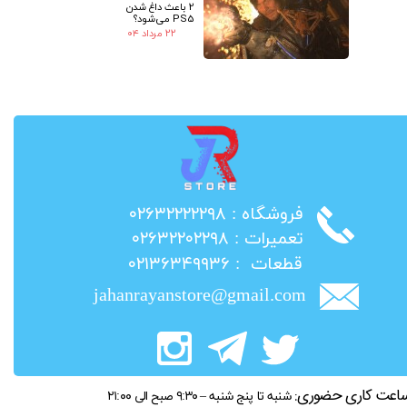
2 باعث داغ شدن
PS5 می‌شود؟
۲۲ مرداد ۰۴
​فروشگاه : ۰۲۶۳۲۲۲۲۲۹۸
​تعمیرات : ۰۲۶۳۲۲۰۲۲۹۸
​قطعات : ۰۲۱۳۶۳۴۹۹۳۶
jahanrayanstore@gmail.com
اعت کاری حضوری:
شنبه تا پنج شنبه – ۹:۳۰ صبح الی ۲۱:۰۰