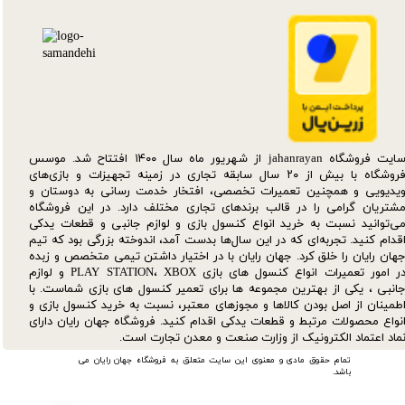
سایت فروشگاه jahanrayan از شهریور ماه سال ۱۴۰۰ افتتاح شد. موسس
فروشگاه با بیش از ۲۰ سال سابقه تجاری در زمینه تجهیزات و بازی‌های
یدیویی و همچنین تعمیرات تخصصی، افتخار خدمت رسانی به دوستان و
شتریان گرامی را در قالب برندهای تجاری مختلف دارد. در این فروشگاه
ی‌توانید نسبت به خرید انواع کنسول بازی و لوازم جانبی و قطعات یدکی‌
قدام کنید. تجربه‌ای که در این سال‌ها بدست آمد، اندوخته بزرگی بود که تیم
هان رایان را خلق کرد. جهان رایان با در اختیار داشتن تیمی متخصص و زبده
در امور تعمیرات انواع کنسول های بازی PLAY STATION، XBOX و لوازم
انبی ، یکی از بهترین مجموعه ها برای تعمیر کنسول های بازی شماست. با
طمینان از اصل بودن کالاها و مجوزهای معتبر، نسبت به خرید کنسول بازی و
نواع محصولات مرتبط و قطعات یدکی اقدام کنید. فروشگاه جهان رایان دارای
ماد اعتماد الکترونیک از وزارت صنعت و معدن تجارت است.
تمام حقوق مادی و معنوی این سایت متعلق به فروشگاه جهان رایان می
باشد.