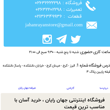
​فروشگاه : ۰۲۶۳۲۲۲۲۲۹۸
​تعمیرات : ۰۲۶۳۲۲۰۲۲۹۸
​قطعات : ۰۲۱۳۶۳۴۹۹۳۶
jahanrayanstore@gmail.com
اعت کاری حضوری:
شنبه تا پنج شنبه – ۹:۳۰ صبح الی ۲۱:۰۰
درس فروشگاه شماره 1:
البرز - کرج - میدان کرج - خیابان دانشکده - پاساژ دانشکده
بقه پایین پلاک ۴
خبرنامه جهان رایان
درباره ما
گارانتی
فروشگاه اینترنتی جهان رایان ، خرید آسان با
مناسب ترین قیمت​​​​​​​