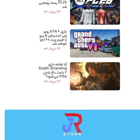
FC 26 رسما رونمایی
شد
۲۲ مرداد ۰۴
بازی GTA 6 روی
پلی استیشن 5 پرو
با فریم ریت 60 اجرا
خواهد شد
۲۲ مرداد ۰۴
آیا نقشه بازی
Death Stranding
2 باعث داغ شدن
PS5 می‌شود؟
۲۲ مرداد ۰۴