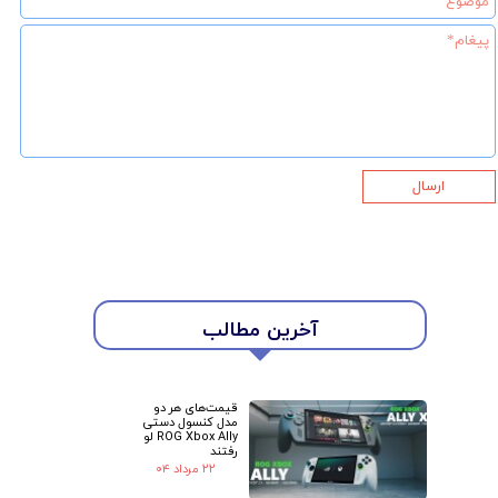
ارسال
آخرین مطالب
★
★
قیمت‌های هر دو
مدل کنسول دستی
ROG Xbox Ally لو
رفتند
۲۲ مرداد ۰۴