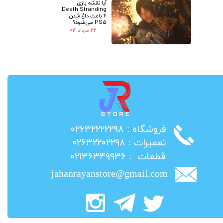
آیا نقشه بازی
Death Stranding
2 باعث داغ شدن
PS5 می‌شود؟
۲۲ مرداد ۰۴
​فروشگاه : ۰۲۶۳۲۲۲۲۲۹۸
​تعمیرات : ۰۲۶۳۲۲۰۲۲۹۸
​قطعات : ۰۲۱۳۶۳۴۹۹۳۶
jahanrayanstore@gmail.com