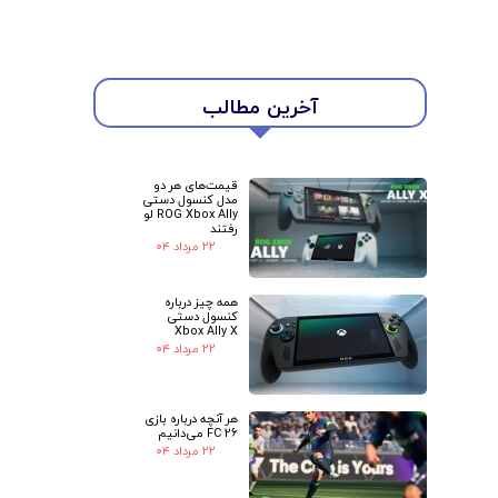
آخرین مطالب
قیمت‌های هر دو
مدل کنسول دستی
ROG Xbox Ally لو
رفتند
۲۲ مرداد ۰۴
همه چیز درباره
کنسول دستی
Xbox Ally X
۲۲ مرداد ۰۴
هر آنچه درباره بازی
FC 26 می‌دانیم
۲۲ مرداد ۰۴
★
★