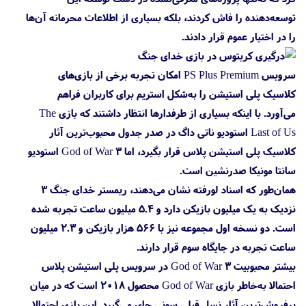
توسعه‌دهنده را فاش کردند، بلکه بسیاری از اطلاعات محرمانه آن‌ها
را در اختیار عموم قرار دادند.
سرویس PS Plus Premium امکان تجربه برخی از بازی‌های
کلاسیک پلی استیشن را به‌شکل استریم برای کاربران فراهم
می‌آورد. با اینکه بسیاری از طرفدارها انتظار داشتند که بازی The
Last of Us استودیو ناتی داگ در صدر جدول محبوب‌ترین آثار
کلاسیک پلی استیشن پلاس قرار بگیرد، اما God of War 3 استودیو
سانتا مونیکا صدرنشین است.
همان‌طور که اسناد لورفته نشان می‌دهند، ریمستر خدای جنگ ۳
نزدیک به یک میلیون بازیکن دارد و ۵.۴ میلیون ساعت تجربه شده
است. دو نسخه اول مجموعه نیز با ۵۶۶ هزار بازیکن و ۲.۳ میلیون
ساعت تجربه در جایگاه سوم قرار دارند.
بیشتر محبوبیت God of War 3 در سرویس پلی استیشن پلاس
احتمالا به‌خاطر بازی God of War محصول ۲۰۱۸ است که در میان
پرفروش‌ترین آثار نسل قبلی سونی جای می‌گیرد. این بازی احتمالا