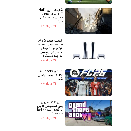
شایعه: بازی Half-
Life 3 در مراحل
پایانی ساخت قرار
دارد
۲۲ مرداد ۰۴
آپدیت جدید PS5:
صرفه جویی مصرف
انرژی در بازی‌ها و
اتصال دوال‌سنس
به چند دستگاه
۲۲ مرداد ۰۴
از بازی EA Sports
FC 26 رسما رونمایی
شد
۲۲ مرداد ۰۴
بازی GTA 6 روی
پلی استیشن 5 پرو
با فریم ریت 60 اجرا
خواهد شد
۲۲ مرداد ۰۴