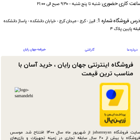
اعت کاری حضوری:
شنبه تا پنج شنبه – ۹:۳۰ صبح الی ۲۱:۰۰
درس فروشگاه شماره 1:
البرز - کرج - میدان کرج - خیابان دانشکده - پاساژ دانشکده
بقه پایین پلاک ۴
خبرنامه جهان رایان
درباره ما
گارانتی
فروشگاه اینترنتی جهان رایان ، خرید آسان با
مناسب ترین قیمت​​​​​​​
سایت فروشگاه jahanrayan از شهریور ماه سال ۱۴۰۰ افتتاح شد. موسس
فروشگاه با بیش از ۲۰ سال سابقه تجاری در زمینه تجهیزات و بازی‌های