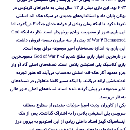
PS3 بود. این بازی بیش از ۱۳ سال پیش به ماجراهای کریتوس در
یونان پایان داد و استانداردهای جدیدی در سبک هک-اند-اسلش
تعریف کرد. با اینکه زمان زیادی از عرضه خدای جنگ ۳ می‌گذرد، اما
این بازی هنوز از محبوبیت زیادی برخوردار است. نظر به اینکه God
of War 3 Remastered بیش از سه میلیون نسخه فروش داشت،
این بازی به اندازه نسخه‌های اخیر مجموعه موفق بوده است.
در تازه‌ترین اخبار بازی مطلع شدیم که God of War 3 محبوب‌ترین
بازی کلاسیک پلی استیشن پلاس است. نسخه‌های اصلی گاد آو وار
جزو معدود آثار هک-اند-اسلش به‌حساب می‌آیند که هنوز تجربه
لذت‌بخشی ارائه می‌کنند. با اینکه مسیر کاملا متفاوتی در نسخه‌های
اخیر مجموعه در پیش گرفته شده است، نسخه‌های اصلی هنوز عالی
به‌نظر می‌رسند.
یکی از کاربران ردیت اخیرا جزئیات جدیدی از سطوح مختلف
سرویس پلی استیشن پلاس را به اشتراک گذاشت. پس از هک
اینسامنیاک گیمز اسناد داخلی زیادی از این استودیو به بیرون درز
کرد که نه‌تنها پروژه‌های معرفی‌نشده در دست توسعه این