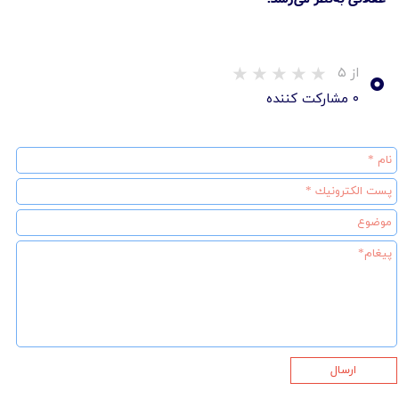
۰
از ۵
۰ مشارکت کننده
ارسال