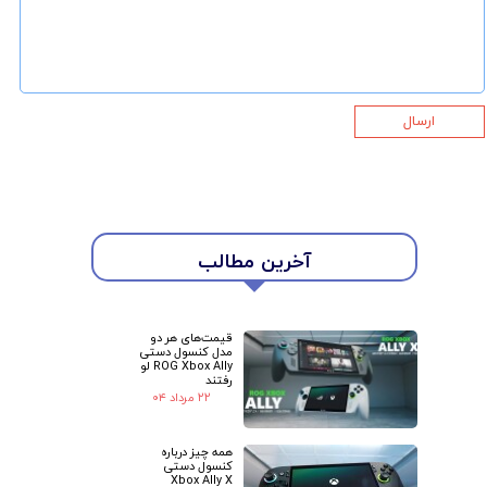
ارسال
آخرین مطالب
★
★
قیمت‌های هر دو
مدل کنسول دستی
ROG Xbox Ally لو
رفتند
۲۲ مرداد ۰۴
همه چیز درباره
کنسول دستی
Xbox Ally X