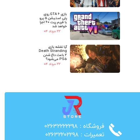
بازی GTA 6 روی
پلی استیشن 5 پرو
با فریم ریت 60 اجرا
خواهد شد
۲۲ مرداد ۰۴
آیا نقشه بازی
Death Stranding
2 باعث داغ شدن
PS5 می‌شود؟
۲۲ مرداد ۰۴
​فروشگاه : ۰۲۶۳۲۲۲۲۲۹۸
​تعمیرات : ۰۲۶۳۲۲۰۲۲۹۸