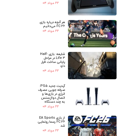
۲۲ مرداد ۰۴
هر آنچه درباره بازی
FC 26 می‌دانیم
۲۲ مرداد ۰۴
شایعه: بازی Half-
Life 3 در مراحل
پایانی ساخت قرار
دارد
۲۲ مرداد ۰۴
آپدیت جدید PS5:
صرفه جویی مصرف
انرژی در بازی‌ها و
اتصال دوال‌سنس
به چند دستگاه
۲۲ مرداد ۰۴
از بازی EA Sports
FC 26 رسما رونمایی
شد
۲۲ مرداد ۰۴