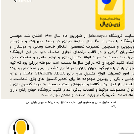
سایت فروشگاه jahanrayan از شهریور ماه سال ۱۴۰۰ افتتاح شد. موسس
فروشگاه با بیش از ۲۰ سال سابقه تجاری در زمینه تجهیزات و بازی‌های
یدیویی و همچنین تعمیرات تخصصی، افتخار خدمت رسانی به دوستان و
شتریان گرامی را در قالب برندهای تجاری مختلف دارد. در این فروشگاه
ی‌توانید نسبت به خرید انواع کنسول بازی و لوازم جانبی و قطعات یدکی‌
قدام کنید. تجربه‌ای که در این سال‌ها بدست آمد، اندوخته بزرگی بود که تیم
هان رایان را خلق کرد. جهان رایان با در اختیار داشتن تیمی متخصص و زبده
در امور تعمیرات انواع کنسول های بازی PLAY STATION، XBOX و لوازم
انبی ، یکی از بهترین مجموعه ها برای تعمیر کنسول های بازی شماست. با
طمینان از اصل بودن کالاها و مجوزهای معتبر، نسبت به خرید کنسول بازی و
نواع محصولات مرتبط و قطعات یدکی اقدام کنید. فروشگاه جهان رایان دارای
ماد اعتماد الکترونیک از وزارت صنعت و معدن تجارت است.
تمام حقوق مادی و معنوی این سایت متعلق به فروشگاه جهان رایان می
باشد.