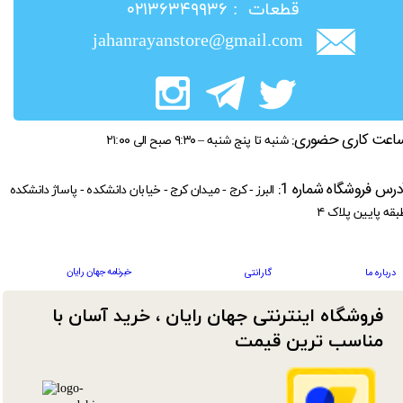
​قطعات : ۰۲۱۳۶۳۴۹۹۳۶
jahanrayanstore@gmail.com
اعت کاری حضوری:
شنبه تا پنج شنبه – ۹:۳۰ صبح الی ۲۱:۰۰
درس فروشگاه شماره 1:
البرز - کرج - میدان کرج - خیابان دانشکده - پاساژ دانشکده
بقه پایین پلاک ۴
خبرنامه جهان رایان
درباره ما
گارانتی
فروشگاه اینترنتی جهان رایان ، خرید آسان با
مناسب ترین قیمت​​​​​​​