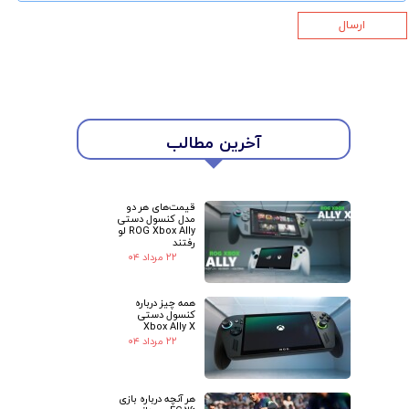
ارسال
★
★
آخرین مطالب
قیمت‌های هر دو
مدل کنسول دستی
ROG Xbox Ally لو
رفتند
۲۲ مرداد ۰۴
همه چیز درباره
کنسول دستی
Xbox Ally X
۲۲ مرداد ۰۴
هر آنچه درباره بازی