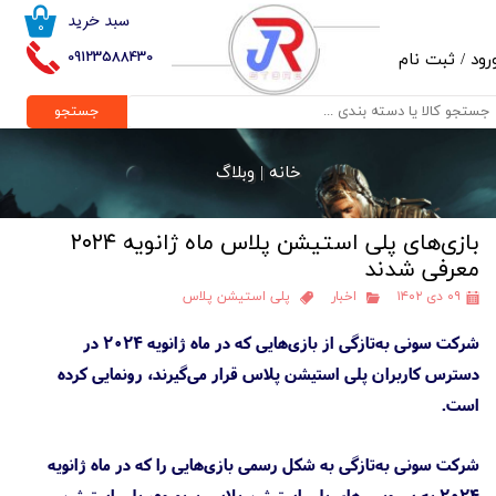
سبد خرید
۰
حساب کاربری من
09123588430
رود
/
ثبت نام
تغییر گذر واژه
جستجو
سفارشات
خانه |
وبلاگ
خروج از حساب کاربری
بازی‌های پلی استیشن پلاس ماه ژانویه ۲۰۲۴
معرفی شدند
۰۹ دی ۱۴۰۲
اخبار
پلی استیشن پلاس
شرکت سونی به‌تازگی از بازی‌هایی که در ماه ژانویه ۲۰۲۴ در
دسترس کاربران پلی استیشن پلاس قرار می‌گیرند، رونمایی کرده
است.
شرکت سونی به‌تازگی به شکل رسمی بازی‌هایی را که در ماه ژانویه
۲۰۲۴ به سرویس‌های پلی استیشن پلاس پریمیوم، پلی استیشن