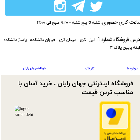
اعت کاری حضوری:
شنبه تا پنج شنبه – ۹:۳۰ صبح الی ۲۱:۰۰
درس فروشگاه شماره 1:
البرز - کرج - میدان کرج - خیابان دانشکده - پاساژ دانشکده
بقه پایین پلاک ۴
خبرنامه جهان رایان
درباره ما
گارانتی
فروشگاه اینترنتی جهان رایان ، خرید آسان با
مناسب ترین قیمت​​​​​​​