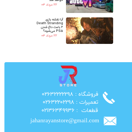
۲۲ مرداد ۰۴
آیا نقشه بازی
Death Stranding
2 باعث داغ شدن
PS5 می‌شود؟
۲۲ مرداد ۰۴
​فروشگاه : ۰۲۶۳۲۲۲۲۲۹۸
​تعمیرات : ۰۲۶۳۲۲۰۲۲۹۸
​قطعات : ۰۲۱۳۶۳۴۹۹۳۶
jahanrayanstore@gmail.com