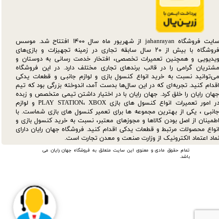
سایت فروشگاه jahanrayan از شهریور ماه سال ۱۴۰۰ افتتاح شد. موسس
فروشگاه با بیش از ۲۰ سال سابقه تجاری در زمینه تجهیزات و بازی‌های
یدیویی و همچنین تعمیرات تخصصی، افتخار خدمت رسانی به دوستان و
شتریان گرامی را در قالب برندهای تجاری مختلف دارد. در این فروشگاه
ی‌توانید نسبت به خرید انواع کنسول بازی و لوازم جانبی و قطعات یدکی‌
قدام کنید. تجربه‌ای که در این سال‌ها بدست آمد، اندوخته بزرگی بود که تیم
هان رایان را خلق کرد. جهان رایان با در اختیار داشتن تیمی متخصص و زبده
در امور تعمیرات انواع کنسول های بازی PLAY STATION، XBOX و لوازم
انبی ، یکی از بهترین مجموعه ها برای تعمیر کنسول های بازی شماست. با
طمینان از اصل بودن کالاها و مجوزهای معتبر، نسبت به خرید کنسول بازی و
نواع محصولات مرتبط و قطعات یدکی اقدام کنید. فروشگاه جهان رایان دارای
ماد اعتماد الکترونیک از وزارت صنعت و معدن تجارت است.
تمام حقوق مادی و معنوی این سایت متعلق به فروشگاه جهان رایان می
باشد.