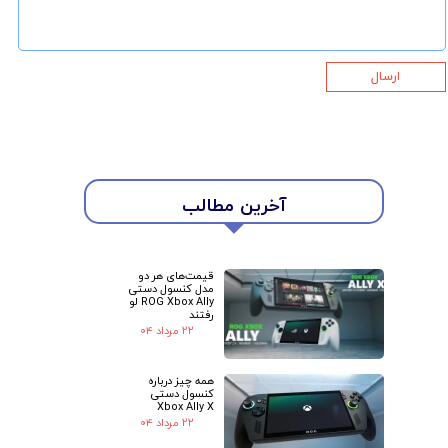
ارسال
آخرین مطالب
قیمت‌های هر دو
مدل کنسول دستی
ROG Xbox Ally لو
رفتند
۲۲ مرداد ۰۴
همه چیز درباره
★
★
کنسول دستی
Xbox Ally X
۲۲ مرداد ۰۴