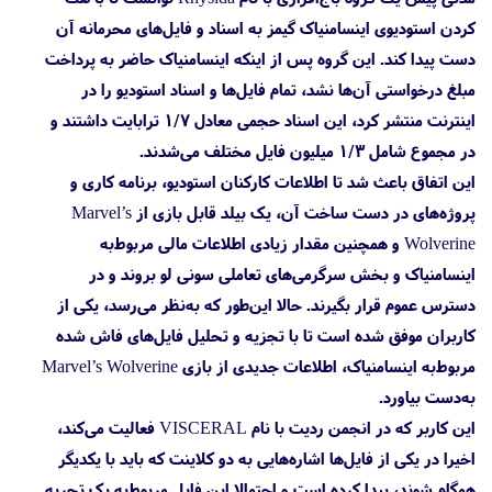
کردن استودیوی اینسامنیاک گیمز به اسناد و فایل‌های محرمانه آن
دست پیدا کند. این گروه پس از اینکه اینسامنیاک حاضر به پرداخت
مبلغ درخواستی آن‌ها نشد، تمام فایل‌ها و اسناد استودیو را در
اینترنت منتشر کرد، این اسناد حجمی معادل ۱/۷ ترابایت داشتند و
در مجموع شامل ۱/۳ میلیون فایل مختلف می‌شدند.
این اتفاق باعث شد تا اطلاعات کارکنان استودیو، برنامه کاری و
پروژه‌های در دست ساخت آن، یک بیلد قابل بازی از Marvel’s
Wolverine و همچنین مقدار زیادی اطلاعات مالی مربوط‌به
اینسامنیاک و بخش سرگرمی‌های تعاملی سونی لو بروند و در
دسترس عموم قرار بگیرند. حالا این‌طور که به‌نظر می‌رسد، یکی از
کاربران موفق شده است تا با تجزیه و تحلیل فایل‌های فاش شده
مربوط‌به اینسامنیاک، اطلاعات جدیدی از بازی Marvel’s Wolverine
به‌دست بیاورد.
این کاربر که در انجمن ردیت با نام VISCERAL فعالیت می‌کند،
اخیرا در یکی از فایل‌ها اشاره‌هایی به دو کلاینت که باید با یکدیگر
همگام شوند، پیدا کرده است و احتمالا این فایل مربوط‌به یک تجربه