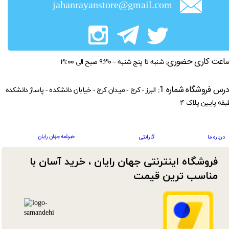
jahanrayanstore@gmail.com
اعت کاری حضوری:
شنبه تا پنج شنبه – ۹:۳۰ صبح الی ۲۱:۰۰
درس فروشگاه شماره 1:
البرز - کرج - میدان کرج - خیابان دانشکده - پاساژ دانشکده
بقه پایین پلاک ۴
خبرنامه جهان رایان
درباره ما
گارانتی
فروشگاه اینترنتی جهان رایان ، خرید آسان با
مناسب ترین قیمت​​​​​​​