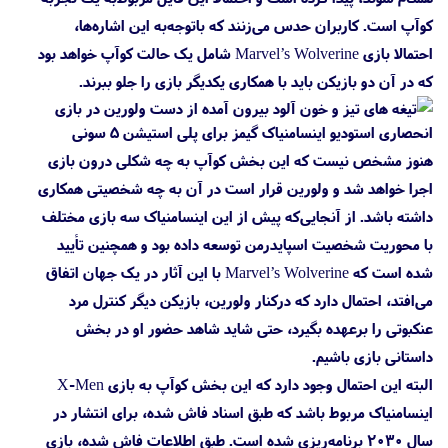
کوآپ است. کاربران حدس می‌زنند که باتوجه‌به این اشاره‌ها،
احتمالا بازی Marvel’s Wolverine شامل یک حالت کوآپ خواهد بود
که در آن دو بازیکن باید با همکاری یکدیگر بازی را جلو ببرند.
هنوز مشخص نیست که این بخش کوآپ به چه شکلی درون بازی
اجرا خواهد شد و ولورین قرار است در آن به چه شخصیتی همکاری
داشته باشد. از آنجایی‌که پیش از این اینسامنیاک سه بازی مختلف
با محوریت شخصیت اسپایدرمن توسعه داده بود و همچنین تأیید
شده است که Marvel’s Wolverine با این آثار در یک جهان اتفاق
می‌افتد، احتمال دارد که درکنار ولورین، بازیکن دیگر کنترل مرد
عنکبوتی را برعهده بگیرد، حتی شاید شاهد حضور او در بخش
داستانی بازی باشیم.
البته این احتمال وجود دارد که این بخش کوآپ به بازی X-Men
اینسامنیاک مربوط باشد که طبق اسناد فاش شده، برای انتشار در
سال ۲۰۳۰ برنامه‌ریزی شده است. طبق اطلاعات فاش شده، بازی