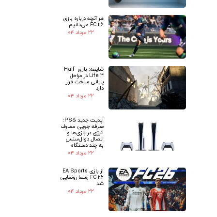
هر آنچه درباره بازی
FC 26 می‌دانیم
۲۲ مرداد ۰۴
شایعه: بازی Half-
Life 3 در مراحل
پایانی ساخت قرار
دارد
۲۲ مرداد ۰۴
آپدیت جدید PS5:
صرفه جویی مصرف
انرژی در بازی‌ها و
اتصال دوال‌سنس
به چند دستگاه
۲۲ مرداد ۰۴
از بازی EA Sports
FC 26 رسما رونمایی
شد
۲۲ مرداد ۰۴