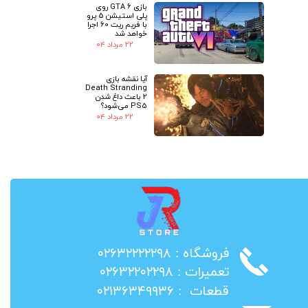
بازی GTA 6 روی
پلی استیشن 5 پرو
با فریم ریت 60 اجرا
خواهد شد
۲۲ مرداد ۰۴
آیا نقشه بازی
Death Stranding
2 باعث داغ شدن
PS5 می‌شود؟
۲۲ مرداد ۰۴
​فروشگاه : ۰۲۶۳۲۲۲۲۲۹۸
​تعمیرات : ۰۲۶۳۲۲۰۲۲۹۸
​قطعات : ۰۲۱۳۶۳۴۹۹۳۶