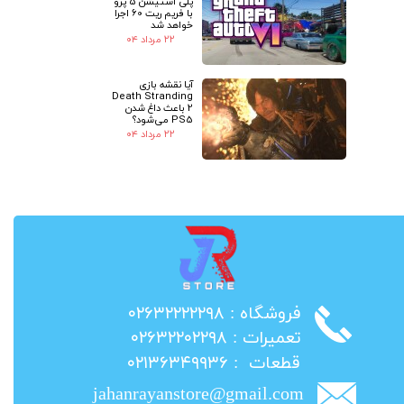
پلی استیشن 5 پرو
با فریم ریت 60 اجرا
خواهد شد
۲۲ مرداد ۰۴
آیا نقشه بازی
Death Stranding
2 باعث داغ شدن
PS5 می‌شود؟
۲۲ مرداد ۰۴
​فروشگاه : ۰۲۶۳۲۲۲۲۲۹۸
​تعمیرات : ۰۲۶۳۲۲۰۲۲۹۸
​قطعات : ۰۲۱۳۶۳۴۹۹۳۶
jahanrayanstore@gmail.com