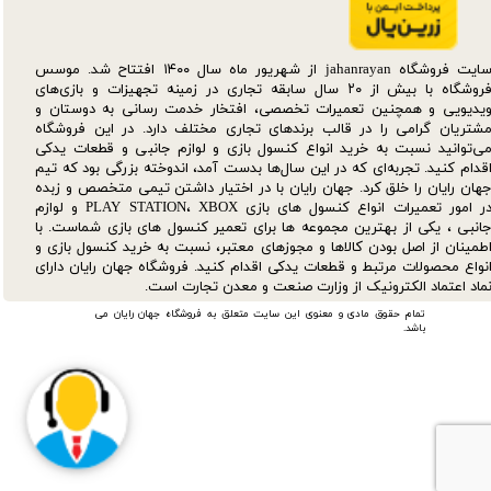
سایت فروشگاه jahanrayan از شهریور ماه سال ۱۴۰۰ افتتاح شد. موسس
فروشگاه با بیش از ۲۰ سال سابقه تجاری در زمینه تجهیزات و بازی‌های
یدیویی و همچنین تعمیرات تخصصی، افتخار خدمت رسانی به دوستان و
شتریان گرامی را در قالب برندهای تجاری مختلف دارد. در این فروشگاه
ی‌توانید نسبت به خرید انواع کنسول بازی و لوازم جانبی و قطعات یدکی‌
قدام کنید. تجربه‌ای که در این سال‌ها بدست آمد، اندوخته بزرگی بود که تیم
هان رایان را خلق کرد. جهان رایان با در اختیار داشتن تیمی متخصص و زبده
در امور تعمیرات انواع کنسول های بازی PLAY STATION، XBOX و لوازم
انبی ، یکی از بهترین مجموعه ها برای تعمیر کنسول های بازی شماست. با
طمینان از اصل بودن کالاها و مجوزهای معتبر، نسبت به خرید کنسول بازی و
نواع محصولات مرتبط و قطعات یدکی اقدام کنید. فروشگاه جهان رایان دارای
ماد اعتماد الکترونیک از وزارت صنعت و معدن تجارت است.
تمام حقوق مادی و معنوی این سایت متعلق به فروشگاه جهان رایان می
باشد.