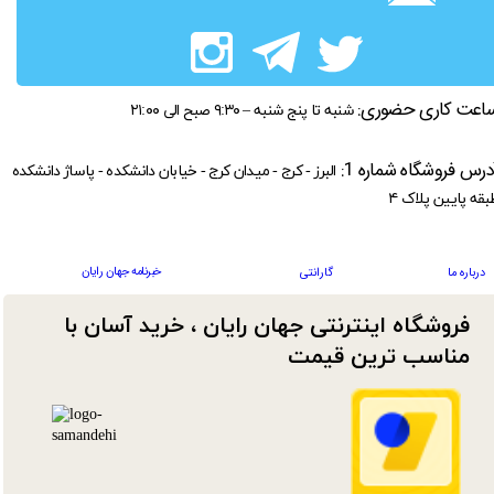
اعت کاری حضوری:
شنبه تا پنج شنبه – ۹:۳۰ صبح الی ۲۱:۰۰
درس فروشگاه شماره 1:
البرز - کرج - میدان کرج - خیابان دانشکده - پاساژ دانشکده
بقه پایین پلاک ۴
خبرنامه جهان رایان
درباره ما
گارانتی
فروشگاه اینترنتی جهان رایان ، خرید آسان با
مناسب ترین قیمت​​​​​​​