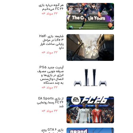
هر آنچه درباره بازی
FC 26 می‌دانیم
۲۲ مرداد ۰۴
شایعه: بازی Half-
Life 3 در مراحل
پایانی ساخت قرار
دارد
۲۲ مرداد ۰۴
آپدیت جدید PS5:
صرفه جویی مصرف
انرژی در بازی‌ها و
اتصال دوال‌سنس
به چند دستگاه
۲۲ مرداد ۰۴
از بازی EA Sports
FC 26 رسما رونمایی
شد
۲۲ مرداد ۰۴
بازی GTA 6 روی