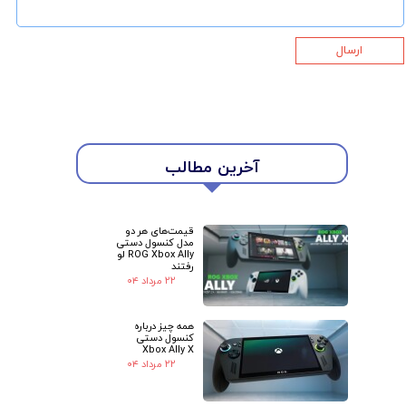
ارسال
★
★
آخرین مطالب
قیمت‌های هر دو
مدل کنسول دستی
ROG Xbox Ally لو
رفتند
۲۲ مرداد ۰۴
همه چیز درباره
کنسول دستی
Xbox Ally X
۲۲ مرداد ۰۴