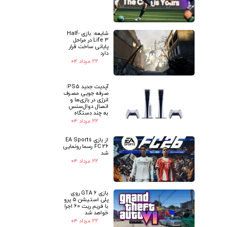
شایعه: بازی Half-
Life 3 در مراحل
پایانی ساخت قرار
دارد
۲۲ مرداد ۰۴
آپدیت جدید PS5:
صرفه جویی مصرف
انرژی در بازی‌ها و
اتصال دوال‌سنس
به چند دستگاه
۲۲ مرداد ۰۴
از بازی EA Sports
FC 26 رسما رونمایی
شد
۲۲ مرداد ۰۴
بازی GTA 6 روی
پلی استیشن 5 پرو
با فریم ریت 60 اجرا
خواهد شد
۲۲ مرداد ۰۴