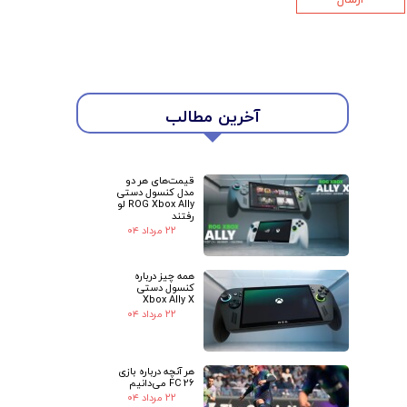
★
★
آخرین مطالب
قیمت‌های هر دو
مدل کنسول دستی
ROG Xbox Ally لو
رفتند
۲۲ مرداد ۰۴
همه چیز درباره
کنسول دستی
Xbox Ally X
۲۲ مرداد ۰۴
هر آنچه درباره بازی
FC 26 می‌دانیم
۲۲ مرداد ۰۴