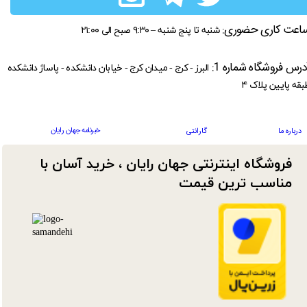
اعت کاری حضوری:
شنبه تا پنج شنبه – ۹:۳۰ صبح الی ۲۱:۰۰
درس فروشگاه شماره 1:
البرز - کرج - میدان کرج - خیابان دانشکده - پاساژ دانشکده
بقه پایین پلاک ۴
خبرنامه جهان رایان
درباره ما
گارانتی
فروشگاه اینترنتی جهان رایان ، خرید آسان با
مناسب ترین قیمت​​​​​​​