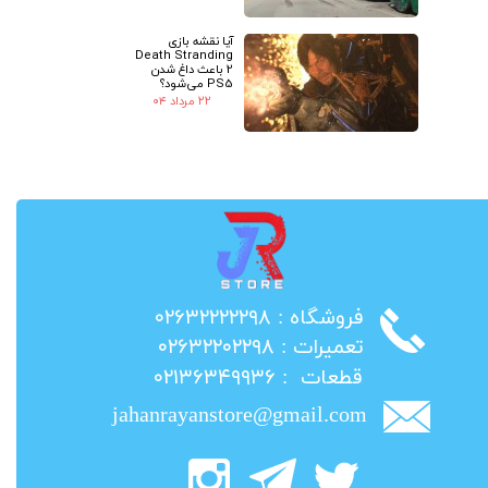
آیا نقشه بازی
Death Stranding
2 باعث داغ شدن
PS5 می‌شود؟
۲۲ مرداد ۰۴
​فروشگاه : ۰۲۶۳۲۲۲۲۲۹۸
​تعمیرات : ۰۲۶۳۲۲۰۲۲۹۸
​قطعات : ۰۲۱۳۶۳۴۹۹۳۶
jahanrayanstore@gmail.com