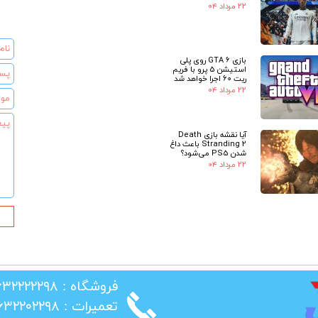
۲۲ مرداد ۰۴
بازی GTA 6 روی پلی
استیشن 5 پرو با فریم
ریت 60 اجرا خواهد شد
۲۲ مرداد ۰۴
آیا نقشه بازی Death
Stranding 2 باعث داغ
شدن PS5 می‌شود؟
۲۲ مرداد ۰۴
★
​فروشگاه : ۰۲۶۳۲۲۲۲۲۹۸
​تعمیرات : ۰۲۶۳۲۲۰۲۲۹۸