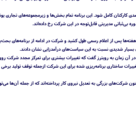
ونیتی، انتظار می‌رود تا پایان سال مالی جاری که در ماه مارس به‌اتمام می‌رسد، برنامه اخراج ۲۵ درصدی کارکنان کامل شود. این برنامه تمام بخش‌ها و زیرمجموعه‌های تجا
ه بی‌ثباتی مدیریتی قابل‌توجه در این شرکت رخ داده‌اند.
 هفته‌ها پس از اعلام رسمی طول کشید و شرکت در ادامه از برنامه‌های بحث‌بر
اض بسیار شدیدی نسبت به این سیاست‌های درآمدزایی نشان دادند.
 در آن زمان به رویترز گفت که تغییرات بیشتری برای تمرکز مجدد شرکت رو
غییرات ساختاری برنامه‌ریزی شده برای این شرکت ازجمله توقف تولید برخی
اخراج شده‌اند. تاکنون شرکت‌های بزرگی به تعدیل نیروی کار پرداخته‌اند که از جمله آن‌ها می‌ت